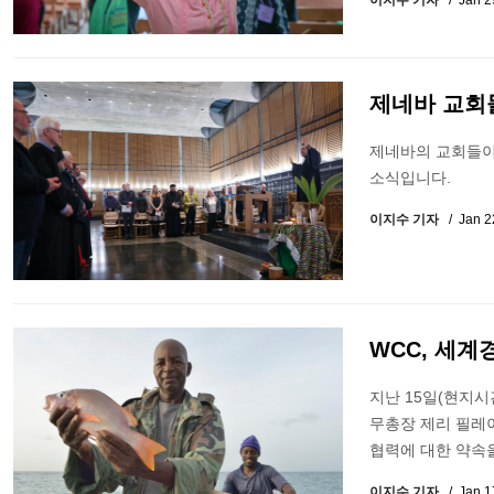
이지수 기자
Jan 2
제네바 교회
제네바의 교회들이
소식입니다.
이지수 기자
Jan 2
WCC, 세계
지난 15일(현지
무총장 제리 필레이(
협력에 대한 약속을
이지수 기자
Jan 1