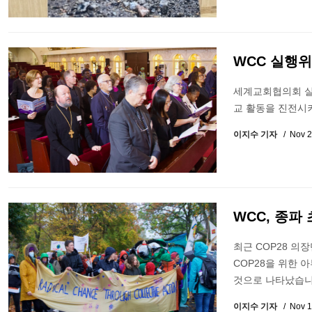
WCC 실행위
세계교회협의회 실
교 활동을 진전시
이지수 기자
Nov 2
WCC, 종파
최근 COP28 의
COP28을 위한 
것으로 나타났습니
이지수 기자
Nov 1