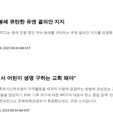
 봉쇄 큐탄한 유엔 결의안 지지
CC)는 현재 진행 중인 쿠바 봉쇄를 규탄하는 유엔 결의안 지지를 표명했
6, 2023 08:43 AM KST
서 어린이 생명 구하는 교회 돼야"
기후위기신학포럼이 지역활동을 세계적 지평에 열결하는 방법에 관심있는 
생들을 양성하기 위해 '기후 위기에 대한 WCC의 대응과 탄소 중립 정책'
 컨퍼런스는 문화체육관광부가 후원했는데요. 관련 소식입니다.
0, 2023 09:34 AM KST