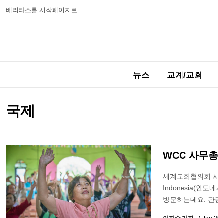
베리타스를 시작페이지로
뉴스
교계/교회
국제
WCC 사무
세계교회협의회 사무총장
Indonesia(
방문하는데요. 관