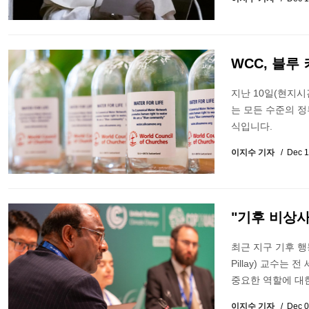
WCC, 블루 
지난 10일(현지시간
는 모든 수준의 
식입니다.
이지수 기자
Dec 1
"기후 비상
최근 지구 기후 행
Pillay) 교수
중요한 역할에 대
이지수 기자
Dec 0