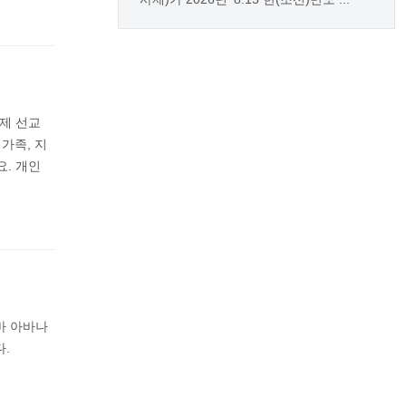
제 선교
는 가족, 지
. 개인
쿠바 아바나
.