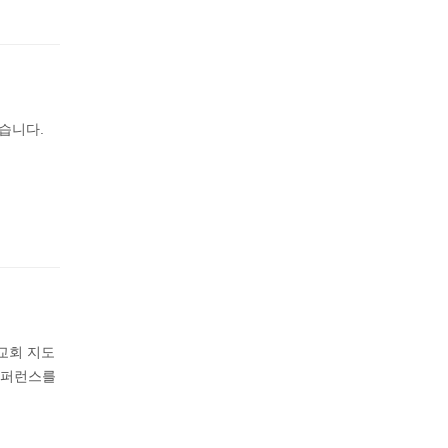
습니다.
교회 지도
 컨퍼런스를