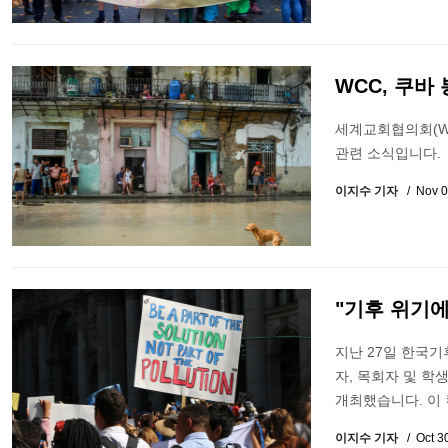
WCC, 쿠바
세계교회협의회(W
관련 소식입니다.
이지수 기자
Nov 0
"기후 위기에
지난 27일 한국
자, 목회자 및 학
개최했습니다. 이
이지수 기자
Oct 3