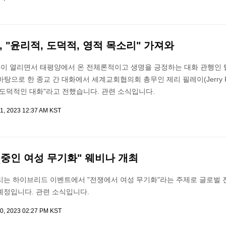
, "윤리적, 도덕적, 영적 목소리" 가져와
P28이 열리면서 태평양에서 온 전체론적이고 생명을 긍정하는 대화 관행인
신을 바탕으로 한 종교 간 대화에서 세계교회협의회 총무인 제리 필레이(Jerry Pil
 도덕적인 대화"라고 전했습니다. 관련 소식입니다.
1, 2023 12:37 AM KST
쟁 중인 여성 무기화" 웨비나 개최
열리는 하이브리드 이벤트에서 "전쟁에서 여성 무기화"라는 주제로 글로벌
예정입니다. 관련 소식입니다.
0, 2023 02:27 PM KST