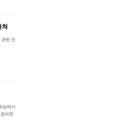
마쳐
 관한 친
상회담에서
 참여한