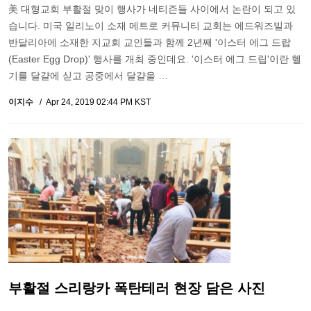
美 대형교회 부활절 맞이 행사가 네티즌들 사이에서 논란이 되고 있
습니다. 미국 일리노이 소재 메트로 커뮤니티 교회는 에드워즈빌과
반달리아에 소재한 지교회 교인들과 함께 2년째 '이스터 에그 드랍
(Easter Egg Drop)' 행사를 개최 중인데요. '이스터 에그 드립'이란 헬
기를 달걀에 싣고 공중에서 달걀을 …
이지수
Apr 24, 2019 02:44 PM KST
부활절 스리랑카 폭탄테러 현장 담은 사진