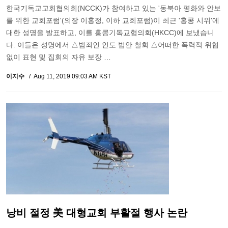
한국기독교교회협의회(NCCK)가 참여하고 있는 '동북아 평화와 안보
를 위한 교회포럼'(의장 이홍정, 이하 교회포럼)이 최근 '홍콩 시위'에
대한 성명을 발표하고, 이를 홍콩기독교협의회(HKCC)에 보냈습니
다. 이들은 성명에서 △범죄인 인도 법안 철회 △어떠한 폭력적 위협
없이 표현 및 집회의 자유 보장 …
이지수
Aug 11, 2019 09:03 AM KST
낭비 절정 美 대형교회 부활절 행사 논란