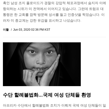
흑인 남성 조지 플로이드가 경찰의 강압적 체포과정에서 숨지자 이에
항의하는 시위가 미 전역에서 이어지고 있습니다. 그런데 트럼프 대
통령은 한 교회를 깜짝 방문해 성서를 들고 인증샷을 찍었습니다. 이
러자 미 종교계는 강한 유감을 표시하고 나섰습니다.
이활
Jun 03, 2020 02:36 PM KST
수단 할례불법화...국제 여성 단체들 환영
아프리카 수단에서 할례불법화 조치가 이뤄져 국제 여성 단체들이 일