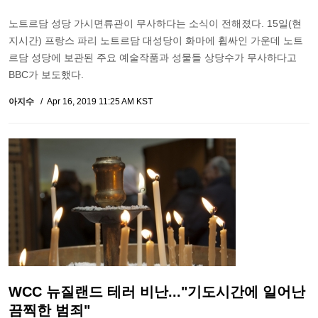
노트르담 성당 가시면류관이 무사하다는 소식이 전해졌다. 15일(현
지시간) 프랑스 파리 노트르담 대성당이 화마에 휩싸인 가운데 노트
르담 성당에 보관된 주요 예술작품과 성물들 상당수가 무사하다고
BBC가 보도했다.
아지수
Apr 16, 2019 11:25 AM KST
WCC 뉴질랜드 테러 비난..."기도시간에 일어난
끔찍한 범죄"