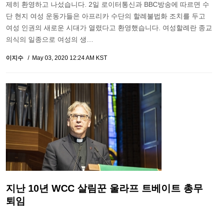
제히 환영하고 나섰습니다. 2일 로이터통신과 BBC방송에 따르면 수
단 현지 여성 운동가들은 아프리카 수단의 할례불법화 조치를 두고
여성 인권의 새로운 시대가 열렸다고 환영했습니다. 여성할례란 종교
의식의 일종으로 여성의 생…
이지수
May 03, 2020 12:24 AM KST
지난 10년 WCC 살림꾼 울라프 트베이트 총무
퇴임