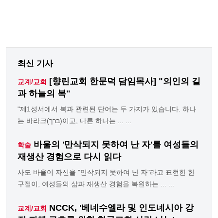
최신 기사
[향린교회 한문덕 담임목사] "의인의 길
교계/교회
과 하늘의 복"
"제1성서에서 복과 관련된 단어는 두 가지가 있습니다. 하나
는 바라크(ברך)이고, 다른 하나는 ... ...
바울의 '만삭되지 못하여 난 자'를 여성들의
학술
재생산 경험으로 다시 읽다
사도 바울이 자신을 "만삭되지 못하여 난 자"라고 표현한 한
구절이, 여성들의 삶과 재생산 경험을 복원하는 ... ...
NCCK, '베네수엘라 및 인도네시아 강
교계/교회