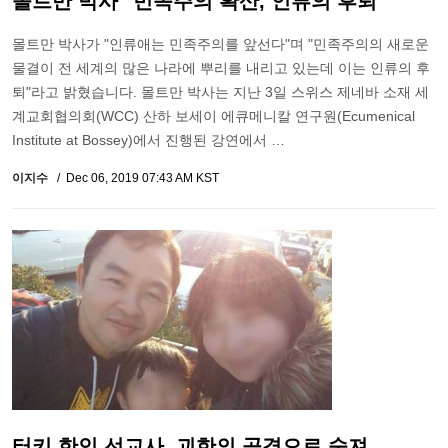
몰트만 박사 "민족주의 확산, 인류의 후퇴"
몰트만 박사가 "인류애는 민족주의를 앞선다"며 "민족주의의 새로운
물결이 전 세계의 많은 나라에 뿌리를 내리고 있는데 이는 인류의 후
퇴"라고 밝혔습니다. 몰트만 박사는 지난 3일 스위스 제네바 소재 세
계교회협의회(WCC) 산하 보세이 에큐메니칼 연구원(Ecumenical
Institute at Bossey)에서 진행된 강연에서 …
이지수
Dec 06, 2019 07:43 AM KST
터키 한인 선교사, 괴한의 공격으로 숨져