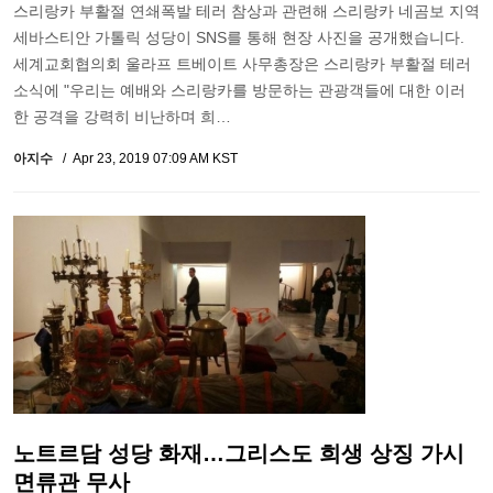
스리랑카 부활절 연쇄폭발 테러 참상과 관련해 스리랑카 네곰보 지역
세바스티안 가톨릭 성당이 SNS를 통해 현장 사진을 공개했습니다.
세계교회협의회 울라프 트베이트 사무총장은 스리랑카 부활절 테러
소식에 "우리는 예배와 스리랑카를 방문하는 관광객들에 대한 이러
한 공격을 강력히 비난하며 희…
아지수
Apr 23, 2019 07:09 AM KST
노트르담 성당 화재…그리스도 희생 상징 가시
면류관 무사