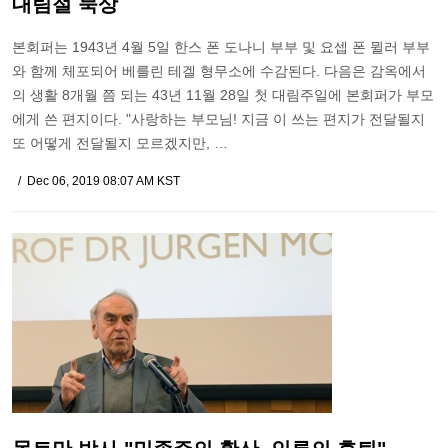
대림절 묵상
본회퍼는 1943년 4월 5일 한스 폰 도나니 부부 및 요셉 폰 뮐러 부부
와 함께 체포되어 베를린 테겔 형무소에 수감된다. 다음은 감옥에서
의 생활 8개월 쯤 되는 43년 11월 28일 첫 대림주일에 본회퍼가 부모
에게 쓴 편지이다. "사랑하는 부모님! 지금 이 쓰는 편지가 전달될지
또 어떻게 전달될지 모르겠지만, …
Dec 06, 2019 08:07 AM KST