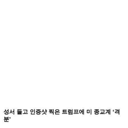
성서 들고 인증샷 찍은 트럼프에 미 종교계 ‘격
분’