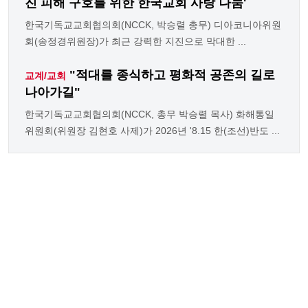
진 피해 구호를 위한 한국교회 사랑 나눔'
한국기독교교회협의회(NCCK, 박승렬 총무) 디아코니아위원
회(송정경위원장)가 최근 강력한 지진으로 막대한 ...
"적대를 종식하고 평화적 공존의 길로
교계/교회
나아가길"
한국기독교교회협의회(NCCK, 총무 박승렬 목사) 화해통일
위원회(위원장 김현호 사제)가 2026년 '8.15 한(조선)반도 ...