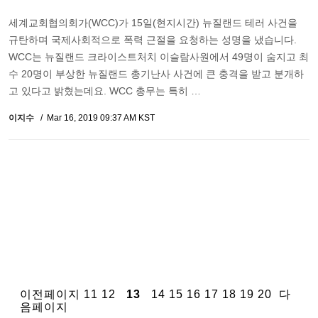
세계교회협의회가(WCC)가 15일(현지시간) 뉴질랜드 테러 사건을
규탄하며 국제사회적으로 폭력 근절을 요청하는 성명을 냈습니다.
WCC는 뉴질랜드 크라이스트처치 이슬람사원에서 49명이 숨지고 최
수 20명이 부상한 뉴질랜드 총기난사 사건에 큰 충격을 받고 분개하
고 있다고 밝혔는데요. WCC 총무는 특히 …
이지수
Mar 16, 2019 09:37 AM KST
이전페이지
11
12
13
14
15
16
17
18
19
20
다
음페이지