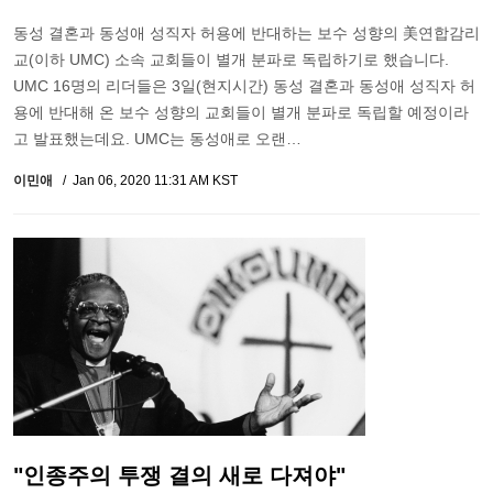
동성 결혼과 동성애 성직자 허용에 반대하는 보수 성향의 美연합감리
교(이하 UMC) 소속 교회들이 별개 분파로 독립하기로 했습니다.
UMC 16명의 리더들은 3일(현지시간) 동성 결혼과 동성애 성직자 허
용에 반대해 온 보수 성향의 교회들이 별개 분파로 독립할 예정이라
고 발표했는데요. UMC는 동성애로 오랜…
이민애
Jan 06, 2020 11:31 AM KST
"인종주의 투쟁 결의 새로 다져야"