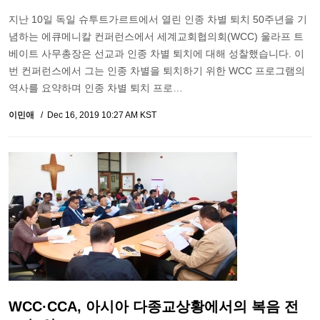
지난 10일 독일 슈투트가르트에서 열린 인종 차별 퇴치 50주년을 기
념하는 에큐메니칼 컨퍼런스에서 세계교회협의회(WCC) 울라프 트
베이트 사무총장은 선교과 인종 차별 퇴치에 대해 성찰했습니다. 이
번 컨퍼런스에서 그는 인종 차별을 퇴치하기 위한 WCC 프로그램의
역사를 요약하며 인종 차별 퇴치 프로…
이민애
Dec 16, 2019 10:27 AM KST
WCC·CCA, 아시아 다종교상황에서의 복음 전