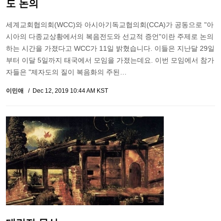
도 논의
세계교회협의회(WCC)와 아시아기독교협의회(CCA)가 공동으로 "아
시아의 다종교상황에서의 복음전도와 선교적 증언"이란 주제로 논의
하는 시간을 가졌다고 WCC가 11일 밝혔습니다. 이들은 지난달 29일
부터 이달 5일까지 태국에서 모임을 가졌는데요. 이번 모임에서 참가
자들은 "제자도의 질이 복음화의 주된…
이민애
Dec 12, 2019 10:44 AM KST