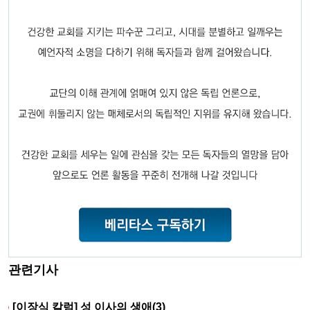
관련기사
[이장식 칼럼] 성 이사의 생애(3)