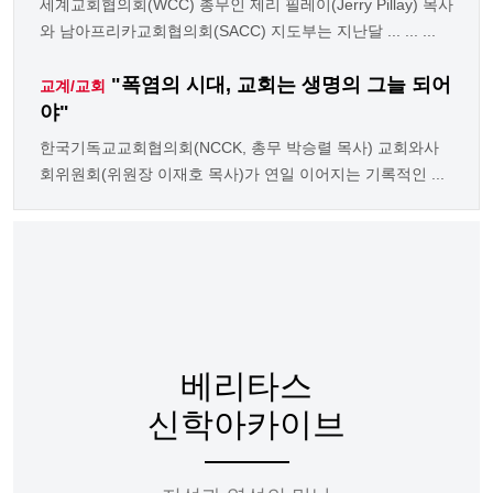
세계교회협의회(WCC) 총무인 제리 필레이(Jerry Pillay) 목사
와 남아프리카교회협의회(SACC) 지도부는 지난달 ... ... ...
"폭염의 시대, 교회는 생명의 그늘 되어
교계/교회
야"
한국기독교교회협의회(NCCK, 총무 박승렬 목사) 교회와사
회위원회(위원장 이재호 목사)가 연일 이어지는 기록적인 ...
베리타스
신학아카이브