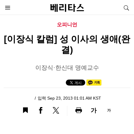
오피니언
[이장식 칼럼] 성 이사의 생애(완
결)
이장식·한신대 명예교수
입력 Sep 23, 2013 01:01 AM KST
가
가