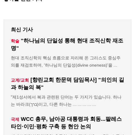
최신 기사
"하나님의 단일성 통해 현대 조직신학 재조
학술
명"
현대 조직신학의 핵심 흐름으로 자리해 온 그리스도 중심주
의를 재검토하며, '하나님의 단일성(divine oneness)'을 ...
[향린교회 한문덕 담임목사] "의인의 길
교계/교회
과 하늘의 복"
"제1성서에서 복과 관련된 단어는 두 가지가 있습니다. 하나
는 바라크(ברך)이고, 다른 하나는 ... ... ... ... ...
WCC 총무, 남아공 대통령과 회동...팔레스
국제
타인·이민·평화 구축 등 현안 논의