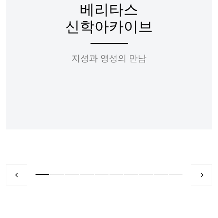
베리타스
신학아카이브
지성과 영성의 만남