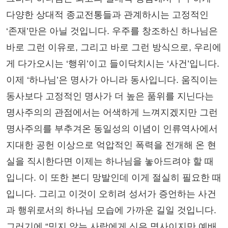
다양한 상대적 종교전통들과 관계하시는 고정적인
‘존재’만은 아닐 것입니다. 우주를 창조하신 하나님은
바로 그런 이유로, 그리고 바로 그런 방식으로, 우리에
게 다가오시는 ‘행위’이고 들이닥치시는 ‘사건’입니다.
이제 ‘하나님’은 명사가 아니라 동사입니다. 움직이는
동사보다 고정적인 명사가 더 높은 품위를 지닌다는
명사주의의 관점에서는 어색하게 느껴지겠지만 그런
명사주의를 부추겨온 동일성의 이념이 인류역사에서
지대한 공헌 이상으로 억압적인 폭력을 전개해 온 현
실을 직시한다면 이제는 하나님을 놓아드려야 할 때
입니다. 이 또한 본디 망발인데 이게 절실히 필요한 때
입니다. 그리고 이것이 오히려 성서가 증언하는 사건
과 행위로서의 하나님 모습에 가까운 길일 것입니다.
그러기에 “믿지 않는 사람에게 신은 명사이지만 예배