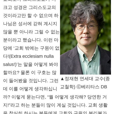
크고 성경은 그리스도교의
것이라고만 할 수 없으며 하
나님은 성서에 갇혀 계시지
않을 뿐 아니라 그럴 수 없는
분이라고 했습니다. 이런 마
당에 ‘교회 밖에는 구원이 없
다!(Extra ecclesiam nulla
salus!)’는 말을 어떻게 봐야
할까요? 물론 이 구호는 많
▲정재현 연세대 교수(종
이 들어봤을 것입니다. 그런
교철학) ⓒ베리타스 DB
데 이를 어떻게 생각하십니
까? 이렇게 묻는다면, “뭘 어떻게 생각해? 당연한 거
지!”라고 하는 분들이 많이 계실 것입니다. 교회 생활
을 착실히 하시는 분들에게 교회와 구원의 분리불가