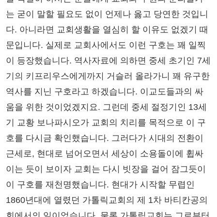
는 굳이 말할 필요도 없이 언제나 옳고 당연한 것입니
다. 아니라면 교회생활을 열심히 할 이유도 없겠기 때
문입니다. 실제로 교회사에서도 이런 구호는 꽤 일찍
이 등장했습니다. 역사자료에 의하면 중세 초기인 7세
기의 키프리우스에게까지 거슬러 올라가니 꽤 유구한
역사를 지닌 구호라고 하겠습니다. 이교도들과의 싸
움을 위한 것이었겠지요. 그런데 중세 절정기인 13세
기 교황 보나파시오가 교회의 치리를 목적으로 이 구
호를 다시금 확인했습니다. 그러다가 시대의 전환이
근세로, 현대로 넘어오면서 세상이 소용돌이에 휩싸
이는 듯이 보이자 교회는 다시 빗장을 걸어 잠그듯이
이 구호를 재천명했습니다. 현대가 시작할 무렵인
1860년대에 열렸던 가톨릭교회의 제 1차 바티칸공의
회에서의 일이었습니다. 물론 가톨릭교회는 그로부터