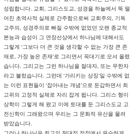
성립합니다. 교회, 그리스도교, 성경을 하늘에서 뚝 떨
어진 초역사적 실체로 간주함으로써 교회주의, 기독
교주의, 성경주의로 빠질 수밖에 없었던 오랜 종교적
본능과 습성이 그 연장선상에서 하나님에 대해서도
그렇게 ‘그보다 더 큰 것을 생각할 수 없는 가장 큰 존
재로, 가장 높은 존재’로 그리면서 꼭대기로 모셔 올렸
습니다. 그리고는 그런 하나님을 절대자, 또는 무한자
라고 불렀습니다. 그런데 ‘가리키는 상징’일 수밖에 없
는 이런 표현들이 ‘잡아내는 개념’으로 둔갑하면서 최
고위의 고정적 실체로 자리 잡게 됩니다. 그리스 형이
상학이 그렇게 해 왔고 이에 토대를 둔 그리스도교 고
전신학이 그래왔으며 우리는 그 문화적 유산을 물려
받았습니다.
그러나 하나님은 최고의 절대적 정점에서 무수하게