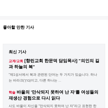
좋아할 만한 기사
최신 기사
[향린교회 한문덕 담임목사] "의인의 길
교계/교회
과 하늘의 복"
"제1성서에서 복과 관련된 단어는 두 가지가 있습니다. 하나
는 바라크(ברך)이고, 다른 하나는 ...
바울의 '만삭되지 못하여 난 자'를 여성들의
학술
재생산 경험으로 다시 읽다
사도 바울이 자신을 "만삭되지 못하여 난 자"라고 표현한 한