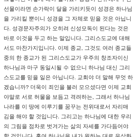
선물이라면 손가락이 달을 가리키듯이 성경은 하나님
을 가리킬 뿐이니 성경을 그 자체로 믿을 것은 아닙니
다. 성경문자주의가 오히려 신성모독이 된다는 것은
바로 이것을 두고 하는 말입니다. 그리스도교에 대해
서도 마찬가지입니다. 이제 종교, 그것도 여러 종교들
중의 한 종교가 된 그리스도교가 우주의 창조자이신
하나님과 마구 동일시될 수 없으니 하나님 대신 그리
스도교를 믿을 일은 아닙니다. 교회야 더 말해 무엇 하
겠습니까? 더욱이 죄인을 불러 모으셨다면 이제 교회
야말로 서로 허물을 보듬고 격려하는, 그래서 하나님
나라를 이 땅에 이루기를 꿈꾸는 전위대로서 자리매
김을 해야 할 것입니다. 그리고는 하나님에 대한 우리
의 그림을 점차로 벗겨가는 삶의 자세를 가다듬어야
할 것입니다. 혹여 하나님을 내가 원하는 대로 우상화