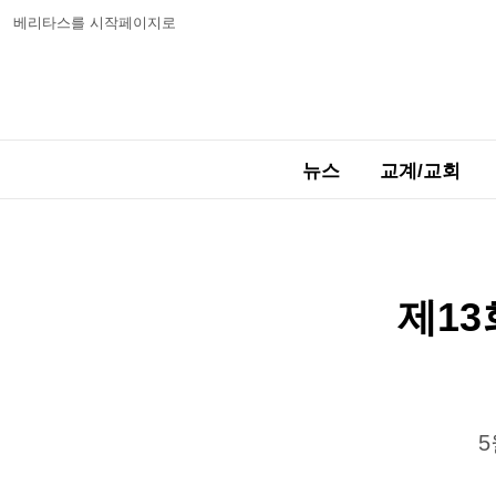
베리타스를 시작페이지로
뉴스
교계/교회
제1
5