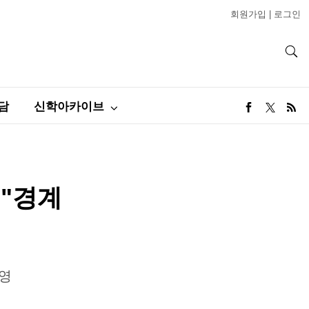
회원가입
|
로그인
담
신학아카이브
"경계
상영