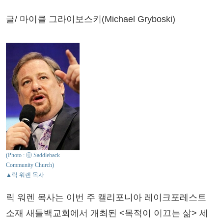
글/ 마이클 그라이보스키(Michael Gryboski)
(Photo : ⓒ Saddleback
Community Church)
▲릭 워렌 목사
릭 워렌 목사는 이번 주 캘리포니아 레이크포레스트
소재 새들백교회에서 개최된 <목적이 이끄는 삶> 세