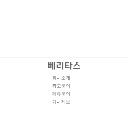
회사소개
광고문의
제휴문의
기사제보
개인정보취급방침