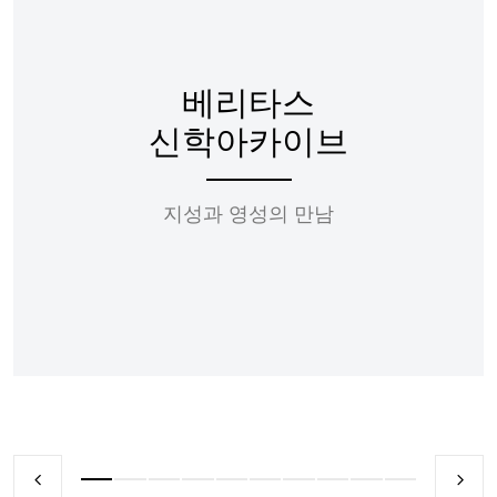
베리타스
신학아카이브
지성과 영성의 만남