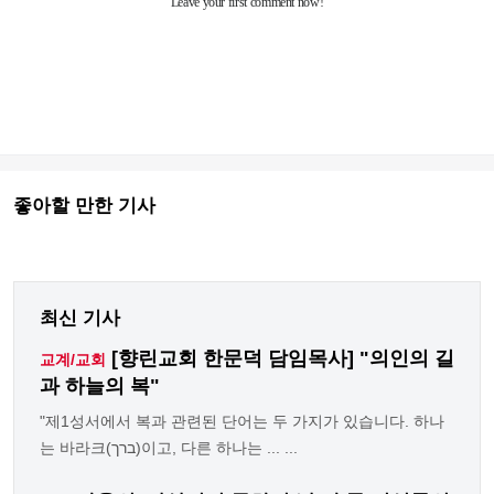
좋아할 만한 기사
최신 기사
[향린교회 한문덕 담임목사] "의인의 길
교계/교회
과 하늘의 복"
"제1성서에서 복과 관련된 단어는 두 가지가 있습니다. 하나
는 바라크(ברך)이고, 다른 하나는 ... ...