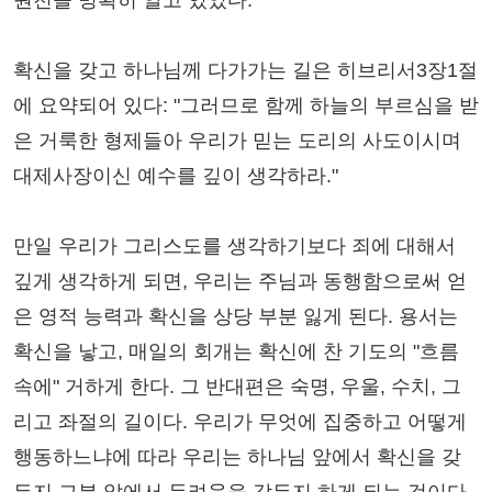
원천을 명확히 알고 있었다.
확신을 갖고 하나님께 다가가는 길은 히브리서3장1절
에 요약되어 있다: "그러므로 함께 하늘의 부르심을 받
은 거룩한 형제들아 우리가 믿는 도리의 사도이시며
대제사장이신 예수를 깊이 생각하라."
만일 우리가 그리스도를 생각하기보다 죄에 대해서
깊게 생각하게 되면, 우리는 주님과 동행함으로써 얻
은 영적 능력과 확신을 상당 부분 잃게 된다. 용서는
확신을 낳고, 매일의 회개는 확신에 찬 기도의 "흐름
속에" 거하게 한다. 그 반대편은 숙명, 우울, 수치, 그
리고 좌절의 길이다. 우리가 무엇에 집중하고 어떻게
행동하느냐에 따라 우리는 하나님 앞에서 확신을 갖