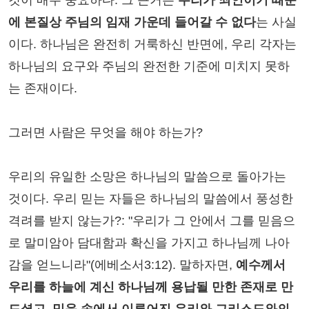
것이 매우 중요하다. 그 근거는
우리가 죄인이기 때문
에 본질상 주님의 임재 가운데 들어갈 수 없다
는 사실
이다. 하나님은 완전히 거룩하신 반면에, 우리 각자는
하나님의 요구와 주님의 완전한 기준에 미치지 못하
는 존재이다.
그러면 사람은 무엇을 해야 하는가?
우리의 유일한 소망은 하나님의 말씀으로 돌아가는
것이다. 우리 믿는 자들은 하나님의 말씀에서 풍성한
격려를 받지 않는가?: "우리가 그 안에서 그를 믿음으
로 말미암아 담대함과 확신을 가지고 하나님께 나아
감을 얻느니라"(에베소서3:12). 말하자면,
예수께서
우리를 하늘에 계신 하나님께 용납될 만한 존재로 만