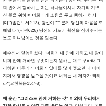
한 분별력을 발휘할 만큼 지혜롭지 못하다. 우리는 "너
희 안에서 행하시는 이는 하나님이시니 자기의 기쁘
신 뜻을 위하여 너희에게 소원을 두고 행하게 하시
[며]"(빌립보서2:13), 당신이 "그분께 당신의 마음을 토
해낼 때"(시편62:8) 당신의 기도에 확신을 심어주시는
분도 하나님이신 것을 믿는다.
예수께서 말씀하셨다: "너희가 내 안에 거하고 내 말이
너희 안에 거하면 무엇이든지 원하는 대로 구하라 그
리하면 이루리라 너희가 열매를 많이 맺으면 내 아버
지께서 영광을 받으실 것이요 너희는 내 제자가 되리
라"(요한복음15:7-8).
매 순간 "그리스도 안에 거하는 것" 이외에 우리에게