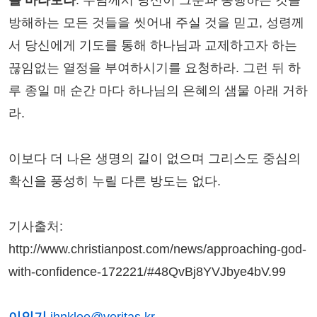
를 바라보라
. 주님께서 당신이 그분과 동행하는 것을
방해하는 모든 것들을 씻어내 주실 것을 믿고, 성령께
서 당신에게 기도를 통해 하나님과 교제하고자 하는
끊임없는 열정을 부여하시기를 요청하라. 그런 뒤 하
루 종일 매 순간 마다 하나님의 은혜의 샘물 아래 거하
라.
이보다 더 나은 생명의 길이 없으며 그리스도 중심의
확신을 풍성히 누릴 다른 방도는 없다.
기사출처:
http://www.christianpost.com/news/approaching-god-
with-confidence-172221/#48QvBj8YVJbye4bV.99