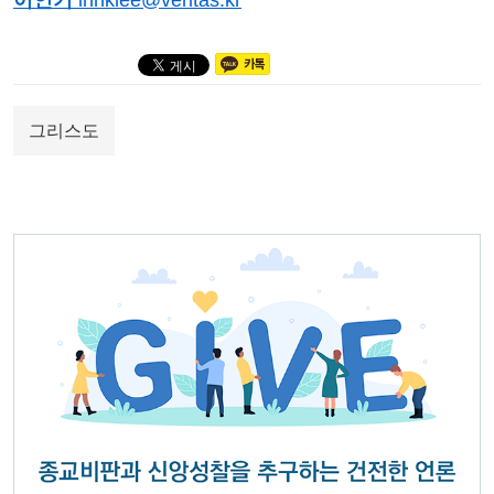
이인기
ihnklee@veritas.kr
그리스도