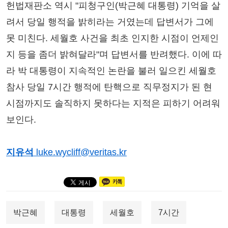
헌법재판소 역시 "피청구인(박근혜 대통령) 기억을 살
려서 당일 행적을 밝히라는 거였는데 답변서가 그에
못 미친다. 세월호 사건을 최초 인지한 시점이 언제인
지 등을 좀더 밝혀달라"며 답변서를 반려했다. 이에 따
라 박 대통령이 지속적인 논란을 불러 일으킨 세월호
참사 당일 7시간 행적에 탄핵으로 직무정지가 된 현
시점까지도 솔직하지 못하다는 지적은 피하기 어려워
보인다.
지유석
luke.wycliff@veritas.kr
박근혜
대통령
세월호
7시간