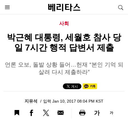
사회
박근혜 대통령, 세월호 참사 당
일 7시간 행적 답변서 제출
언론 오보, 돌발 상황 들어…헌재 “본인 기억 되
살려 다시 제출하라”
지유석
입력 Jan 10, 2017 08:04 PM KST
가
가