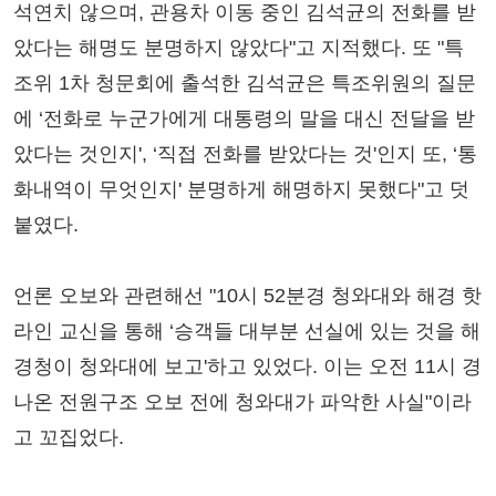
석연치 않으며, 관용차 이동 중인 김석균의 전화를 받
았다는 해명도 분명하지 않았다"고 지적했다. 또 "특
조위 1차 청문회에 출석한 김석균은 특조위원의 질문
에 ‘전화로 누군가에게 대통령의 말을 대신 전달을 받
았다는 것인지', ‘직접 전화를 받았다는 것'인지 또, ‘통
화내역이 무엇인지' 분명하게 해명하지 못했다"고 덧
붙였다.
언론 오보와 관련해선 "10시 52분경 청와대와 해경 핫
라인 교신을 통해 ‘승객들 대부분 선실에 있는 것을 해
경청이 청와대에 보고'하고 있었다. 이는 오전 11시 경
나온 전원구조 오보 전에 청와대가 파악한 사실"이라
고 꼬집었다.