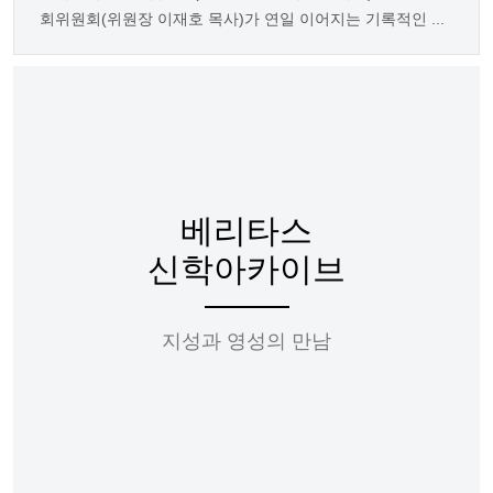
회위원회(위원장 이재호 목사)가 연일 이어지는 기록적인 ...
베리타스
신학아카이브
지성과 영성의 만남