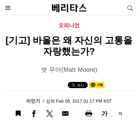
오피니언
[기고] 바울은 왜 자신의 고통을
자랑했는가?
맷 무어(Matt Moore)
이인기
입력 Feb 08, 2017 01:17 PM KST
가
가