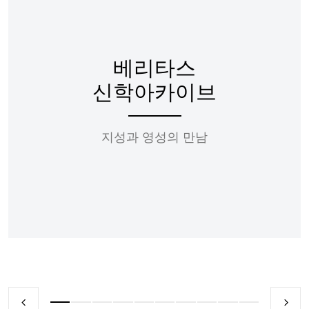
베리타스
신학아카이브
지성과 영성의 만남