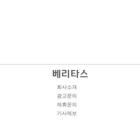
회사소개
광고문의
제휴문의
기사제보
개인정보취급방침