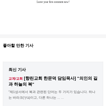
좋아할 만한 기사
최신 기사
[향린교회 한문덕 담임목사] "의인의 길
교계/교회
과 하늘의 복"
"제1성서에서 복과 관련된 단어는 두 가지가 있습니다. 하나
는 바라크(ברך)이고, 다른 하나는 ... ...