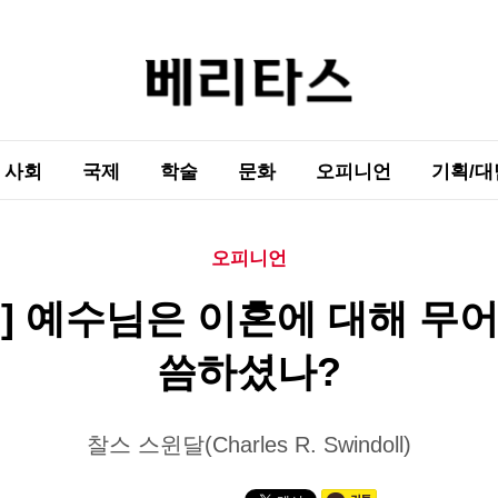
사회
국제
학술
문화
오피니언
기획/대
오피니언
고] 예수님은 이혼에 대해 무어
씀하셨나?
찰스 스윈달(Charles R. Swindoll)