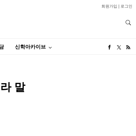
회원가입
|
로그인
담
신학아카이브
라 말