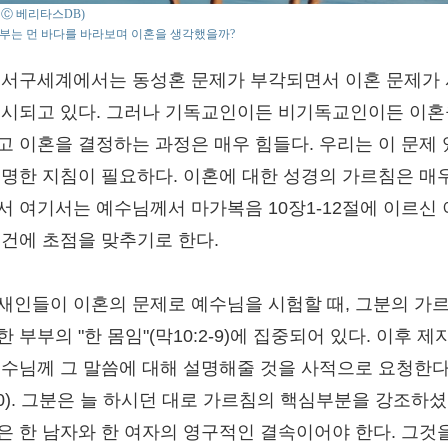
o : Ⓒ 베리타스DB)
부는 먼 바다를 바라보며 이혼을 생각했을까?
 서구세계에서는 동성혼 문제가 부각되면서 이혼 문제가
무시되고 있다. 그러나 기독교인이든 비기독교인이든 이혼
고 이혼을 결정하는 과정은 매우 힘들다. 우리는 이 문제
분명한 지침이 필요하다. 이혼에 대한 성경의 가르침은 매
서 여기서는 예수님께서 마가복음 10장1-12절에 이르신
조건에 초점을 맞추기로 한다.
새인들이 이혼의 문제로 예수님을 시험할 때, 그분의 가
 부부의 "한 몸임"(막10:2-9)에 집중되어 있다. 이후 제
예수님께 그 말씀에 대해 설명해줄 것을 사적으로 요청한다
:10). 그분은 늘 하시던 대로 가르침의 핵심부분을 강조하셨
은 한 남자와 한 여자의 영구적인 결속이어야 한다. 그것