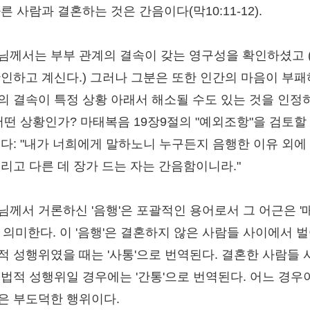
른 사람과 결혼하는 것은 간음이다(막10:11-12).
님께서는 부부 관계의 결속이 갖는 영구성을 확인하셨고 
확인하고 계신다.) 그러나 그분은 또한 인간의 마음이 부
의 결속이 특정 상황 아래서 해소될 수도 있는 것을 인정
 어떤 상황인가? 마태복음 19장9절의 "예외조항"을 검토할
있다: "내가 너희에게 말하노니 누구든지 음행한 이유 외에
버리고 다른 데 장가 드는 자는 간음함이니라."
님께서 거론하신 '음행'은 포괄적인 용어로서 그 어근은 '
을 의미한다. 이 '음행'은 결혼하지 않은 사람들 사이에서 
적 성행위였을 때는 '사통'으로 번역된다. 결혼한 사람들 
불법적 성행위일 경우에는 '간통'으로 번역된다. 어느 경우
은 부도덕한 행위이다.