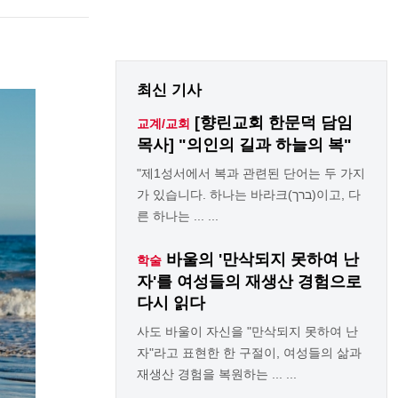
최신 기사
[향린교회 한문덕 담임
교계/교회
목사] "의인의 길과 하늘의 복"
"제1성서에서 복과 관련된 단어는 두 가지
가 있습니다. 하나는 바라크(ברך)이고, 다
른 하나는 ... ...
바울의 '만삭되지 못하여 난
학술
자'를 여성들의 재생산 경험으로
다시 읽다
사도 바울이 자신을 "만삭되지 못하여 난
자"라고 표현한 한 구절이, 여성들의 삶과
재생산 경험을 복원하는 ... ...