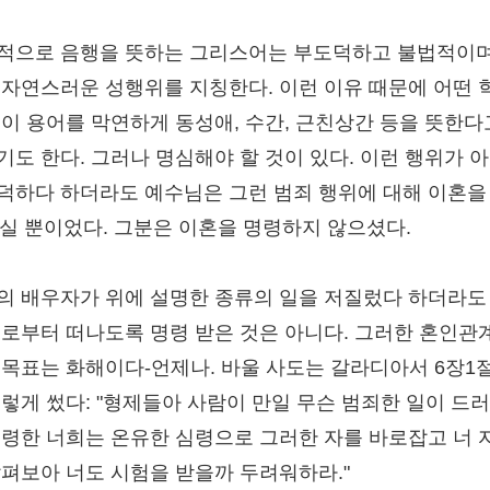
적으로 음행을 뜻하는 그리스어는 부도덕하고 불법적이며
부자연스러운 성행위를 지칭한다. 이런 이유 때문에 어떤 
 이 용어를 막연하게 동성애, 수간, 근친상간 등을 뜻한다
기도 한다. 그러나 명심해야 할 것이 있다. 이런 행위가 
덕하다 하더라도 예수님은 그런 범죄 행위에 대해 이혼을 
하실 뿐이었다. 그분은 이혼을 명령하지 않으셨다.
의 배우자가 위에 설명한 종류의 일을 저질렀다 하더라도
그로부터 떠나도록 명령 받은 것은 아니다. 그러한 혼인관
 목표는 화해이다-언제나. 바울 사도는 갈라디아서 6장1
이렇게 썼다: "형제들아 사람이 만일 무슨 범죄한 일이 드
신령한 너희는 온유한 심령으로 그러한 자를 바로잡고 너 
살펴보아 너도 시험을 받을까 두려워하라."