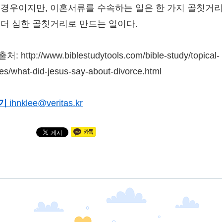
 경우이지만, 이혼서류를 수속하는 일은 한 가지 골칫거
 더 심한 골칫거리로 만드는 일이다.
: http://www.biblestudytools.com/bible-study/topical-
ies/what-did-jesus-say-about-divorce.html
기
ihnklee@veritas.kr