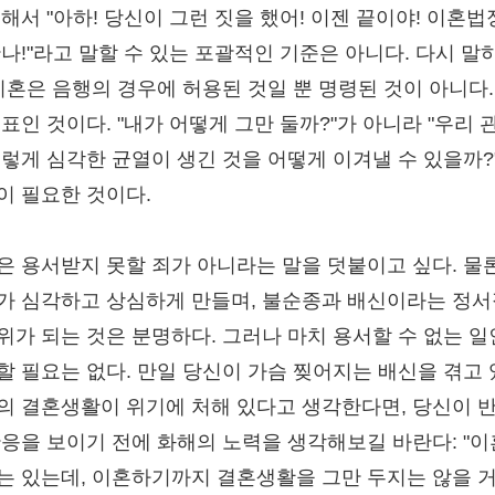
대해서 "아하! 당신이 그런 짓을 했어! 이젠 끝이야! 이혼
만나!"라고 말할 수 있는 포괄적인 기준은 아니다. 다시 말
 이혼은 음행의 경우에 허용된 것일 뿐 명령된 것이 아니다.
목표인 것이다. "내가 어떻게 그만 둘까?"가 아니라 "우리 
이렇게 심각한 균열이 생긴 것을 어떻게 이겨낼 수 있을까?
이 필요한 것이다.
은 용서받지 못할 죄가 아니라는 말을 덧붙이고 싶다. 물론
가 심각하고 상심하게 만들며, 불순종과 배신이라는 정서
위가 되는 것은 분명하다. 그러나 마치 용서할 수 없는 일
할 필요는 없다. 만일 당신이 가슴 찢어지는 배신을 겪고
의 결혼생활이 위기에 처해 있다고 생각한다면, 당신이 
반응을 보이기 전에 화해의 노력을 생각해보길 바란다: "
는 있는데, 이혼하기까지 결혼생활을 그만 두지는 않을 거