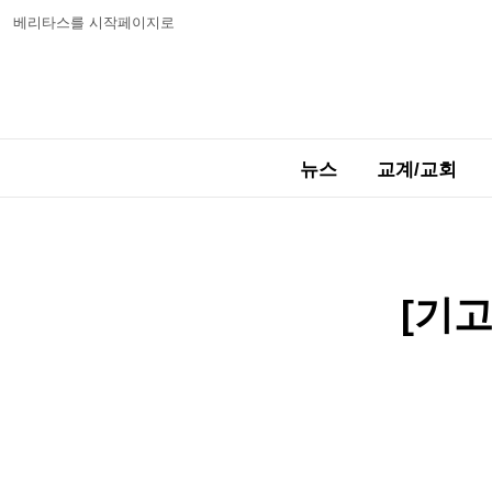
베리타스를 시작페이지로
뉴스
교계/교회
[기