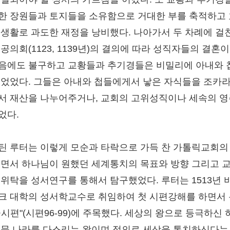
한 장원들과 토지들을 소유함으로 거대한 부를 축적하고
 생활로 과도한 재정을 낭비했다. 나아가서 두 차례에 걸
공의회(1123, 1139년)의 결의에 따라 성직자들의 결혼
음에도 불구하고 교황들과 추기경들은 비밀리에 아내와 
두었었다. 그들은 아내와 첩들에게서 낳은 자식들을 조카
서 재산을 나누어주거나, 교회의 고위성직이나 세속의 
었다.
틴 루터는 이렇게 모순과 타락으로 가득 찬 가톨릭교회의
보면서 하나님이 원했던 세계통치의 목표와 방향 그리고 
 위탁을 성서연구를 통해서 탐구했었다. 루터는 1513년 
크 대학의 성서학교수로 취임하여 첫 시편강해를 하면서
극시편"(시편96-99)에 주목했다. 세상의 왕으로 등극하신 
 뭇 나라를 다스리는 왕이며 정의로 세상을 통치하신다는