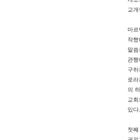
교개
마르
작했
말씀
관행
구하
로라
의 
교회
있다
첫째
권위