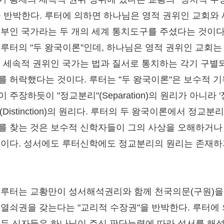
을 반박한다. 루터에 의하면 하나님은 영적 권위인 교회와
정부인 국가라는 두 개의 세계 통치도구를 주셨다는 것이다
 루터의 "두 왕국이론"인데, 하나님은 영적 권위인 교회는
, 세속적 권위인 국가는 법과 질서로 통치하는 각기 구별
를 허락했다는 것이다. 루터는 "두 왕국이론"은 보수적 
 주장하듯이 "정교분리"(Separation)의 원리가 아니라 
(Distinction)의 원리다. 루터의 두 왕국이론에서 정교분
를 찾는 것은 보수적 신학자들이 그의 사상을 오해하거나
것이다. 성서에도 루터신학에도 정교분리의 원리는 존재하
.
 루터는 교황만이 성서해석권리와 함께 천국의문(구원)을
 열쇠권을 갖는다는 "교리적 수장권"을 반박한다. 루터에
모든 신자들은 하나님이 주신 판단능력에 따라 성서를 해