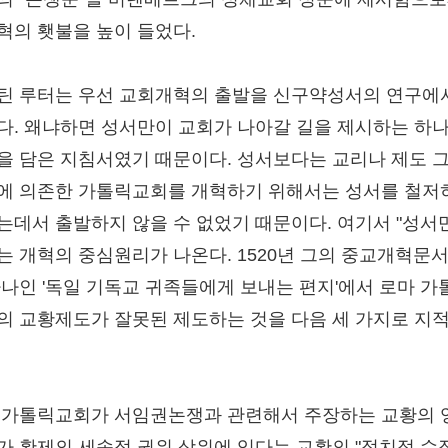
혁의 횃불을 높이 들었다.
틴 루터는 우선 교회개혁의 출발을 신구약성서의 연구에
다. 왜냐하면 성서만이 교회가 나아갈 길을 제시하는 하
을 담은 지침서였기 때문이다. 성서보다는 교리나 제도 
에 의존한 가톨릭교회를 개혁하기 위해서는 성서를 철저
는데서 출발하지 않을 수 없었기 때문이다. 여기서 "성서
는 개혁의 중심원리가 나온다. 1520년 그의 중교개혁문서
하나인 '독일 기독교 귀족들에게 보내는 편지'에서 로마 가
의 교황제도가 잘못된 제도하는 것을 다음 세 가지로 지
.
 가톨릭교회가 서임권논쟁과 관련해서 주장하는 교황의 
가 황제의 세속적 권위 상위에 있다는 교황의 "정치적 수