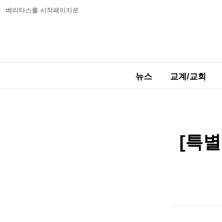
베리타스를 시작페이지로
뉴스
교계/교회
[특별