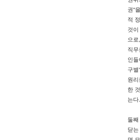
권"
적 
것이
으로
직무
인들이
구별'
원리
한 
는다
둘째
닫는
면 