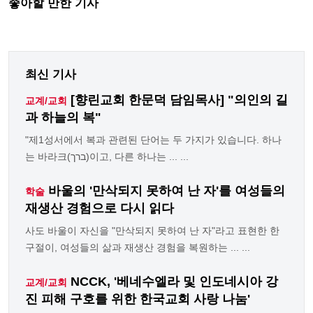
좋아할 만한 기사
최신 기사
[향린교회 한문덕 담임목사] "의인의 길
교계/교회
과 하늘의 복"
"제1성서에서 복과 관련된 단어는 두 가지가 있습니다. 하나
는 바라크(ברך)이고, 다른 하나는 ... ...
바울의 '만삭되지 못하여 난 자'를 여성들의
학술
재생산 경험으로 다시 읽다
사도 바울이 자신을 "만삭되지 못하여 난 자"라고 표현한 한
구절이, 여성들의 삶과 재생산 경험을 복원하는 ... ...
NCCK, '베네수엘라 및 인도네시아 강
교계/교회
진 피해 구호를 위한 한국교회 사랑 나눔'