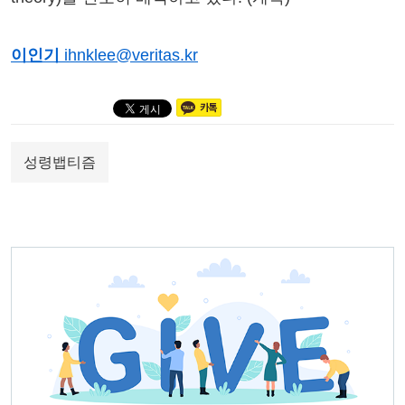
이인기
ihnklee@veritas.kr
성령뱁티즘