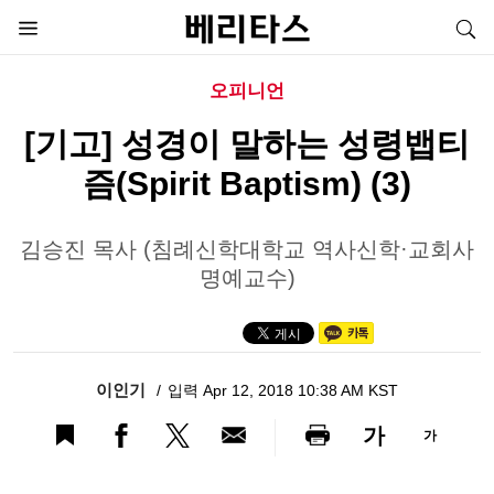
오피니언
[기고] 성경이 말하는 성령뱁티
즘(Spirit Baptism) (3)
김승진 목사 (침례신학대학교 역사신학·교회사
명예교수)
이인기
입력 Apr 12, 2018 10:38 AM KST
가
가