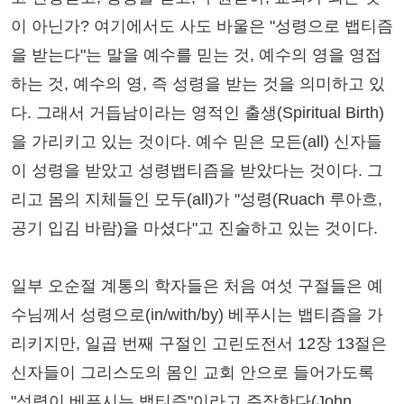
이 아닌가? 여기에서도 사도 바울은 "성령으로 뱁티즘
을 받는다"는 말을 예수를 믿는 것, 예수의 영을 영접
하는 것, 예수의 영, 즉 성령을 받는 것을 의미하고 있
다. 그래서 거듭남이라는 영적인 출생(Spiritual Birth)
을 가리키고 있는 것이다. 예수 믿은 모든(all) 신자들
이 성령을 받았고 성령뱁티즘을 받았다는 것이다. 그
리고 몸의 지체들인 모두(all)가 "성령(Ruach 루아흐,
공기 입김 바람)을 마셨다"고 진술하고 있는 것이다.
일부 오순절 계통의 학자들은 처음 여섯 구절들은 예
수님께서 성령으로(in/with/by) 베푸시는 뱁티즘을 가
리키지만, 일곱 번째 구절인 고린도전서 12장 13절은
신자들이 그리스도의 몸인 교회 안으로 들어가도록
"성령이 베푸시는 뱁티즘"이라고 주장한다(John