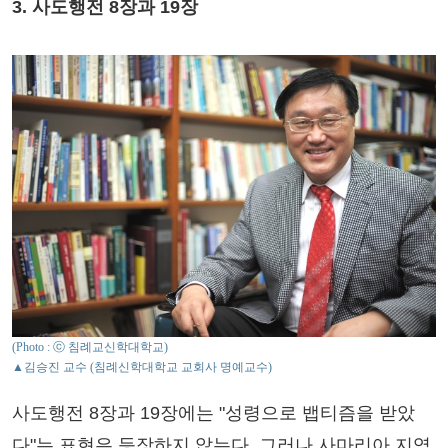
3. 사도행전 8장과 19장
(Photo : ⓒ 침례교신학대학교)
▲김승진 교수 (침례신학대학교 교회사 명예교수)
사도행전 8장과 19장에는 "성령으로 뱁티즘을 받았
다"는 표현은 등장하지 않는다. 그러나 사마리아 지역