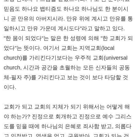
믿음도 하나요 뱁티즘도 하나요 하나님도 한 분이시
니 곧 만유의 아버지시라. 만유 위에 계시고 만유를 통
일하시고 만유 가운데 계시도다"라고 말하고 있다.
"한 몸이 되었다"는 말은 한 성령에 의해 "한 교회가 되
었다"는 뜻이다. 여기서 교회는 지역교회(local
church)를 가리킨다기보다는 우주적 교회(universal
church, 시간과 공간을 초월하는 모든 신자들의 공동
체-필자 주)를 가리킨다고 보는 것이 보다 타당할 것
이다.
교회가 되고 교회의 지체가 되기 위해서는 어떻게 해
야 하는가? 진정으로 회개하고 진정으로 예수 그리스
도를 믿을 때에 하나님의 은혜로 죄사함 받고, 의롭다
고 인정받고, 영생을 얻고, 구원받아, 교회가 되는 것