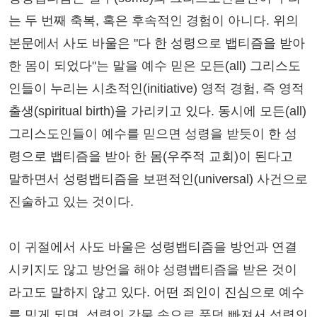
는 두 번째 축복, 혹은 후속적인 경험이 아니다. 위의
본문에서 사도 바울은 "다 한 성령으로 뱁티즘을 받아
한 몸이 되었다"는 말을 예수 믿은 모든(all) 그리스도
인들이 누리는 시초적인(initiative) 영적 경험, 즉 영적
출생(spiritual birth)을 가리키고 있다. 동시에 모든(all)
그리스도인들이 예수를 믿으면 성령을 받듯이 한 성
령으로 뱁티즘을 받아 한 몸(우주적 교회)이 된다고
말하면서 성령뱁티즘을 보편적인(universal) 사건으로
진술하고 있는 것이다.
이 귀절에서 사도 바울은 성령뱁티즘을 방언과 연결
시키지도 않고 방언을 해야 성령뱁티즘을 받은 것이
라고도 말하지 않고 있다. 어떤 죄인이 진심으로 예수
를 믿게 되면, 성령의 강물 속으로 풍덩 빠져서 성령의