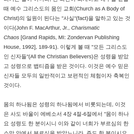
때 예수 그리스도의 몸인 교회(Church as A Body of
Christ)의 일원이 된다는 "사실"(fact)을 말하고 있는 것
이다(John F. MacArthur, Jr.,
Charismatic
Chaos
[Grand Rapids, MI: Zondervan Publishing
House, 1992], 189-91). 이렇게 볼 때 "모든 그리스도
인 신자들"(All the Christian Believers)은 성령을 받았
고 성령으로 뱁티즘을 받은 것이다. 이것은 예수 믿은
신자들 모두의 일반적이고 보편적인 체험이자 축복인
것이다.
몸의 하나됨은 성령의 하나됨에서 비롯되는데, 이것
은 사도 바울이 에베소서 4장 4절-6절에서 "몸이 하나
요 성령도 한 분이시니 이와 같이 너희가 부르심의 한
소망 안에서 부르심을 받았느니라. 주도 한 분이시요