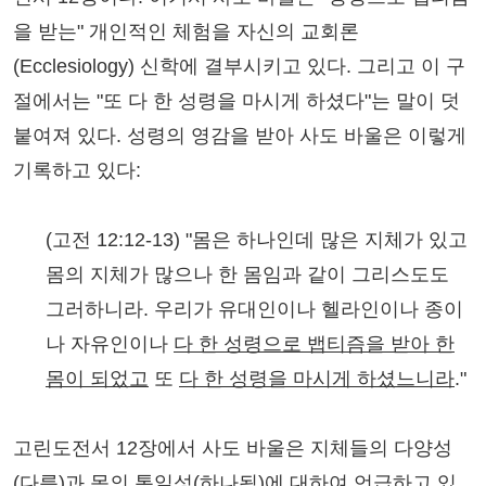
을 받는" 개인적인 체험을 자신의 교회론
(Ecclesiology) 신학에 결부시키고 있다. 그리고 이 구
절에서는 "또 다 한 성령을 마시게 하셨다"는 말이 덧
붙여져 있다. 성령의 영감을 받아 사도 바울은 이렇게
기록하고 있다:
(고전 12:12-13) "몸은 하나인데 많은 지체가 있고
몸의 지체가 많으나 한 몸임과 같이 그리스도도
그러하니라. 우리가 유대인이나 헬라인이나 종이
나 자유인이나
다 한 성령으로 뱁티즘을 받아 한
몸이 되었고
또
다 한 성령을 마시게 하셨느니라
."
고린도전서 12장에서 사도 바울은 지체들의 다양성
(다름)과 몸의 통일성(하나됨)에 대하여 언급하고 있