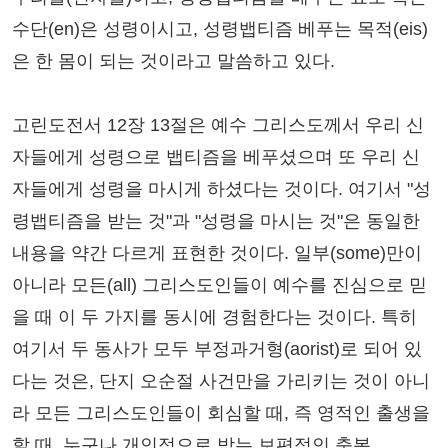
수단(en)은 성령이시고, 성령뱁티즘 베푸는 목적(eis)
은 한 몸이 되는 것이라고 말씀하고 있다.
고린도전서 12장 13절은 예수 그리스도께서 우리 신
자들에게 성령으로 뱁티즘을 베푸셨으며 또 우리 신
자들에게 성령을 마시게 하셨다는 것이다. 여기서 "성
령뱁티즘을 받는 것"과 "성령을 마시는 것"은 동일한
내용을 약간 다르게 표현한 것이다. 일부(some)만이
아니라 모든(all) 그리스도인들이 예수를 진심으로 믿
을 때 이 두 가지를 동시에 경험한다는 것이다. 특히
여기서 두 동사가 모두 부정과거형(aorist)로 되어 있
다는 것은, 단지 오순절 사건만을 가리키는 것이 아니
라 모든 그리스도인들이 회심할 때, 즉 영적인 출생을
할 때, 누구나 개인적으로 받는 보편적인 축복