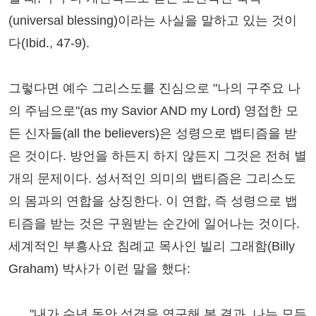
(universal blessing)이라는 사실을 말하고 있는 것이
다(Ibid., 47-9).
그렇다면 예수 그리스도를 진심으로 "나의 구주요 나
의 주님으로"(as my Savior AND my Lord) 영접한 모
든 신자들(all the believers)은 성령으로 뱁티즘을 받
은 것이다. 방언을 하든지 하지 않든지 그것은 전혀 별
개의 문제이다. 성서적인 의미의 뱁티즘은 그리스도
의 몸과의 연합을 상징한다. 이 연합, 즉 성령으로 뱁
티즘을 받는 것은 구원받는 순간에 일어나는 것이다.
세계적인 부흥사요 침례교 목사인 빌리 그래함(Billy
Graham) 박사가 이런 말을 했다:
"내가 수년 동안 성경을 연구해 본 결과, 나는 모든