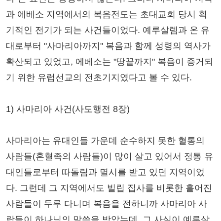
과 에베소 지역에서의 복음전도는 초대교회 당시 획
기적인 전기가 되는 사건들이었다. 예루살렘과 온 유
대로부터 "사마리아까지" 복음과 함께 성령의 역사가
확산되고 있었고, 에베소는 "땅끝까지" 복음이 증거되
기 위한 유럽선교의 전초기지였다고 볼 수 있다.
1) 사마리아 사건(사도행전 8장)
사마리아는 유대인들 가운데 순수하지 못한 혈통의
사람들(혼혈족의 사람들)이 많이 살고 있어서 정통 유
대인들로부터 따돌림과 멸시를 받고 있던 지역이었
다. 그런데 그 지역에서도 빌립 집사를 비롯한 흩어진
사람들이 두루 다니며 복음을 전하니까 사마리아 사
람들이 하나님의 말씀을 받았는데, 그 사실이 예루살