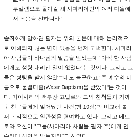
루살렘으로 돌아갈 새 사마리아인의 여러 마을에
서 복음을 전하니라."
솔직하게 말하면 필자는 위의 본문에 대해 논리적으
로 이해되지 않는 면이 있음을 먼저 고백한다. 사마리
아 사람들이 하나님의 말씀을 받았는데 "아직 한 사람
에게도 성령 내리신 일이 없었다"는 것이다. 그리고 그
들은 성령을 받지 않았는데도 불구하고 "주 예수의 이
름으로 물뱁티즘(Water Baptism)을 받았다"는 것이
다. 가이사랴의 백부장 고넬료와 그의 친척들과 가까
운 친구들에게 일어났던 사건(행 10장)과 비교해 볼
때 논리적으로 일관성을 결여하고 있다. 그리고 베드
로와 요한이 "그들(사마리아 사람들-필자 주)에게 안
수하매 성령을 받는지라"고 하였다.