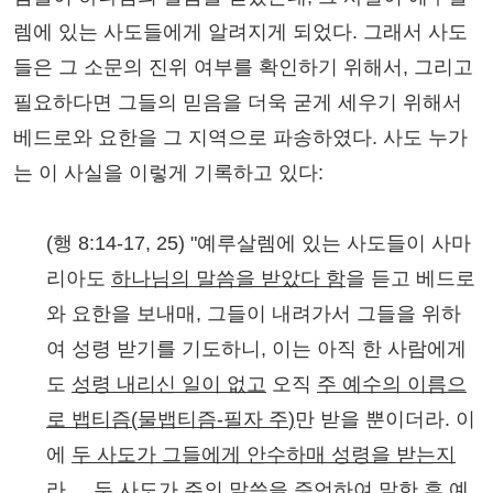
렘에 있는 사도들에게 알려지게 되었다. 그래서 사도
들은 그 소문의 진위 여부를 확인하기 위해서, 그리고
필요하다면 그들의 믿음을 더욱 굳게 세우기 위해서
베드로와 요한을 그 지역으로 파송하였다. 사도 누가
는 이 사실을 이렇게 기록하고 있다:
(행 8:14-17, 25) "예루살렘에 있는 사도들이 사마
리아도
하나님의 말씀을 받았다 함
을 듣고 베드로
와 요한을 보내매, 그들이 내려가서 그들을 위하
여 성령 받기를 기도하니, 이는 아직 한 사람에게
도
성령 내리신 일이 없고
오직
주 예수의 이름으
로 뱁티즘
(
물뱁티즘
-
필자 주
)
만 받을 뿐이더라. 이
에
두 사도가 그들에게 안수하매 성령을 받는지
라
.... 두 사도가 주의 말씀을 증언하여 말한 후 예