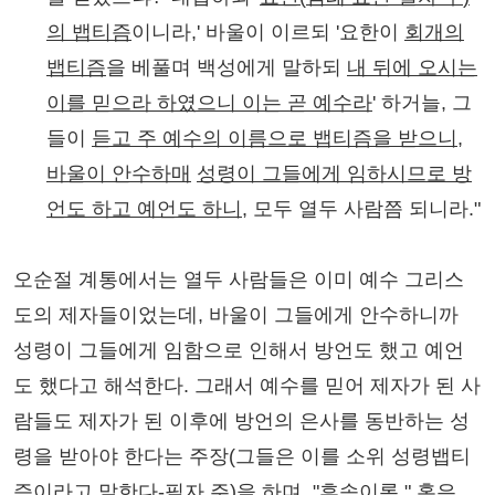
의 뱁티즘
이니라,' 바울이 이르되 '요한이
회개의
뱁티즘
을 베풀며 백성에게 말하되
내 뒤에 오시는
이를 믿으라 하였으니 이는 곧 예수라
' 하거늘, 그
들이
듣고 주 예수의 이름으로 뱁티즘을 받으니
,
바울이 안수하매
성령이 그들에게 임하시므로 방
언도 하고 예언도 하니
, 모두 열두 사람쯤 되니라."
오순절 계통에서는 열두 사람들은 이미 예수 그리스
도의 제자들이었는데, 바울이 그들에게 안수하니까
성령이 그들에게 임함으로 인해서 방언도 했고 예언
도 했다고 해석한다. 그래서 예수를 믿어 제자가 된 사
람들도 제자가 된 이후에 방언의 은사를 동반하는 성
령을 받아야 한다는 주장(그들은 이를 소위 성령뱁티
즘이라고 말한다-필자 주)을 하며, "후속이론," 혹은