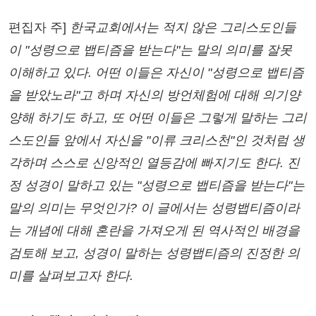
편집자 주]
한국교회에서는 적지 않은 그리스도인들
이 "성령으로 뱁티즘을 받는다"는 말의 의미를 잘못
이해하고 있다. 어떤 이들은 자신이 "성령으로 뱁티즘
을 받았노라"고 하며 자신의 방언체험에 대해 의기양
양해 하기도 하고, 또 어떤 이들은 그렇게 말하는 그리
스도인들 앞에서 자신을 "이류 크리스천"인 것처럼 생
각하며 스스로 신앙적인 열등감에 빠지기도 한다. 진
정 성경이 말하고 있는 "성령으로 뱁티즘을 받는다"는
말의 의미는 무엇인가? 이 글에서는 성령뱁티즘이라
는 개념에 대해 혼란을 가져오게 된 역사적인 배경을
검토해 보고, 성경이 말하는 성령뱁티즘의 진정한 의
미를 살펴보고자 한다.