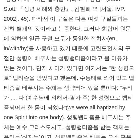
Stott, 『성령 세례와 충만』, 김현희 역 [서울: IVP,
2002], 45). 따라서 이 구절은 다른 여섯 구절들과는
전혀 별개의 것이라고 논증한다. 그러나 희랍어 원문
에 의하면 일곱 구절 모두가 동일한 전치사(en,
in/with/by)를 사용하고 있기 때문에 고린도전서의 구
절만 성령이 베푸시는 성령뱁티즘이라고 볼 이유가
없는 것이다. 단지 차이가 있다면 여기서는 "한 성령으
로" 뱁티즘을 받았다고 했는데, 수동태로 씌어 있고 뱁
티즘을 베푸시는 주체는 생략되어 있을 뿐이다: "우리
가 .... 다 (예수님에 의해서-필자 주) 한 성령으로 뱁티
즘되어서 한 몸이 되었다"(we were all baptized by
one Spirit into one body). 성령뱁티즘을 베푸시는 주
체는 예수 그리스도시고, 성령뱁티즘을 받는 객체는
우리들(신자들)이고, 성령뱁티즘을 베푸는 요소 혹은