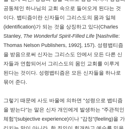
공동체인 하나님의 교회 속으로 들어오게 된다는 것
이다. 뱁티즘이란 신자들이 그리스도의 몸과 일체
(identification)가 되는 것을 상징하고 있다(Charles
Stanley,
The Wonderful Spirit-Filled Life
[Nashville:
Thomas Nelson Publishers, 1992], 157). 성령뱁티즘
을 받음으로써 신자는 그리스도 안에서 모든 다른 신
자들과 연합되어서 그리스도의 몸인 교회를 이루게
된다는 것이다. 성령뱁티즘은 모든 신자들을 하나로
묶어 준다.
그렇기 때문에 사도 바울에 의하면 "성령으로 뱁티즘
을 받는다"는 말은 신자 개인에게 발생하는 "주관적인
체험"(subjective experience)이나 "감정"(feeling)을 가
리키는 말이 아니라, 한 죄인이 회개하고 예수를 믿을