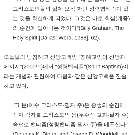
그리스도인들의 삶에 오직 한번 성령뱁티즘이 있
는 것을 확신하게 되었다. 그것은 바로 회심(개종)
의 순간에 일어나는 것이다"(Billy Graham, The
Holy Spirit [Dallas: Word, 1988], 62).
오늘날의 남침례교 신앙고백인 "침례교인의 신앙과
메시지"(2000년)에서 "성령뱁티즘"(Spirit Baptism)이
라는 개념과 관련하여 다음과 같은 신앙고백을 진술
하고 있다:
"그 분(예수 그리스도-필자 주)은 중생의 순간에
신자 각자를 그리스도의 몸(우주적 교회-필자 주)
속으로 뱁티즘(성령뱁티즘-필자 주)을 베푸신다"
(Douglas K. Blount and Joseph D. Wooddell, ed.,