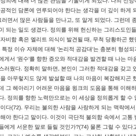
 정의에 대해 더 많은 관심을 기울이게 되었다. 나의 신앙
 공적인 담론에 연루되어야 한다는 생각을 더 깊이 하게 
 그러면서 많은 사람들을 만나고, 또 알게 되었다. 그런데 
이 되는 일도 생겼다. 정의를 위해 헌신하는 그리스도인
무자비함 혹은 엘리트 의식이 발견될 때, 무척 당황하곤 했
. 특정 이슈 자체에 대해 '논리적 공감대'는 충분히 형성되
에게서 '원수'를 향한 증오와 적대감을 발견할 때 나는 마
스러웠다. 정확히 말하면, 본인이 그러한 적대감을 갖고 
것을 아무렇지도 않게 발설할 때 나의 마음이 복잡해지곤 
데 그 헤아리기 어려운 마음을 윙크의 도움을 통해 이해
다. 정의를 향한 노력만으로는 이 세상을 정의롭게 할 수
말이다(72). 우리는 불의한 사람을 사랑하게 되는 맥락에서
말해야 한다고 말이다. 이것이 극단적 불의함 속에서 고통
들에게 서운한 말로 들릴 것인가?(74) 물론 그럴 수 있다