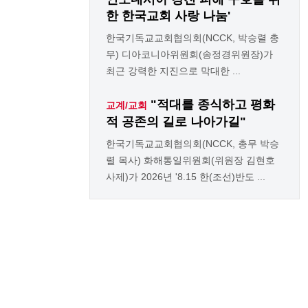
한 한국교회 사랑 나눔'
한국기독교교회협의회(NCCK, 박승렬 총
무) 디아코니아위원회(송정경위원장)가
최근 강력한 지진으로 막대한 ...
"적대를 종식하고 평화
교계/교회
적 공존의 길로 나아가길"
한국기독교교회협의회(NCCK, 총무 박승
렬 목사) 화해통일위원회(위원장 김현호
사제)가 2026년 '8.15 한(조선)반도 ...