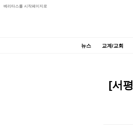
베리타스를 시작페이지로
뉴스
교계/교회
[서평