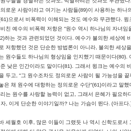
 원수들을 경멸하는 것과도, 박멸하려는 것과도 무관했다.
 의로운 사람이라고 여기는 사람들(89)이 사용하는 하나
(61)으로서 비폭력이 이해되는 것도 예수와 무관했다. 
 비친 예수의 비폭력 저항은 "원수 역시 하나님의 자녀임
(72)하는 것과 관련되었던 것이다. 예수가 불의한 세상에 
로 저항했던 것은 단순한 방법론이 아니라, 불의한 세상을
는 원수들도 하나님의 형상임을 인지했기 때문이다(80).
수준 낮은 인간이라도 말이다(81). 그래서 윙크는 예수의 
을 두고, "그 원수조차도 정의로운 사람이 될 가능성을 
놓은 채 원수에 대항하는 정의로운 수단"(61)이라고 말했다
우리는 원수를 사랑할 능력이 없고, 그래서 은혜가 필요하
). 자, 이게 단순한 이야기일까? 나는 가슴이 뛴다. (아프다.
바 세월호 이후, 많은 이들이 그랬듯 나 역시 신학도로서