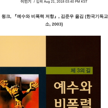
이인기
입력 Aug 21, 2018 03:40 PM KST
 윙크, 『예수와 비폭력 저항』, 김준우 옮김 (한국기독
소, 2003)