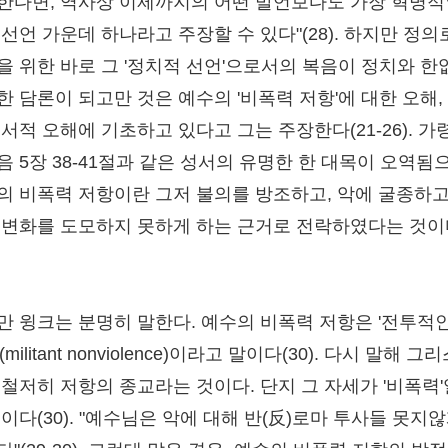
한다면, 역사상 이제까지의 어떤 발언보다도 가장 혁명적
 선언 가운데 하나라고 주장할 수 있다"(28). 하지만 정의
을 위한 바로 그 '정치적 선언'으로서의 복음이 정치와 한
한 담론이 되고만 것은 예수의 '비폭력 저항'에 대한 오해,
서적 오해에 기초하고 있다고 그는 주장한다(21-26). 가
음 5장 38-41절과 같은 성서의 유명한 한 대목이 오역됨
의 비폭력 저항이란 그저 불의를 방조하고, 악에 굴종하고
 변화를 도모하지 못하게 하는 근거로 전락하였다는 것이
만 윙크는 분명히 말한다. 예수의 비폭력 저항은 '전투적인
(militant nonviolence)이라고 말이다(30). 다시 말해 그
 철저히 저항의 종교라는 것이다. 단지 그 자세가 '비폭력'
이다(30). "예수님은 악에 대해 반(反)로마 투사들 못지않