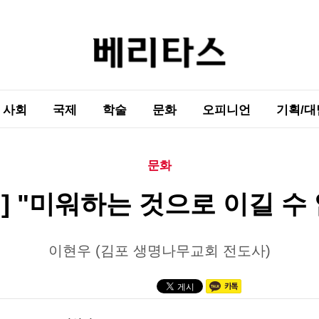
사회
국제
학술
문화
오피니언
기획/대
문화
] "미워하는 것으로 이길 수
이현우 (김포 생명나무교회 전도사)