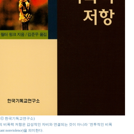
o : ⓒ 한국기독교연구소)
 비폭력 저항은 감성적인 자비와 연결되는 것이 아니라 ‘전투적인 비폭
itant nonviolence)을 의미한다.