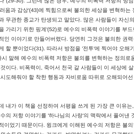
"(29-30). 그런데 많은 경우, 예수의 비폭력 저항의 방
드러움과 감상'(43)에 찍힘으로써 불의한 세상을 변혁하는
과 무관한 종교가 탄생되고 말았다. 많은 사람들이 자신의 
을 가리기 위한 핑계'(52)로 예수의 비폭력 이야기를 부
적인 이야기로 만들어버렸다. 당연히 그것은 불의한 권력
 할 뿐이었다(31). 따라서 방점을 '전투'에 찍어야 오해
 다시 말해 예수의 비폭력 저항은 불의를 변혁하는 정의로
 것이다. 비폭력이, 죽어서 천국 갈 사람들이 이 세상에 
 시도해줘야 할 착한 행동과 자비로움 따위로 오해되어선
.
데 내가 이 책을 선정하여 서평을 쓰게 된 가장 큰 이유는,
예수의 저항 이야기를 '하나님의 사랑'의 맥락에서 풀어낸 
적이었기 때문이다. 윙크에게 이해된 예수의 저항은 불의