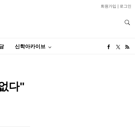
회원가입
|
로그인
담
신학아카이브
 없다"