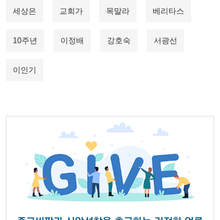
세상은
교회가
목말라
베리타스
10주년
이정배
강호숙
서광선
이인기