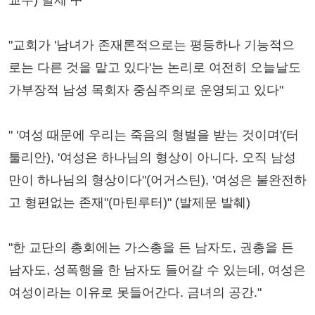
"교회가 '남녀가 존재론적으로는 평등하나 기능적으
로는 다른 것을 맡고 있다'는 논리로 여전히 오늘날도
가부장적 남성 목회자 중심주의로 운영되고 있다"
" '여성 때문에 우리는 죽음의 형벌을 받는 것이며'(터
툴리안), '여성은 하나님의 형상이 아니다. 오직 남성
만이 하나님의 형상이다"(어거스틴), '여성은 불완전하
고 형편없는 존재"(마틴루터)" (발제문 발췌)
"한 교단의 총회에는 가스총을 든 남자도, 권총을 든
남자도, 성폭행을 한 남자도 들어갈 수 있는데, 여성은
여성이라는 이유로 못들어간다. 금녀의 공간."