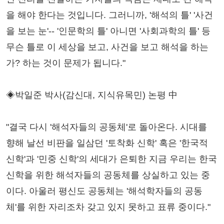
을 해야 한다는 것입니다. 그러니까, '해석의 틀' '사건
을 보는 눈'-- '인문학의 틀' 아니면 '사회과학의 틀' 등
무슨 틀로 이 세상을 보고, 사건을 보고 해석을 하는
가? 하는 것이 문제가 됩니다."
◈박일준 박사(감신대, 지식유목민) 논평 中
"결국 다시 '해석자들의 공동체'로 돌아온다. 시대를
향해 날선 비판을 일삼던 '토착화 신학' 혹은 '한국적
신학'과 '민중 신학'의 세대가 은퇴한 지금 우리는 한국
신학을 위한 해석자들의 공동체를 상실하고 있는 중
이다. 아울러 평신도 공동체는 '해석학자들의 공동
체'를 위한 자리조차 갖고 있지 못하고 표류 중이다."