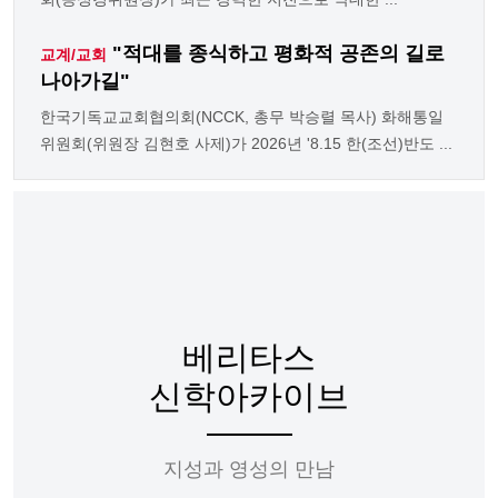
"적대를 종식하고 평화적 공존의 길로
교계/교회
나아가길"
한국기독교교회협의회(NCCK, 총무 박승렬 목사) 화해통일
위원회(위원장 김현호 사제)가 2026년 '8.15 한(조선)반도 ...
베리타스
신학아카이브
지성과 영성의 만남