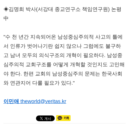
◈김명희 박사(서강대 종교연구소 책임연구원) 논평
中
"수 천 년간 지속되어온 남성중심주의적 사고의 틀에
서 인류가 벗어나기란 쉽지 않으나 그럼에도 불구하
고 남녀 모두의 의식구조의 개혁이 필요하다. 남성중
심주의적 교회구조를 어떻게 개혁할 것인지도 고민해
야 한다. 한편 교회의 남성중심주의 문제는 한국사회
와 연관지어 다룰 필요가 있다."
이민애
theworld@veritas.kr