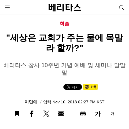
학술
"세상은 교회가 주는 물에 목말
라 할까?"
베리타스 창사 10주년 기념 예배 및 세미나 말말
말
이민애
입력 Nov 16, 2018 02:27 PM KST
가
가