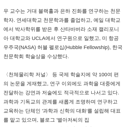
우 교수는 거대 블랙홀과 은하 진화를 연구하는 천문
학자. 연세대학교 천문학과를 졸업하고, 예일 대학교
에서 박사학위를 받은 후 산타바버라 소재 캘리포니
아 대학교와 UCLA에서 연구원으로 일했고, 미 항공
우주국(NASA) 허블 펠로십(Hubble Fellowship), 한국
천문학회 학술상을 수상했다.
〈천체물리학 저널〉 등 국제 학술지에 약 100여 편
의 논문을 게재했고, 연구 이외에도 과학을 대중에게
전달하는 강연과 저술에도 적극적으로 나서고 있다.
과학과 기독교의 관계를 새롭게 조명하며 연구하고
교육하는 단체인 '과학과 신학의 대화'를 설립해 대표
를 맡고 있으며, 블로그 '별아저씨의 집