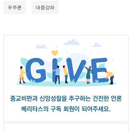
우주론
대중강좌