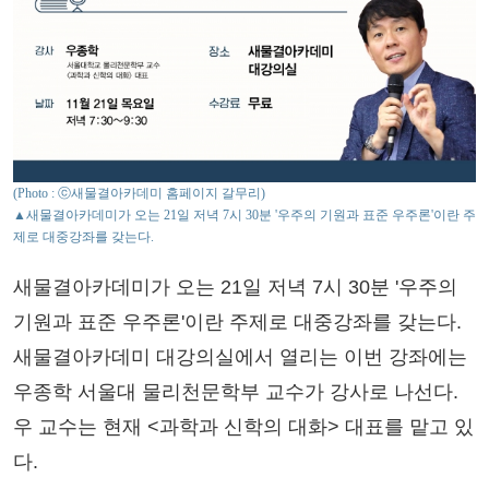
(Photo : ⓒ새물결아카데미 홈페이지 갈무리)
▲새물결아카데미가 오는 21일 저녁 7시 30분 '우주의 기원과 표준 우주론'이란 주
제로 대중강좌를 갖는다.
새물결아카데미가 오는 21일 저녁 7시 30분 '우주의
기원과 표준 우주론'이란 주제로 대중강좌를 갖는다.
새물결아카데미 대강의실에서 열리는 이번 강좌에는
우종학 서울대 물리천문학부 교수가 강사로 나선다.
우 교수는 현재 <과학과 신학의 대화> 대표를 맡고 있
다.