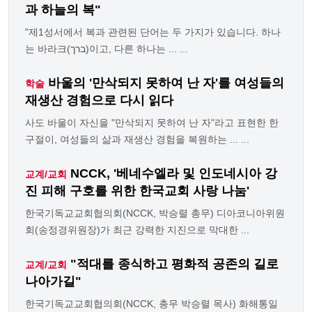
과 하늘의 복"
"제1성서에서 복과 관련된 단어는 두 가지가 있습니다. 하나
는 바라크(ברך)이고, 다른 하나는 ... ...
바울의 '만삭되지 못하여 난 자'를 여성들의
학술
재생산 경험으로 다시 읽다
사도 바울이 자신을 "만삭되지 못하여 난 자"라고 표현한 한
구절이, 여성들의 삶과 재생산 경험을 복원하는 ... ...
NCCK, '베네수엘라 및 인도네시아 강
교계/교회
진 피해 구호를 위한 한국교회 사랑 나눔'
한국기독교교회협의회(NCCK, 박승렬 총무) 디아코니아위원
회(송정경위원장)가 최근 강력한 지진으로 막대한 ...
"적대를 종식하고 평화적 공존의 길로
교계/교회
나아가길"
한국기독교교회협의회(NCCK, 총무 박승렬 목사) 화해통일