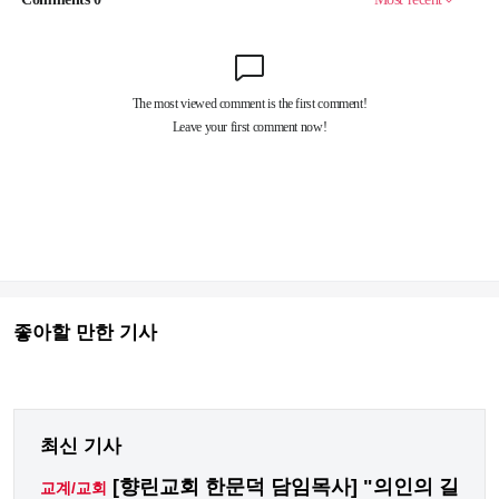
좋아할 만한 기사
최신 기사
[향린교회 한문덕 담임목사] "의인의 길
교계/교회