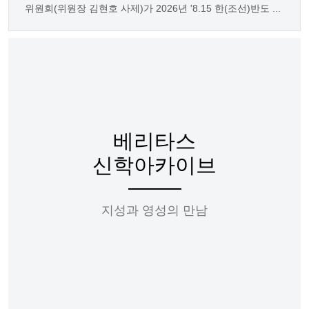
위원회(위원장 김현호 사제)가 2026년 '8.15 한(조선)반도 ...
베리타스
신학아카이브
지성과 영성의 만남