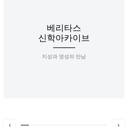
베리타스
신학아카이브
지성과 영성의 만남