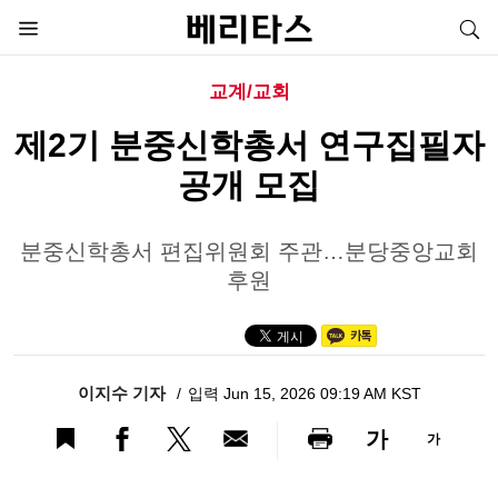
교계/교회
제2기 분중신학총서 연구집필자
공개 모집
분중신학총서 편집위원회 주관…분당중앙교회
후원
이지수 기자
입력 Jun 15, 2026 09:19 AM KST
가
가