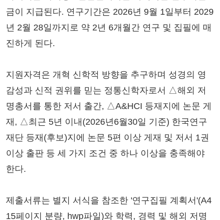
금이 지급된다. 연구기간은 2026년 9월 1일부터 2029
년 2월 28일까지로 약 2년 6개월간 연구 및 집필에 매
진하게 된다.
지원자격은 개혁 신학적 방향을 추구하며 성경의 영
감성과 신적 권위를 믿는 정통신학자로서 △해외 저
명총서를 통한 저서 출간, △A&HCI 등재지에 논문 게
재, △최근 5년 이내(2026년6월30일 기준) 한국연구
재단 등재(후보)지에 논문 5편 이상 게재 및 저서 1권
이상 출판 등 세 가지 조건 중 하나 이상을 충족해야
한다.
제출서류는 별지 서식을 참조한 '연구집필 계획서'(A4
15페이지 분량, hwp파일)와 학력, 경력 및 해외 저명