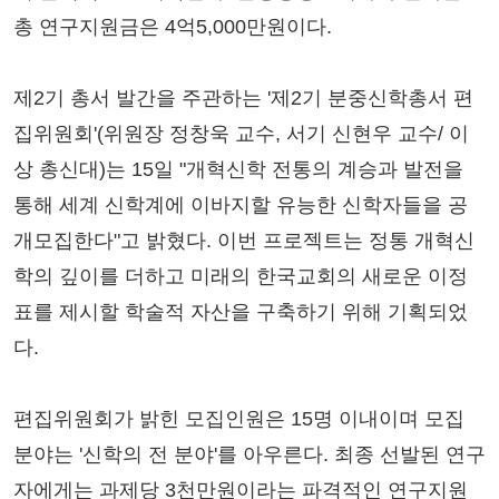
총 연구지원금은 4억5,000만원이다.
제2기 총서 발간을 주관하는 '제2기 분중신학총서 편
집위원회'(위원장 정창욱 교수, 서기 신현우 교수/ 이
상 총신대)는 15일 "개혁신학 전통의 계승과 발전을
통해 세계 신학계에 이바지할 유능한 신학자들을 공
개모집한다"고 밝혔다. 이번 프로젝트는 정통 개혁신
학의 깊이를 더하고 미래의 한국교회의 새로운 이정
표를 제시할 학술적 자산을 구축하기 위해 기획되었
다.
편집위원회가 밝힌 모집인원은 15명 이내이며 모집
분야는 '신학의 전 분야'를 아우른다. 최종 선발된 연구
자에게는 과제당 3천만원이라는 파격적인 연구지원