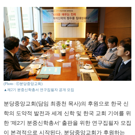
(Photo : ⓒ분당중앙교회)
▲제2기 분중신학총서 연구집필자 공개 모집
분당중앙교회(담임 최종천 목사)의 후원으로 한국 신
학의 도약적 발전과 세계 신학 및 한국 교회 기여를 위
한 '제2기 분중신학총서' 출판을 위한 연구집필자 모집
이 본격적으로 시작된다. 분당중앙교회가 후원하는