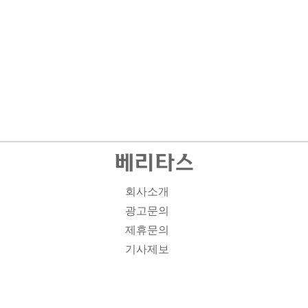
회사소개
광고문의
제휴문의
기사제보
개인정보취급방침