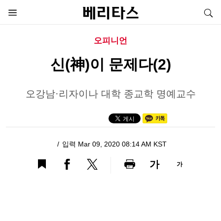
오피니언
신(神)이 문제다(2)
오강남·리자이나 대학 종교학 명예교수
입력 Mar 09, 2020 08:14 AM KST
가
가