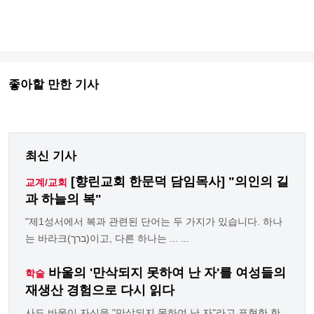
좋아할 만한 기사
최신 기사
[향린교회 한문덕 담임목사] "의인의 길
교계/교회
과 하늘의 복"
"제1성서에서 복과 관련된 단어는 두 가지가 있습니다. 하나
는 바라크(ברך)이고, 다른 하나는 ... ...
바울의 '만삭되지 못하여 난 자'를 여성들의
학술
재생산 경험으로 다시 읽다
사도 바울이 자신을 "만삭되지 못하여 난 자"라고 표현한 한