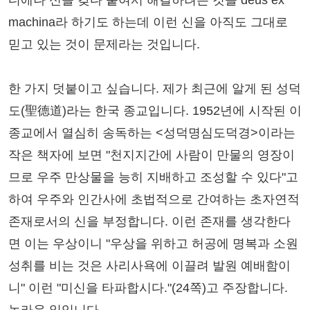
machina라 하기도 하는데 이런 신을 아직도 그대로
믿고 있는 것이 문제라는 것입니다.
한 가지 덧붙이고 싶습니다. 제가 최근에 알게 된 성덕
도(聖德道)라는 한국 종교입니다. 1952년에 시작된 이
종교에서 열심히 송독하는 <성덕명심도덕경>이라는
작은 책자에 보면 "천지지간에 사람이 만물의 영장이
므로 우주 만상물을 능히 지배하고 조성할 수 있다"고
하여 우주와 인간사에 초법적으로 간여하는 초자연적
존재로서의 신을 부정합니다. 이런 존재를 생각한다
면 이는 우상이니 "우상을 위하고 허공에 명복과 소원
성취를 비는 것은 사리사욕에 이끌려 발원 예배함이
니" 이런 "미신을 타파합시다."(24쪽)고 주장합니다.
놀라운 일입니다.