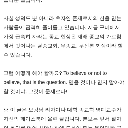
사실 성덕도 뿐 아니라 초자연 존재로서의 신을 믿는
사람들이 급격히 줄어들고 있습니다. 지금 구미에서
가장 급속히 자라는 종교 현상은 재래 종교의 가르침
에서 벗어나는 탈종교화, 무종교, 무신론 현상이라 할
수 있습니다.
그럼 어떻게 해야 할까요? To believe or not to
believe, that is the question. 믿을 것이나 믿지 말아야
할 것이냐, 그것이 문제로다!
※ 이 글은 오강남 리자이나 대학 종교학 명예교수가
자신의 페이스북에 올린 글입니다. 본보는 앞서 필자
의 동의를 얻어 신앙성찰에 도움이 되는 유의미한 글