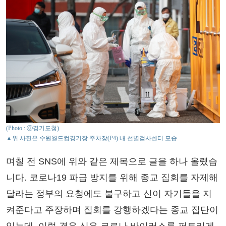
(Photo : ⓒ경기도청)
▲위 사진은 수원월드컵경기장 주차장(P4) 내 선별검사센터 모습.
며칠 전 SNS에 위와 같은 제목으로 글을 하나 올렸습
니다. 코로나19 파급 방지를 위해 종교 집회를 자제해
달라는 정부의 요청에도 불구하고 신이 자기들을 지
켜준다고 주장하며 집회를 강행하겠다는 종교 집단이
있는데, 이럴 경우 신은 코로나 바이러스를 퍼트리게