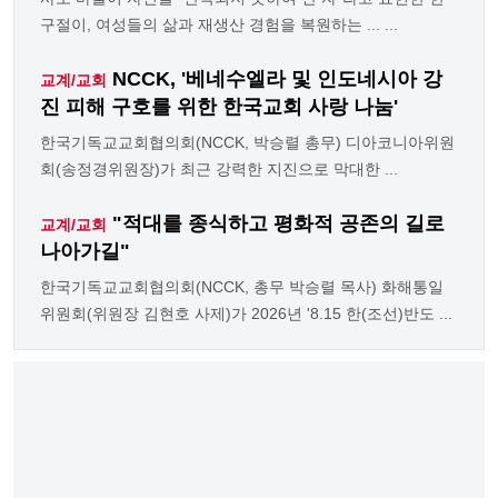
구절이, 여성들의 삶과 재생산 경험을 복원하는 ... ...
NCCK, '베네수엘라 및 인도네시아 강
교계/교회
진 피해 구호를 위한 한국교회 사랑 나눔'
한국기독교교회협의회(NCCK, 박승렬 총무) 디아코니아위원
회(송정경위원장)가 최근 강력한 지진으로 막대한 ...
"적대를 종식하고 평화적 공존의 길로
교계/교회
나아가길"
한국기독교교회협의회(NCCK, 총무 박승렬 목사) 화해통일
위원회(위원장 김현호 사제)가 2026년 '8.15 한(조선)반도 ...