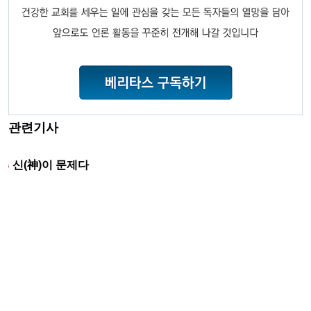
관련기사
신(神)이 문제다