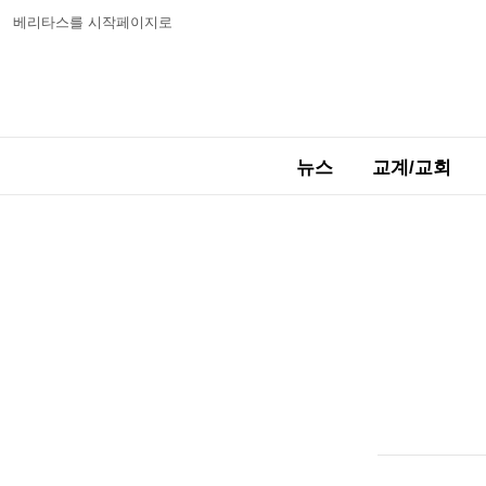
베리타스를 시작페이지로
뉴스
교계/교회