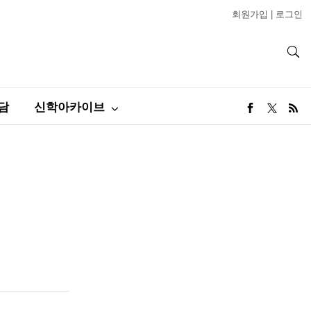
회원가입
|
로그인
담
신학아카이브