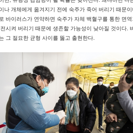
이면, 유행성 감염병이 될 확률은 낮아진다. 왜냐하면 다
이나 개체에게 옮겨지기 전에 숙주가 죽어 버리기 때문이
로 바이러스가 연약하면 숙주가 자체 백혈구를 통한 면
발전시켜 버리기 때문에 생존할 가능성이 낮아질 것이다. 
는 그 절묘한 균형 사이를 뚫고 출현한다.