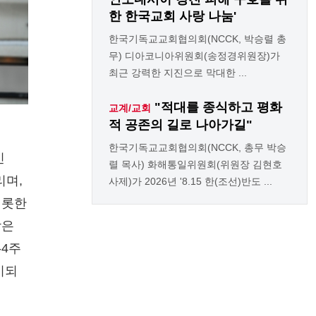
한 한국교회 사랑 나눔'
한국기독교교회협의회(NCCK, 박승렬 총
무) 디아코니아위원회(송정경위원장)가
최근 강력한 지진으로 막대한 ...
"적대를 종식하고 평화
교계/교회
적 공존의 길로 나아가길"
한국기독교교회협의회(NCCK, 총무 박승
인
렬 목사) 화해통일위원회(위원장 김현호
리며,
사제)가 2026년 '8.15 한(조선)반도 ...
비롯한
학은
-4주
기되