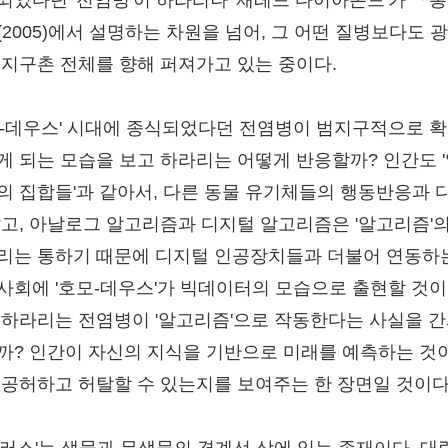
되었다던 '전염병'이 하라리나 '재레드 다이아몬드'가 『총
(2005)에서 설명하는 차원을 넘어, 그 어떤 질병보다도 
 지구촌 전체를 향해 퍼져가고 있는 중이다.
모-데우스' 시대에 종식되었다던 전염병이 범지구적으로 확
게 되는 모습을 보고 하라리는 어떻게 반응할까? 인간도 
의 집합들'과 같아서, 다른 동물 유기체들의 행동반응과 
않고, 아날로그 알고리즘과 디지털 알고리즘은 '알고리즘'의
리는 통하기 때문에 디지털 인공장치들과 더불어 연동하
사회에 '호모-데우스'가 빅데이터의 모습으로 출현할 것이
 하라리는 전염병이 '알고리즘'으로 작동한다는 사실을 
까? 인간이 자신의 지식을 기반으로 미래를 예측하는 것
 공허하고 허탈할 수 있는지를 보여주는 한 장면일 것이다