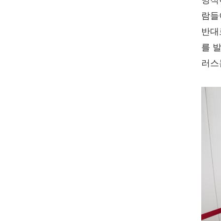
명적
람들
반대
를 
러스