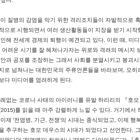
 싶다.
 이 질병의 감염을 막기 위한 격리조치들이 자발적으로 
적으로 시행되면서 여러 생산활동들이 지장을 받기 시작
 인해 전세계 경제의 퇴행이 예견되고 있다. 이런 때, 미
이 어려운 시기를 잘 헤쳐나가자는 위로와 격려의 메시지 
불안과 공포를 조장하는 그래서 사회를 분열시키고 붕괴
지로 넘쳐나는 대한민국의 주류언론들을 바라보며, 오히
보다 미디어를 염려하게 된다.
유례없는 코로나 사태의 아이러니를 유발 하리리의 『호모
2015)를 읽을 때 아주 강렬하게 느낄 수 있다. 거기에서
 이제 '전염병, 기근, 전쟁'의 시대는 종식되었고, 이제 행
을 추구하는 호모 데우스의 시대가 되었다고 선언한다. 