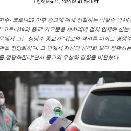
입력 Mar 11, 2020 06:41 PM KST
자주- 코로나19 이후 종교에 대해 성찰하는 박일준 박사
의 '코로나19와 종교' 기고문을 세차례에 걸쳐 연재해 싣는다
문에서 그는 상당수 종교가 "위로와 격려를 미끼로 경쟁
관을 정당화하며, 그 안에서 자신의 신격화 보다 정확히는
를 정당화한다"면서 종교의 우상화 경향을 비판했다.