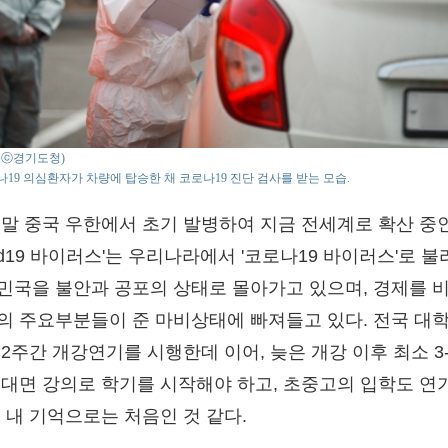
o : ⓒ경기도청)
19 의심환자가 차량에 탑승한 채 코로나19 진단 검사를 받는 모습.
 말 중국 우한에서 초기 발병하여 지금 전세계로 확산 중
vid19 바이러스'는 우리나라에서 '코로나19 바이러스'로 불
민국을 불안과 공포의 상태로 몰아가고 있으며, 경제를 
의 주요부분들이 준 마비상태에 빠져들고 있다. 전국 대
 2주간 개강연기를 시행한데 이어, 늦은 개강 이후 최소 3
비대면 강의로 학기를 시작해야 하고, 초중고의 입학도 연
. 내 기억으로는 처음인 것 같다.