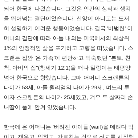
되어 한국에 나왔습니다. 그것은 인간의 상식과 생각
을 뛰어넘는 결단이었습니다. 신앙이 아니고는 도저
히 설명하기 어려운 행동이었습니다. 결국 '비범한' 어
머니의 결단에 따라 아들 내외는 미국에서의 최상위
1%의 안정적인 삶을 포기하고 고향을 떠났습니다. 스
크랜튼 집안 '온 가족'이 편안하고 익숙했던 "본토, 친
척, 아비의 집"(창세기 12:1)을 떠나 일렁이는 태평양
넘어 한국으로 향했습니다. 그때 어머니 스크랜튼의
나이가 53세, 아들 윌리엄의 나이가 29세, 며느리 루
이자 스크랜튼의 나이가 25세였고, 겨우 두 살짜리 손
녀딸이 품에 안겨 있었습니다.
한국에 온 어머니는 '버려진 아이들'(waif)을 데려다 먹
이고, 재우고, 입히고, 가르치는 것으로 선교를 시작했