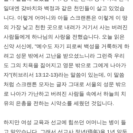
일대엔 갖바치와 백정과 같은 천민들이 살고 있었습
니다. 이렇게 어머니와 아들 스크랜튼은 이렇게 이 땅
의 가장 낮고 천한 곳으로 내려가 거기서 사는 버려진
사람들에게 하나님의 사랑을 전했습니다. 오늘 읽은
신약 서신에, "예수도 자기 피로써 백성을 거룩하게 하
려고 성문 밖에서 고난을 받으셨느니라 그런즉 우리
도 그의 치욕을 짊어지고 영문 밖으로 그에게 나아가
자"(히브리서 13:12-13)라는 말씀이 있는데, 이 말씀
처럼 스크랜튼 모자는 글자 그대로 서울의 성문 밖으
로 나아가 가난하고 버려진 사람들 속에서 하늘의 치
유의 은총을 전하는 시약소를 세웠던 것입니다.
하지만 여성 교육과 선교에 힘쓰던 어머니는 병이 들
고 말았습니다. 그래서 선교사 정년(停年)을 1년 앞둔