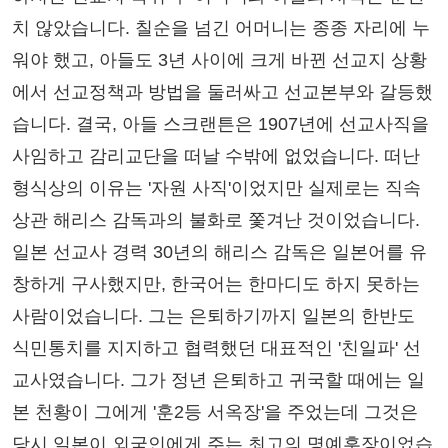
치 않았습니다. 칠순을 넘긴 어머니는 종종 자리에 누
워야 했고, 아들도 3년 사이에 크게 바뀐 선교지 상황
에서 선교정책과 방법을 둘러싸고 선교본부와 갈등했
습니다. 결국, 아들 스크랜튼은 1907년에 선교사직을
사임하고 감리교단을 떠날 수밖에 없었습니다. 떠난
형식상의 이유는 '자원 사직'이었지만 실제로는 직속
상관 해리스 감독과의 불화로 쫓겨난 것이었습니다.
일본 선교사 경력 30년의 해리스 감독은 일본어를 유
창하게 구사했지만, 한국어는 한마디도 하지 못하는
사람이었습니다. 그는 은퇴하기까지 일본의 한반도
식민통치를 지지하고 협력했던 대표적인 '친일파' 선
교사였습니다. 그가 정년 은퇴하고 귀국할 때에는 일
본 천황이 그에게 '훈2등 서옥장'을 주었는데 그것은
당시 일본이 외국인에게 주는 최고의 명예훈장이었습