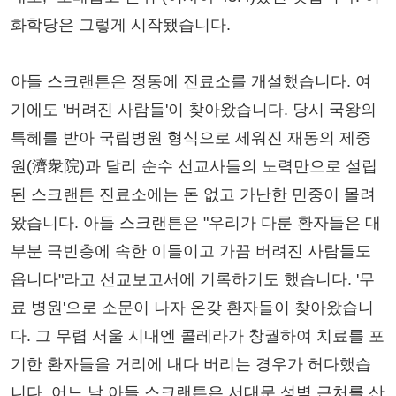
화학당은 그렇게 시작됐습니다.
아들 스크랜튼은 정동에 진료소를 개설했습니다. 여
기에도 '버려진 사람들'이 찾아왔습니다. 당시 국왕의
특혜를 받아 국립병원 형식으로 세워진 재동의 제중
원(濟衆院)과 달리 순수 선교사들의 노력만으로 설립
된 스크랜튼 진료소에는 돈 없고 가난한 민중이 몰려
왔습니다. 아들 스크랜튼은 "우리가 다룬 환자들은 대
부분 극빈층에 속한 이들이고 가끔 버려진 사람들도
옵니다"라고 선교보고서에 기록하기도 했습니다. '무
료 병원'으로 소문이 나자 온갖 환자들이 찾아왔습니
다. 그 무렵 서울 시내엔 콜레라가 창궐하여 치료를 포
기한 환자들을 거리에 내다 버리는 경우가 허다했습
니다. 어느 날 아들 스크랜튼은 서대문 성벽 근처를 산