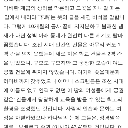
마비란 계급의 상하를 막론하고 그곳을 지나갈 때는
'말에서 내리라'[下馬]는 뜻의 글을 새긴 비석을 말합니
다. 그렇게 10개월의 공사 끝에 지저분하고 불쾌한 냄
새가 나던 성벽 아래 동네가 완전히 다른 세계로 탈바
꿈했습니다. 조선 시대 민간인 건물은 아무리 커도 1
백 칸을 넘지 못했는데 새로 지은 학교 건물은 2백 칸
을 넘었으니, 규모도 규모지만 그 웅장한 모습이 여느
궁궐 건물에 뒤지지 않았습니다. 여기에 솟을대문과
하마비까지 갖추었으니 어머니 스크랜튼은 조선 시대
에 이름도 없고 인격도 없던 이 땅의 여성들에게 '궁궐
같은' 건물에서 당당하게 교육을 받을 수 있는 최고의
환경을 조성했던 것입니다. 사람의 인습과 문화는 여
성을 차별하였으나 하나님의 눈에 그들은, 성경말씀
대로, "보배롭고 존귀"(이사야 43:4)했던 것입니다. 이