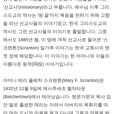
'선교사'(missionary)라고 부릅니다. 예수님 이후 그리
스도교의 역사는 '땅 끝'까지 복음을 전하기 위해 고향
을 떠난 선교사들의 이야기였고, 한국 그리스도교의
역사도 그런 선교사들의 이야기로 출발합니다. 그중
에서도 1885년 봄, 이 땅에 개척 선교사로 들어온 '스
크랜튼'(Scranton) 일가족 이야기는 한국 교회사의 맨
첫 장에 해당합니다. 이 이야기는 한 어머니와 아들의
아름다운 동역(同役) 이야기입니다.
어머니 메리 플레처 스크랜튼(Mary F. Scranton)은
1832년 12월 9일에 메사추세츠 벨처타운
(Belchertown)에서 태어났습니다. 명문가문의 목사 집
안 딸로 출생한 메리는 어려서 아버지의 목회지를 따
라 여러 도시와 마을을 옮겨 다니며 교육과 양육을 받