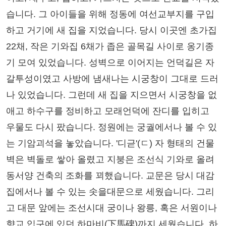
습니다. 그 아이들을 위해 정동에 여선교부지를 구입
하고 거기에 새 집을 지었습니다. 당시 이곳엔 초가집
22채, 작은 기와집 6채가 좁은 골목길 사이로 옹기종
기 모여 있었습니다. 성벽으로 이어지는 언덕길은 자
갈투성이였고 사방에 냄새나는 시궁창이 그대로 드러
나 있었습니다. 그런데 새 집을 지으면서 시궁창을 없
애고 하수구를 정비하고 모래언덕에 잔디를 입히고
우물도 다시 팠습니다. 정원에는 궁궐에서나 볼 수 있
는 기암괴석을 놓았습니다. '디귿'(ㄷ) 자 형태의 건물
벽은 벽돌로 쌓아 올렸고 지붕은 조선식 기와로 올려
동서양 건축의 조화를 꾀했습니다. 교문은 당시 대감
집에서나 볼 수 있는 솟을대문으로 세웠습니다. 그리
고 대문 앞에는 조선시대 궁이나 왕릉, 혹은 서원이나
향교 입구에 있던 하마비(下馬碑)까지 세웠습니다. 하