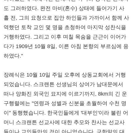
도 그러하였다. 완전 마비(혼수) 상태에 들어가기 사
흘 전, 그의 요청으로 집안 하인들과 가까이서 함께 사
역했던 토착 교인 몇 명을 초청하여 마지막 성찬식을
거행하였다. 그리고 이후 며칠 목숨을 근근이 이어가
다가 1909년 10월 8일, 이른 아침 본향의 부르심에 응
하였다."
장례식은 10월 10일 주일 오후에 상동교회에서 거행
되었습니다. 스크랜튼 선생님의 상여가 남대문에서
떠나 양화진 외국인 묘지에 이르기까지, 8km의 긴 운
구행렬에는 "연령과 성별과 신분을 초월하여 수천 명
이" 동행했습니다. 한국인들에게 '대부인'이라 불린 어
머니 스크랜튼 선교사에 대한 추모와 찬사는 선교사
들이나 교인들만의 것이 아니었습니다. 구한말의 대