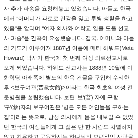
사 추가 파송을 요청해놓고 있었습니다. 아들도 한국
에서 "어머니가 과로로 건강을 잃고 투병 생활을 하고
있음"을 알리며 "여자 의사와 여학교 일을 도울 선교
사 파송"을 간곡히 요청했습니다. 결국, 어머니와 아들
의 기도가 이루어져 1887년 여름에 메타 하워드(Meta
Howard) 박사가 한국에 첫 번째 여성 의료선교사로
오게 되었습니다. 하워드 선교사는 1888년 10월에 이
화학당 아래쪽에 별도의 한옥 건물을 구입해 수리한
후 <보구여관(普救女館)>이라는 한국 최초의 여성 전
문병원을 설립했습니다. 보편 '보'(普) 자에 구할
'구'(救)자의 보구여관은 '병든 모든 여인들을 구하는
집'이라는 뜻으로, 남성 의사에게 몸을 내보일 수 없었
던 한국의 여성들에게 그 집은 단 한 사람도 차별하지
않고 치유하고 구원하시는 하나님의 보편적인 사랑을