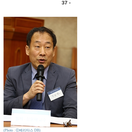
37 -
(Photo : ⓒ베리타스 DB)