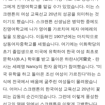
그에게 진명여학교를 맡길 수가 있었습니다. 이는 스
크랜튼의 여성 교육선교 20년의 성공을 의미하는 것
이기도 했습니다. 스크랜튼 선생님은 병약한 중에도
진명여학교에 나가 영어를 가르치며 제자 여메레의
일을 도왔습니다. 이듬해인 1907년에는 마지막으로
상동여자중학교를 세웠습니다. 여기에는 이화학당의
초기 졸업생으로 미국에 유학하여 한국 여성 최초로
문학사(B.A.) 학위를 받고 돌아온 하란사(河蘭史 - 란
사는 세례명 Nancy의 한자 음역)가 참여했습니다. "미
국 유학을 하고 돌아온 조선 여성이 가르친다"라는 소
식에 전국에서 배움에 굶주린 여성들이 몰려왔습니
다. 어머니 스크랜튼의 한국여성 교육선교 20년이 꽃
피는 감동의 순간이었습니다. 그런데 이렇게 풍성한
선교의 열매 앞에서 스크랜튼은 이렇게 고백합니다.