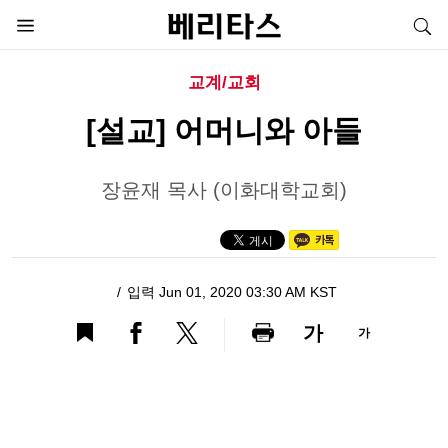
교계/교회
[설교] 어머니와 아들
장윤재 목사 (이화대학교회)
입력 Jun 01, 2020 03:30 AM KST
가
가