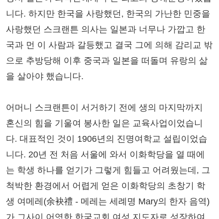
니다. 하지만 한국을 사랑했던, 한국의 가난한 민중을
사랑했던 스크랜튼 의사는 일본과 너무나 가깝고 한
국과 먼 이 사람과 갈등했고 결국 그에 의해 감리교 밖
으로 추방당해 이후 중국과 일본을 떠돌며 유랑의 삶
을 살아야 했습니다.
어머니 스크랜튼이 서거하기 전에 생의 마지막까지
혼신의 힘을 기울여 봉사한 일은 교육사업이었습니
다. 대표적인 것이 1906년의 진명여학교 설립이었습
니다. 20년 전 처음 서울에 와서 이화학당을 열 때에
는 학생 하나를 얻기가 그렇게 힘들고 어려웠는데, 그
척박한 환경에서 어렵게 얻은 이화학당의 초창기 학
생 여메레(余袂禮 - 메레는 세례명 Mary의 한자 음역)
가 그사이 어엿한 한국교회 여성 지도자로 성장하여