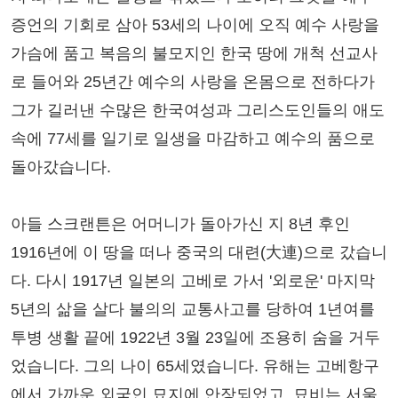
증언의 기회로 삼아 53세의 나이에 오직 예수 사랑을
가슴에 품고 복음의 불모지인 한국 땅에 개척 선교사
로 들어와 25년간 예수의 사랑을 온몸으로 전하다가
그가 길러낸 수많은 한국여성과 그리스도인들의 애도
속에 77세를 일기로 일생을 마감하고 예수의 품으로
돌아갔습니다.
아들 스크랜튼은 어머니가 돌아가신 지 8년 후인
1916년에 이 땅을 떠나 중국의 대련(大連)으로 갔습니
다. 다시 1917년 일본의 고베로 가서 '외로운' 마지막
5년의 삶을 살다 불의의 교통사고를 당하여 1년여를
투병 생활 끝에 1922년 3월 23일에 조용히 숨을 거두
었습니다. 그의 나이 65세였습니다. 유해는 고베항구
에서 가까운 외국인 묘지에 안장되었고, 묘비는 서울