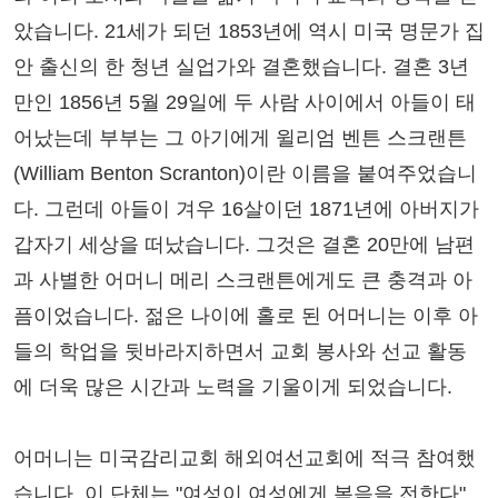
았습니다. 21세가 되던 1853년에 역시 미국 명문가 집
안 출신의 한 청년 실업가와 결혼했습니다. 결혼 3년
만인 1856년 5월 29일에 두 사람 사이에서 아들이 태
어났는데 부부는 그 아기에게 윌리엄 벤튼 스크랜튼
(William Benton Scranton)이란 이름을 붙여주었습니
다. 그런데 아들이 겨우 16살이던 1871년에 아버지가
갑자기 세상을 떠났습니다. 그것은 결혼 20만에 남편
과 사별한 어머니 메리 스크랜튼에게도 큰 충격과 아
픔이었습니다. 젊은 나이에 홀로 된 어머니는 이후 아
들의 학업을 뒷바라지하면서 교회 봉사와 선교 활동
에 더욱 많은 시간과 노력을 기울이게 되었습니다.
어머니는 미국감리교회 해외여선교회에 적극 참여했
습니다. 이 단체는 "여성이 여성에게 복음을 전한다"