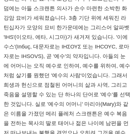
덤에는 아들 스크랜튼 의사가 손수 마련한 소박한 화
강암 묘비가 세워졌습니다. 3층 기단 위에 세워진 라
틴십자가 모양의 묘비 한가운데에는 그리스어 알파벳
'IHS'(이오타, 에타, 시그마)가 새겨져 있습니다. '이에
수스'(Inбuç, 대문자로는 ΙΗΣΟΥΣ 또는 ΙΗϹΟΥϹ, 로마
자로는 IHSOVS), 곧 '예수'의 약자입니다. 아들의 눈
에 어머니는 오직 예수로 인하여, 예수를 위하여, 예수
처럼 살기를 원했던 '예수의 사람'이었습니다. 그래서
희생과 헌신으로 점철된 어머니의 삶과 사역, 그리고
죽음을 설명할 수 있는 단 하나의 단어로 '예수'를 선택
한 것입니다. 실로 '예수의 어머니' 마리아(Mary)와 같
은 이름을 가졌던 메리 플레처 스크랜튼은 예수 복음
을 전하는 목사의 딸로 태어나 젊은 나이에 남편을 먼
저 떠나보내는 불행을 겪었으나 오히려 그것을 예수