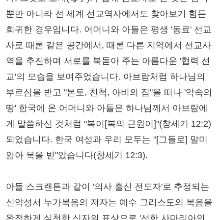
뿐만 아니라 전 세계 선교역사에서도 찾아보기 힘든
희귀한 경우입니다. 어머니와 아들은 평생 '동료' 선교
사로 때론 같은 공간에서, 때론 다른 지역에서 선교사
역을 추진하며 서로를 북돋아 주는 아름다운 '협력 선
교'의 모습을 보여주었습니다. 아브람처럼 하나님의
부르심을 받고 "본토, 친척, 아비의 집"을 떠나 '약속의
땅' 한국에 온 어머니와 아들은 하나님께서 아브람에
게 말씀하신 것처럼 "복이[복의 근원이]"(창세기 12:2)
되었습니다. 한국 여성과 우리 모두는 "[그들로] 말미
암아 복을 받"았습니다(창세기 12:3).
아들 스크랜튼과 같이 '의사 출신 전도자'로 추정되는
신약성서 누가복음의 저자는 예수 그리스도의 복음을
완전하게 실천한 신자의 표상으로 '선한 사마리아인