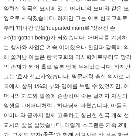
양화진 외국인 묘지에 있는 어머니의 묘비와 같은 모
양으로 세워졌습니다. 하지만 그는 이후 한국교회로
부터 '떠나간 인물'(departed man)로 '잊혀진 존
재'(forgotten being)가 되었습니다. 어머니를 기념하
는 행사와 사업은 계속 이어졌으나 친일파 감독에 의
해 쫓겨난 아들은 한국교회와 역사학계로부터도 망각
의 존재가 되어 홀로 일본 땅에 누워있습니다. 하지만
그는 '효자 선교사'였습니다. 명문대학 출신 의사로 미
국에서 상위 1%의 부와 명예를 누릴 수 있었지만, 어
머니의 기도와 말씀에 순종하여 죽는 날까지 자신의
일생을 - 어머니처럼 - 하나님께 바쳤습니다. 아들은
어머니와 끝까지 함께 고독하고 험난한 한국 개척 선
교사의 삶을 살았습니다. 이렇게 스크랜튼 가족 2대
가, 그것도 모자(母子)가 함께 선교사로 산 것은 한국