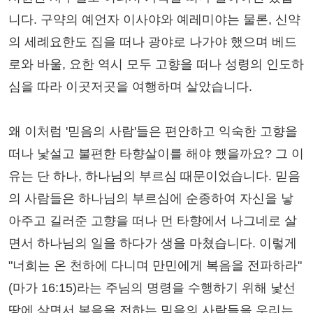
니다. 구약의 예언자 이사야와 예레미야는 물론, 신약
의 세례요한도 집을 떠나 광야로 나가야 했으며 베드
로와 바울, 요한 역시 모두 고향을 떠나 성령의 인도하
심을 따라 이곳저곳을 여행하며 살았습니다.
왜 이처럼 '믿음의 사람'들은 편안하고 익숙한 고향을
떠나 낯설고 불편한 타향살이를 해야 했을까요? 그 이
유는 단 하나, 하나님의 부르심 때문이었습니다. 믿음
의 사람들은 하나님의 부르심에 순종하여 자신을 낳
아주고 길러준 고향을 떠나 먼 타향에서 나그네로 살
면서 하나님의 일을 하다가 생을 마쳤습니다. 이렇게
"너희는 온 천하에 다니며 만민에게 복음을 전파하라"
(마가 16:15)라는 주님의 명령을 수행하기 위해 낯선
땅에 살면서 복음을 전하는 믿음의 사람들을 우리는