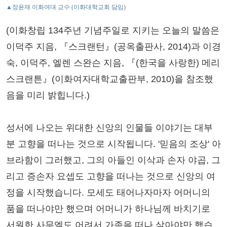
▲장윤재 이화여대 교수 (이화대학교회 담임)
(이화창립 134주년 기념주일로 지키는 오늘의 말씀은
이덕주 지음, 『스크랜턴』(공옥출판사, 2014)과 이경
숙, 이덕주, 엘렌 스완슨 지음, 『(한국을 사랑한) 메리
스크랜튼』(이화여자대학교출판부, 2010)을 참조했
음을 미리 밝힙니다.)
성서에 나오는 위대한 신앙의 인물들 이야기는 대부
분 고향을 떠나는 것으로 시작됩니다. '믿음의 조상' 아
브라함이 그러했고, 그의 아들인 이삭과 손자 야곱, 그
리고 증손자 요셉도 고향을 떠나는 것으로 신앙의 여
정을 시작했습니다. 모세도 태어나자마자 어머니의
품을 떠나야만 했으며 어머니가 하나님께 바치기로
서원한 사무엘도 어려서 가족을 떠나 살아야만 했습