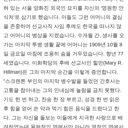
혀 있는 서울 양화진 외국인 묘지를 자신의 '영원한 안
식처'로 삼기로 했습니다. 아들도 그런 어머니의 결심
을 존중하여 선교사직 사임 후에도 한국을 떠나지 않
고 어머니의 병상을 지켰습니다. 수개월 간, 생사를 오
가는 마지막 투병 생활 끝에 어머니는 1909년 10월 8
일 금요일 아침에 조용히 숨을 거두었습니다. 향년 77
세였습니다. 이화학당의 후배 선교사인 힐먼(Mary R.
Hillman)은 그의 마지막 순간을 이렇게 증언합니다.
"스크랜튼 부인의 마지막 병수발을 들었던 간호사는
고통을 참아내는 그의 인내심에 놀람을 금치 못했다.
기도 한 번 하고, 찬송 한 장 부르고, 성경 한 번 읽은
후 힘을 얻어 쓴 약과 먹기 힘든 음식을 드렸다고 한
다. 그는 자신을 돌보는 이들에게 지극한 사랑으로 배
려하였는데 육체적인 면에서만 아니라 영적인 면에서