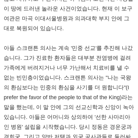
이 땅에 드러낸 놀라운 사건이었습니다. 현재 이 보구
여관은 마곡 이대서울병원과 의과대학 부지 안에 그
대로 복원되어 있습니다.
아들 스크랜튼 의사는 계속 '민중 선교'를 추진해 나갔
습니다. 그가 진료한 환자들은 대부분 전염병에 걸려
가족에게 버려지거나 너무 가난해서 치료비를 낼 수
없는 빈민층이었습니다. 스크랜튼 의사는 "나는 국왕
의 환심보다는 민중의 환심을 사기를 더 원합니다"(I
prefer the favor of the people to that of the King)라는
말을 했는데, 이 말 안에 그의 선교신학과 신앙이 녹아
있습니다. 아들은 어머니와 상의하여 '선한 사마리아
인 병원' 설립을 시작했습니다. 당시 정동은 경운궁과
경희궁, 그리고 양반 저택과 외국 공사관들로 둘러싸