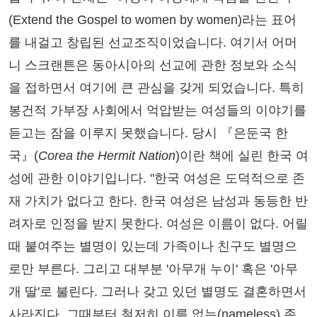
(Extend the Gospel to women by women)라는 표어
를 내걸고 창립된 선교조직이었습니다. 여기서 어머
니 스크랜튼은 동아시아의 선교에 관한 정보와 소식
을 접하면서 여기에 큰 관심을 갖게 되었습니다. 특히
봉건적 가부장 사회에서 억압받는 여성들의 이야기를
듣고는 잠을 이루지 못했습니다. 당시 『은둔국 한
국』(
Corea the Hermit Nation
)이란 책에 실린 한국 여
성에 관한 이야기입니다. "한국 여성은 도덕적으로 존
재 가치가 없다고 한다. 한국 여성은 남성과 동등한 반
려자로 인정을 받지 못한다. 여성은 이름이 없다. 어릴
때 붙여주는 별명이 있는데 가족이나 친구도 별명으
로만 부른다. 그리고 대부분 '아무개 누이' 혹은 '아무
개 딸'로 불린다. 그러나 갖고 있던 별명도 결혼하면서
사라진다. 그때부터 철저히 이름 없는(nameless) 존