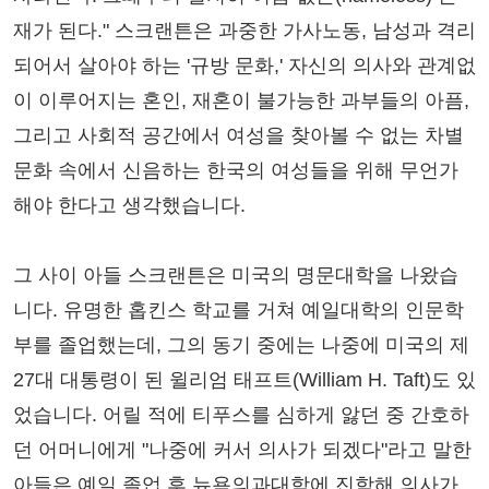
재가 된다." 스크랜튼은 과중한 가사노동, 남성과 격리
되어서 살아야 하는 '규방 문화,' 자신의 의사와 관계없
이 이루어지는 혼인, 재혼이 불가능한 과부들의 아픔,
그리고 사회적 공간에서 여성을 찾아볼 수 없는 차별
문화 속에서 신음하는 한국의 여성들을 위해 무언가
해야 한다고 생각했습니다.
그 사이 아들 스크랜튼은 미국의 명문대학을 나왔습
니다. 유명한 홉킨스 학교를 거쳐 예일대학의 인문학
부를 졸업했는데, 그의 동기 중에는 나중에 미국의 제
27대 대통령이 된 윌리엄 태프트(William H. Taft)도 있
었습니다. 어릴 적에 티푸스를 심하게 앓던 중 간호하
던 어머니에게 "나중에 커서 의사가 되겠다"라고 말한
아들은 예일 졸업 후 뉴욕의과대학에 진학해 의사가