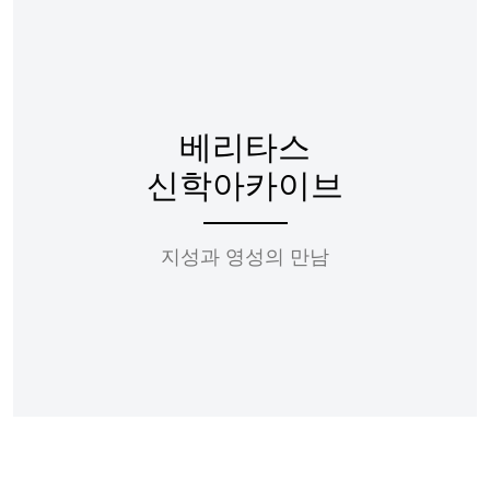
베리타스
신학아카이브
지성과 영성의 만남