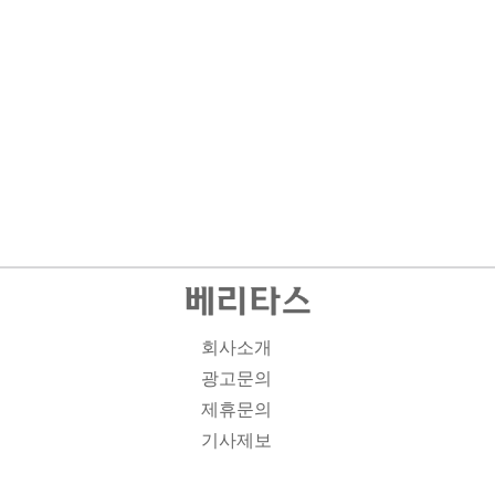
회사소개
광고문의
제휴문의
기사제보
개인정보취급방침