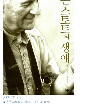
(Photo : ⓒIVP)
▲『존 스토트의 생애』(IVP) 겉 표지.