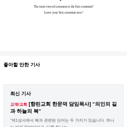
좋아할 만한 기사
최신 기사
[향린교회 한문덕 담임목사] "의인의 길
교계/교회
과 하늘의 복"
"제1성서에서 복과 관련된 단어는 두 가지가 있습니다. 하나
는 바라크(ברך)이고, 다른 하나는 ... ...