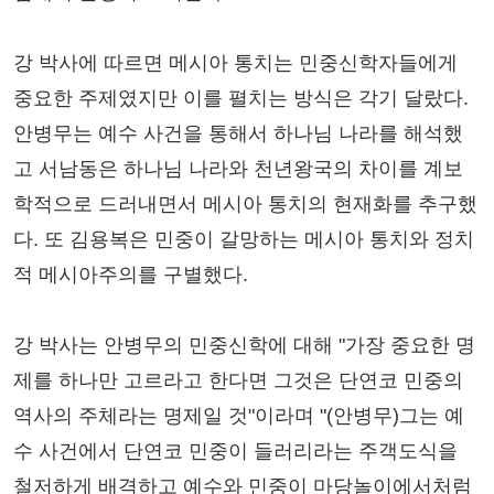
강 박사에 따르면 메시아 통치는 민중신학자들에게
중요한 주제였지만 이를 펼치는 방식은 각기 달랐다.
안병무는 예수 사건을 통해서 하나님 나라를 해석했
고 서남동은 하나님 나라와 천년왕국의 차이를 계보
학적으로 드러내면서 메시아 통치의 현재화를 추구했
다. 또 김용복은 민중이 갈망하는 메시아 통치와 정치
적 메시아주의를 구별했다.
강 박사는 안병무의 민중신학에 대해 "가장 중요한 명
제를 하나만 고르라고 한다면 그것은 단연코 민중의
역사의 주체라는 명제일 것"이라며 "(안병무)그는 예
수 사건에서 단연코 민중이 들러리라는 주객도식을
철저하게 배격하고 예수와 민중이 마당놀이에서처럼