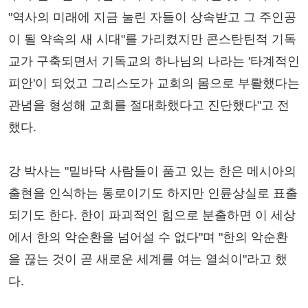
"역사의 미래에 지금 눌린 자들이 상속받고 그 주인공
이 될 약속의 새 시대"를 가리켰지만 콘스탄틴적 기독
교가 구축되면서 기독교의 하나님의 나라는 '타계적인
피안'이 되었고 그리스도가 교회의 몸으로 부뢀했다는
관념을 형성해 교회를 절대화했다고 진단했다"고 전
했다.
강 박사는 "밑바닥 사람들이 품고 있는 한은 메시아의
출현을 인식하는 통로이기도 하지만 인륜상실로 표출
되기도 한다. 한이 파괴적인 힘으로 분출하면 이 세상
에서 한의 악순환을 넘어설 수 없다"며 "한의 악순환
을 끊는 것이 곧 새로운 세계를 여는 열쇠이"라고 했
다.