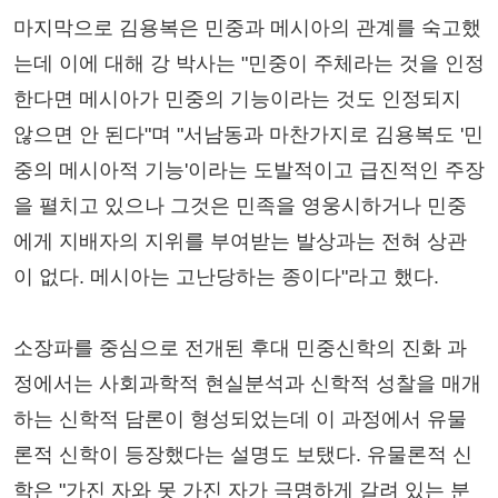
마지막으로 김용복은 민중과 메시아의 관계를 숙고했
는데 이에 대해 강 박사는 "민중이 주체라는 것을 인정
한다면 메시아가 민중의 기능이라는 것도 인정되지
않으면 안 된다"며 "서남동과 마찬가지로 김용복도 '민
중의 메시아적 기능'이라는 도발적이고 급진적인 주장
을 펼치고 있으나 그것은 민족을 영웅시하거나 민중
에게 지배자의 지위를 부여받는 발상과는 전혀 상관
이 없다. 메시아는 고난당하는 종이다"라고 했다.
소장파를 중심으로 전개된 후대 민중신학의 진화 과
정에서는 사회과학적 현실분석과 신학적 성찰을 매개
하는 신학적 담론이 형성되었는데 이 과정에서 유물
론적 신학이 등장했다는 설명도 보탰다. 유물론적 신
학은 "가진 자와 못 가진 자가 극명하게 갈려 있는 분