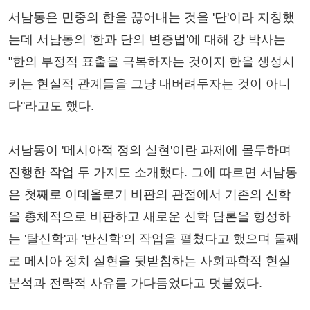
서남동은 민중의 한을 끊어내는 것을 '단'이라 지칭했
는데 서남동의 '한과 단의 변증법'에 대해 강 박사는
"한의 부정적 표출을 극복하자는 것이지 한을 생성시
키는 현실적 관계들을 그냥 내버려두자는 것이 아니
다"라고도 했다.
서남동이 '메시아적 정의 실현'이란 과제에 몰두하며
진행한 작업 두 가지도 소개했다. 그에 따르면 서남동
은 첫째로 이데올로기 비판의 관점에서 기존의 신학
을 총체적으로 비판하고 새로운 신학 담론을 형성하
는 '탈신학'과 '반신학'의 작업을 펼쳤다고 했으며 둘째
로 메시아 정치 실현을 뒷받침하는 사회과학적 현실
분석과 전략적 사유를 가다듬었다고 덧붙였다.