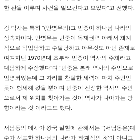
한 판을 이루며 사건을 일으킨다고 보았다"고 전했다.
강 박사는 특히 "(안병무의)그 민중이 하나님 나라의
상속자이다. 안병무는 민중이 독재권력 아래서 체계
적으로 억압당하고 수탈당하고 아무것도 아닌 존재로
여겨지던 1970년대 초부터 민중이 역사의 주체라고
대담하게 주장했다"며 "민중은 본래 역사의 주인으로
임명되었는데 그 자리를 찬탈한 세력이 마치 주인인
듯이 행세해 왔을 뿐이며 민중이 진정한 역사의 주인
으로서 제 위치를 찾아가는 것이 역사가 나아가는 방
향이라는 것"이라고도 했다.
서남동의 메시아 왕국 실현에 관해서는 "(서남동은)예
수가 선포한 하나님의 나라가 '타계적인 것'이 아니고