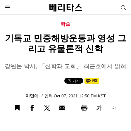
학술
기독교 민중해방운동과 영성 그
리고 유물론적 신학
강원돈 박사, 「신학과 교회」 최근호에서 밝혀
이민애
입력 Oct 07, 2021 12:50 PM KST
가
가