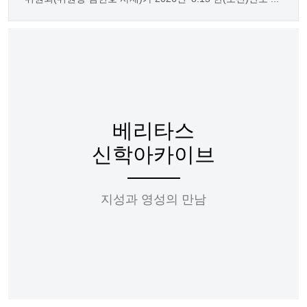
베리타스
신학아카이브
지성과 영성의 만남