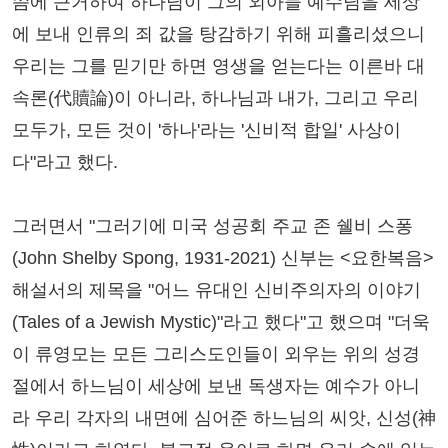
씀에 근거하여 하나님이 그의 외아들 예수님을 세상
에 보내 인류의 죄 값을 탕감하기 위해 피흘리셨으니
우리는 그를 믿기만 하면 영생을 얻는다는 이른바 대
속론(代贖論)이 아니라, 하나님과 내가, 그리고 우리
모두가, 모든 것이 '하나'라는 '신비적 합일' 사상이
다"라고 했다.
그러면서 "그러기에 미국 성공회 주교 존 쉘비 스퐁
(John Shelby Spong, 1931-2021) 신부는 <요한복음>
해설서의 제목을 "어느 유대인 신비주의자의 이야기
(Tales of a Jewish Mystic)"라고 했다"고 했으며 "더욱
이 류영모는 모든 그리스도인들이 외우는 위의 성경
절에서 하느님이 세상에 보낸 독생자는 예수가 아니
라 우리 각자의 내면에 심어준 하느님의 씨앗, 신성(神