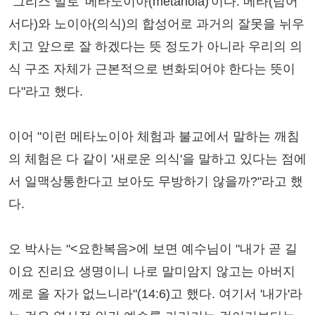
"그리스 말로 '메타노이아(metanoia)'이다. 메타(넘어
서다)와 노이아(의식)의 합성어로 과거의 잘못을 뉘우
치고 앞으로 잘 하겠다는 뜻 정도가 아니라 우리의 의
식 구조 자체가 근본적으로 변화되어야 한다는 뜻이
다"라고 했다.
이어 "이런 메타노이아 체험과 불교에서 말하는 깨침
의 체험은 다 같이 '새로운 의식'을 말하고 있다는 점에
서 일맥상통한다고 보아도 무방하기 않을까?"라고 했
다.
오 박사는 "<요한복음>에 보면 예수님이 "내가 곧 길
이요 진리요 생명이니 나로 말미암지 않고는 아버지
께로 올 자가 없느니라"(14:6)고 했다. 여기서 '내가'라