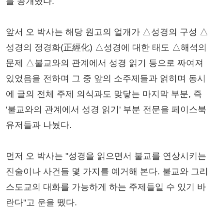
를 공개했다.
앞서 오 박사는 해당 원고의 얼개가 △성경의 구성 △
성경의 정경화(正經化) △성경에 대한 태도 △해석의
문제 △불교와의 관계에서 성경 읽기 등으로 짜여져
있었음을 전하며 그 중 앞의 소주제들과 얽히며 동시
에 글의 전체 주제 의식과도 맞닿는 마지막 부분, 즉
'불교와의 관계에서 성경 읽기' 부분 전문을 페이스북
유저들과 나눴다.
먼저 오 박사는 "성경을 읽으면서 불교를 연상시키는
진술이나 사건들 몇 가지를 예거해 본다. 불교와 그리
스도교의 대화를 가능하게 하는 주제들일 수 있기 바
란다"고 운을 뗐다.