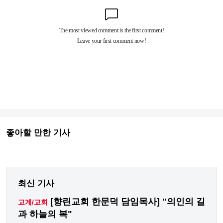
좋아할 만한 기사
최신 기사
[향린교회 한문덕 담임목사] "의인의 길
교계/교회
과 하늘의 복"