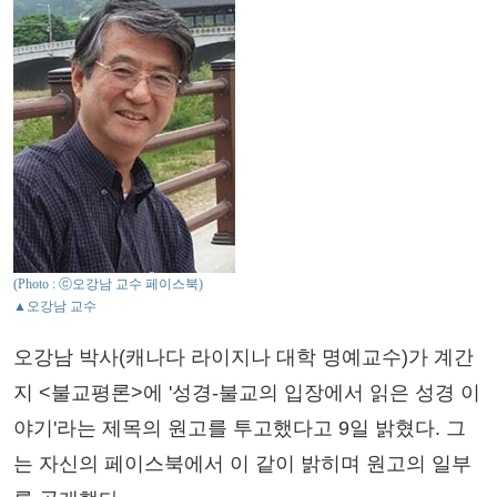
(Photo : ⓒ오강남 교수 페이스북)
▲오강남 교수
오강남 박사(캐나다 라이지나 대학 명예교수)가 계간
지 <불교평론>에 '성경-불교의 입장에서 읽은 성경 이
야기'라는 제목의 원고를 투고했다고 9일 밝혔다. 그
는 자신의 페이스북에서 이 같이 밝히며 원고의 일부