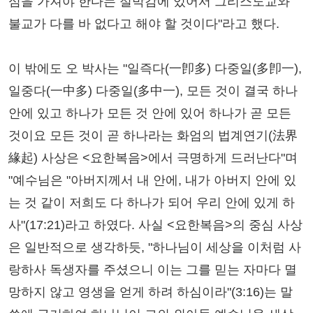
심을 가져야 한다는 절박감에 있어서 그리스도교와
불교가 다를 바 없다고 해야 할 것이다"라고 했다.
이 밖에도 오 박사는 "일즉다(一卽多) 다중일(多卽一),
일중다(一中多) 다중일(多中一), 모든 것이 결국 하나
안에 있고 하나가 모든 것 안에 있어 하나가 곧 모든
것이요 모든 것이 곧 하나라는 화엄의 법계연기(法界
緣起) 사상은 <요한복음>에서 극명하게 드러난다"며
"예수님은 "아버지께서 내 안에, 내가 아버지 안에 있
는 것 같이 저희도 다 하나가 되어 우리 안에 있게 하
사"(17:21)라고 하였다. 사실 <요한복음>의 중심 사상
은 일반적으로 생각하듯, "하나님이 세상을 이처럼 사
랑하사 독생자를 주셨으니 이는 그를 믿는 자마다 멸
망하지 않고 영생을 얻게 하려 하심이라"(3:16)는 말