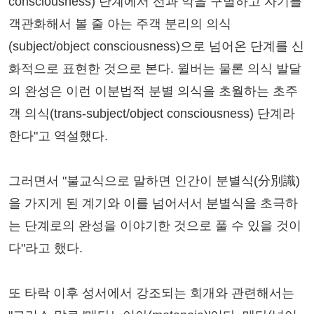
consciousness) 단계에서 선과 악을 구별하고 자기를
객관화해서 볼 줄 아는 주객 분리의 의식
(subject/object consciousness)으로 넘어온 단계를 신
화적으로 표현한 것으로 본다. 윌버는 물론 의식 발달
의 완성은 이런 이분법적 분별 의식을 초월하는 초주
객 의식(trans-subject/object consciousness) 단계라
한다"고 역설했다.
그러면서 "불교식으로 말하면 인간이 분별식(分別識)
을 가지게 된 계기와 이를 넘어서서 분별식을 초극하
는 단계로의 완성을 이야기한 것으로 풀 수 있을 것이
다"라고 했다.
또 타락 이후 성서에서 강조되는 회개와 관련해서는