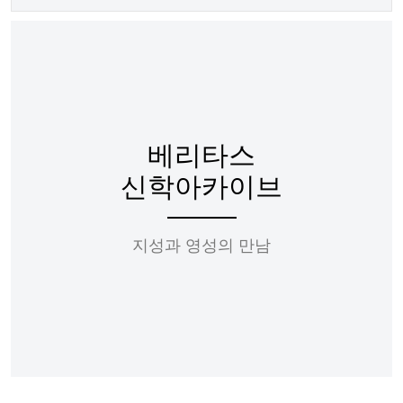
베리타스
신학아카이브
지성과 영성의 만남