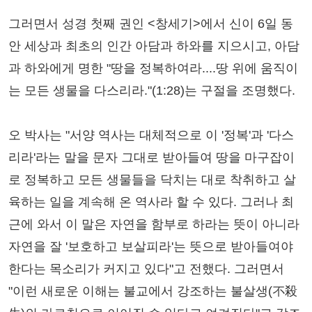
그러면서 성경 첫째 권인 <창세기>에서 신이 6일 동
안 세상과 최초의 인간 아담과 하와를 지으시고, 아담
과 하와에게 명한 "땅을 정복하여라....땅 위에 움직이
는 모든 생물을 다스리라."(1:28)는 구절을 조명했다.
오 박사는 "서양 역사는 대체적으로 이 '정복'과 '다스
리라'라는 말을 문자 그대로 받아들여 땅을 마구잡이
로 정복하고 모든 생물들을 닥치는 대로 착취하고 살
육하는 일을 계속해 온 역사라 할 수 있다. 그러나 최
근에 와서 이 말은 자연을 함부로 하라는 뜻이 아니라
자연을 잘 '보호하고 보살피라'는 뜻으로 받아들여야
한다는 목소리가 커지고 있다"고 전했다. 그러면서
"이런 새로운 이해는 불교에서 강조하는 불살생(不殺