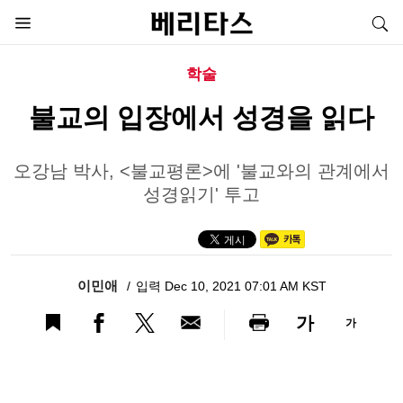
학술
불교의 입장에서 성경을 읽다
오강남 박사, <불교평론>에 '불교와의 관계에서
성경읽기' 투고
이민애
입력 Dec 10, 2021 07:01 AM KST
가
가