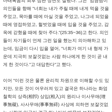
마태복음의 최후 심판 장면도 살폈다. 그는 "임금님이
의인들을 향해 "너희는 내가 주릴 때에 내게 먹을 것을
주었고, 목마를 때에 마실 것을 주었고, 나그네 되었을
때에 영접하였고, 헐벗었을 때에 입을 것을 주었고, 감
옥에 갇혔을 때에 찾아 주다."(25:35~36)고 한다. 의인
들이 자기들이 언제 그런 일을 했는지 의아해하고 있
는데, 임금이 다시 입을 열어, "너희가 여기 내 형제 가
운데 지극히 보잘것없는 사람 하나에게 한 것이 곧 내
게 한 것이다."고 대답한다"고 했다.
이어 "이런 것은 물론 윤리적 차원으로 이해할 수도 있
지만, 모든 것이 어우러져 있고 결국은 하나라는 화엄
철학의 상즉(相卽) 상입(相入)의 원리나 이사무애(理
事無礙), 사사무애(事事無碍) 사상에 의하면 보잘것없