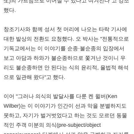
生)의 가르침으로 이어질 수 있다고 여겨진다"고 강조
했다.
창조기사와 함께 성서 첫 머리에 나오는 타락 기사에
대한 발상의 전환도 요청했다. 오 박사는 "전통적으로
기독교에서는 이 이야기를 순종·불순종의 입장에서
보고 아담과 하와가 불순종하므로 쫓겨난 것이니 우
리도 불순종하면 안 된다는 식의 윤리적, 율법적 해석
으로 일관해 왔다"고 했다.
이어 "그러나 의식의 발달사를 다룬 켄 윌버(Ken
Wilber)는 이 이야기가 인간이 선과 악을 분별하지도
못하고, 자기가 벌거벗었다고 하는 것도 모르던 동물
적인 주객 미분의 의식(pre-subject/object