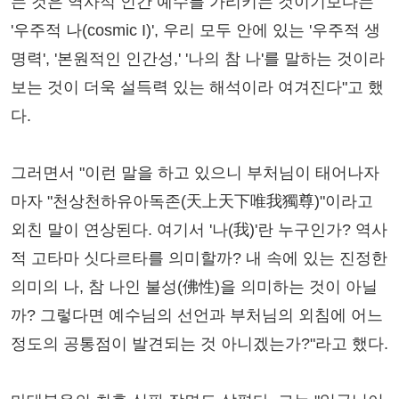
는 것은 역사적 인간 예수를 가리키는 것이기보다는
'우주적 나(cosmic I)', 우리 모두 안에 있는 '우주적 생
명력', '본원적인 인간성,' '나의 참 나'를 말하는 것이라
보는 것이 더욱 설득력 있는 해석이라 여겨진다"고 했
다.
그러면서 "이런 말을 하고 있으니 부처님이 태어나자
마자 "천상천하유아독존(天上天下唯我獨尊)"이라고
외친 말이 연상된다. 여기서 '나(我)'란 누구인가? 역사
적 고타마 싯다르타를 의미할까? 내 속에 있는 진정한
의미의 나, 참 나인 불성(佛性)을 의미하는 것이 아닐
까? 그렇다면 예수님의 선언과 부처님의 외침에 어느
정도의 공통점이 발견되는 것 아니겠는가?"라고 했다.