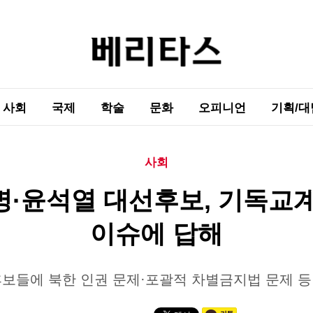
사회
국제
학술
문화
오피니언
기획/대
사회
·윤석열 대선후보, 기독교
이슈에 답해
후보들에 북한 인권 문제·포괄적 차별금지법 문제 등