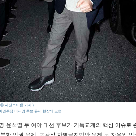
 : Ⓒ 사진 = 이활 기자 )
민주당 이재명 후보 유세 현장의 모습.
명·윤석열 두 여야 대선 후보가 기독교계의 핵심 이슈로 
 북한 인권 문제, 포괄적 차별금지법안 문제 등 자유와 