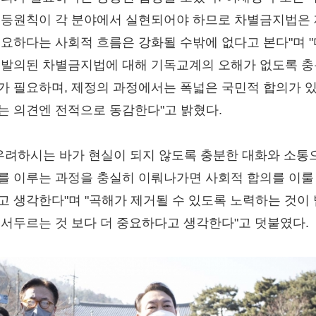
평등원칙이 각 분야에서 실현되어야 하므로 차별금지법은
필요하다는 사회적 흐름은 강화될 수밖에 없다고 본다"며 "
 발의된 차별금지법에 대해 기독교계의 오해가 없도록 
가 필요하며, 제정의 과정에서는 폭넓은 국민적 합의가 
는 의견엔 전적으로 동감한다"고 밝혔다.
"우려하시는 바가 현실이 되지 않도록 충분한 대화와 소통
를 이루는 과정을 충실히 이뤄나가면 사회적 합의를 이룰
고 생각한다"며 "곡해가 제거될 수 있도록 노력하는 것이 
 서두르는 것 보다 더 중요하다고 생각한다"고 덧붙였다.