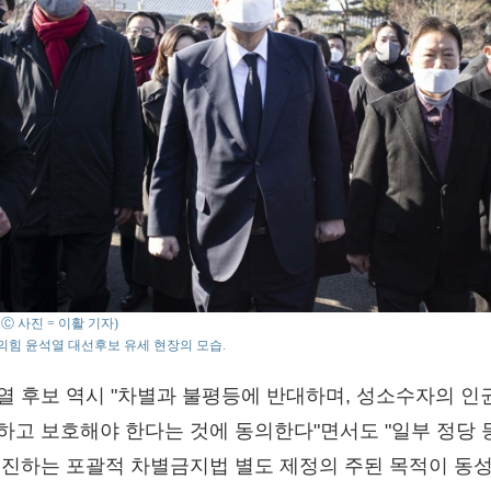
o : Ⓒ 사진 = 이활 기자)
힘 윤석열 대선후보 유세 현장의 모습.
열 후보 역시 "차별과 불평등에 반대하며, 성소수자의 인
하고 보호해야 한다는 것에 동의한다"면서도 "일부 정당 
추진하는 포괄적 차별금지법 별도 제정의 주된 목적이 동