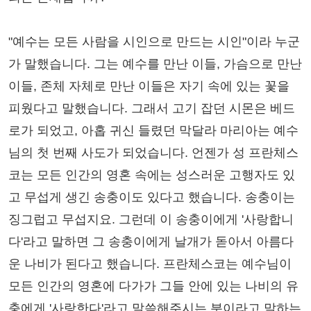
"예수는 모든 사람을 시인으로 만드는 시인"이라 누군
가 말했습니다. 그는 예수를 만난 이들, 가슴으로 만난
이들, 존체 자체로 만난 이들은 자기 속에 있는 꽃을
피웠다고 말했습니다. 그래서 고기 잡던 시몬은 베드
로가 되었고, 아홉 귀신 들렸던 막달라 마리아는 예수
님의 첫 번째 사도가 되었습니다. 언젠가 성 프란체스
코는 모든 인간의 영혼 속에는 성스러운 고행자도 있
고 무섭게 생긴 송충이도 있다고 했습니다. 송충이는
징그럽고 무섭지요. 그런데 이 송충이에게 '사랑합니
다'라고 말하면 그 송충이에게 날개가 돋아서 아름다
운 나비가 된다고 했습니다. 프란체스코는 예수님이
모든 인간의 영혼에 다가가 그들 안에 있는 나비의 유
충에게 '사랑한다'라고 말씀해주시는 분이라고 말하는