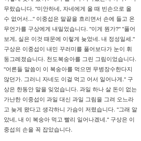
무랐습니다. "미안하네, 자네에게 올 때 빈손으로 올
수 없어서..." 이중섭은 말끝을 흐리면서 손에 들고 온
무언가를 구상에게 내밀었습니다. "이게 뭔가?" "풀어
보게, 실은 이것 때문에 이렇게 늦었네. 내 정성일세."
구상은 이중섭이 내민 꾸러미를 풀어보다가 눈이 휘
둥그레졌습니다. 천도복숭아를 그린 그림이었습니다.
"어른들 말씀이 이 복숭아를 먹으면 무병장수한다지
않던가. 그러니 자네도 이걸 먹고 어서 일어나게." 구
상은 한동안 말을 잊었습니다. 과일 하나 살 돈이 없는
가난한 이중섭이 과일 대신 과일 그림을 그려 오느라
고 늦게 왔다고 생각하니 가슴이 저렸습니다. "그래 알
았네, 내 이 복숭아 먹고 빨리 일어나겠네." 구상은 이
중섭의 손을 꼭 잡았습니다.