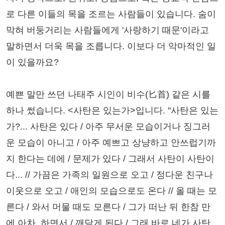
로 다른 이들의 목을 조르는 사람들이 있습니다. 숨이
막혀 버둥거리는 사람들에게 '사랑하기 때문'이라고
말하면서 더욱 목을 조릅니다. 이보다 더 악마적인 일
이 있을까요?
예쁜 말만 쓰던 나태주 시인이 비수(匕首) 같은 시를
하나 썼습니다. <사탄은 있는가>입니다. "사탄은 있는
가?... 사탄은 있다 / 아주 무서운 모습이거나 징그러
운 모습이 아니고 / 아주 예쁘고 상냥하고 안쓰럽기까
지 한다는 데에 / 문제가 있다 / 그래서 사탄이 사탄이
다... // 가끔은 가족의 일원으로 오고 / 정다운 친구나
이웃으로 오고 / 애인의 모습으로도 온다 // 올 때는 모
른다 / 와서 머물 때도 모른다 / 그가 떠난 뒤 한참 만
에 아차, 하면서 / 깨닫게 된다 / 그래 바로 네가 사탄