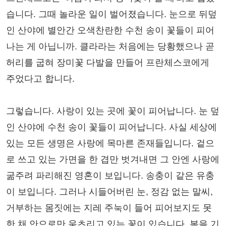
습니다. 그때 놀라운 일이 벌어졌습니다. 눈으로 뒤덮
인 산야에 별안간 오색찬란한 수천 송이 꽃들이 피어
나는 게 아닙니까. 클라라는 처음에는 당황했으나 곧
허리를 굽혀 장미꽃 다발을 만들어 프란체스코에게
주었다고 합니다.
그렇습니다. 사랑이 있는 곳에 꽃이 피어납니다. 눈 덮
인 산야에 수천 송이 꽃들이 피어납니다. 사실 세상에
있는 모든 생명은 사랑에 목마른 존재들입니다. 겉으
로 쓰고 있는 가면을 한 겹만 벗겨내면 그 안엔 사랑에
굶주려 파리해진 영혼이 보입니다. 송충이 같은 유충
이 보입니다. 그러나 시들어버린 눈, 정감 없는 말씨,
거부하는 몸짓에는 지레 주눅이 들어 피어보지도 못
한 채 안으로만 움츠리고 있는 꽃이 있습니다. 봄을 기