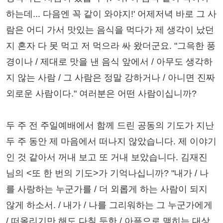
하는데... 다음엔 꼭 같이 와야지!' 어제저녁 바로 그 사
람은 어디 가서 맛있는 음식을 먹다가 제 생각이 났던
지 혼자 다 못 먹고 저 먹으라 싸 왔더군요. "그윽한 풍
경이나 / 제대로 맛을 낸 음식 앞에서 / 아무도 생각하
지 않는 사람 / 그 사람은 정말 강하거나 / 아니면 진짜
외로운 사람이다." 여러분은 어떤 사람이십니까?
두 주 전 주일예배에서 함께 드린 공동의 기도가 지난
두 주 동안 제 마음에서 떠나지 않았습니다. 제 이야기
인 것 같아서 꺼내 보고 또 거내 보았습니다. 김재진
님의 <또 한 번의 기도>가 기억나십니까? "내가 / 나
를 사랑하는 누군가를 / 더 외롭게 하는 사람이 되지
않게 하소서. / 내가 / 나를 그리워하는 그 누군가에게
/ 떠올리기만 해도 다칠 듯한 / 아픔으로 맺히는 대상