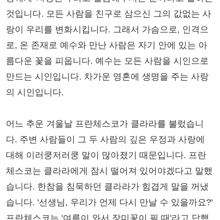
것입니다. 모든 사람을 친구로 삼으신 그의 값없는 사
랑이 우리를 변화시킵니다. 그래서 가슴으로, 인격으
로, 온 존재로 예수와 만난 사람은 자기 안에 있는 아
름다운 꽃을 피웁니다. 예수는 모든 사람을 시인으로
만드는 시인입니다. 차가운 영혼에 생명을 주는 사랑
의 시인입니다.
어느 추운 겨울날 프란체스코가 클라라를 불렀습니
다. 주변 사람들이 그 두 사람의 깊은 우정과 사랑에
대해 이러쿵저러쿵 말이 많아졌기 때문입니다. 프란
체스코는 클라라에게 잠시 떨어져 있어야겠다고 말했
습니다. 한참을 침묵하던 클라라가 힘겹게 말을 꺼냈
습니다. '선생님, 우리가 언제 다시 만날 수 있을까요?'
프란체스코는 '여름이 와서 장미꽃이 필 때'라고 답했