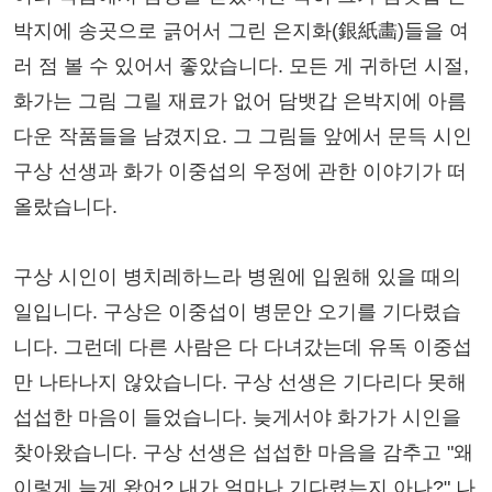
박지에 송곳으로 긁어서 그린 은지화(銀紙畵)들을 여
러 점 볼 수 있어서 좋았습니다. 모든 게 귀하던 시절,
화가는 그림 그릴 재료가 없어 담뱃갑 은박지에 아름
다운 작품들을 남겼지요. 그 그림들 앞에서 문득 시인
구상 선생과 화가 이중섭의 우정에 관한 이야기가 떠
올랐습니다.
구상 시인이 병치레하느라 병원에 입원해 있을 때의
일입니다. 구상은 이중섭이 병문안 오기를 기다렸습
니다. 그런데 다른 사람은 다 다녀갔는데 유독 이중섭
만 나타나지 않았습니다. 구상 선생은 기다리다 못해
섭섭한 마음이 들었습니다. 늦게서야 화가가 시인을
찾아왔습니다. 구상 선생은 섭섭한 마음을 감추고 "왜
이렇게 늦게 왔어? 내가 얼마나 기다렸는지 아나?" 나