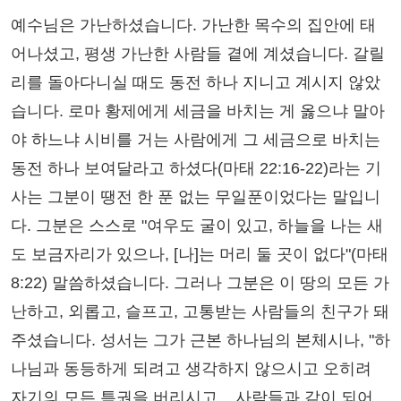
예수님은 가난하셨습니다. 가난한 목수의 집안에 태
어나셨고, 평생 가난한 사람들 곁에 계셨습니다. 갈릴
리를 돌아다니실 때도 동전 하나 지니고 계시지 않았
습니다. 로마 황제에게 세금을 바치는 게 옳으냐 말아
야 하느냐 시비를 거는 사람에게 그 세금으로 바치는
동전 하나 보여달라고 하셨다(마태 22:16-22)라는 기
사는 그분이 땡전 한 푼 없는 무일푼이었다는 말입니
다. 그분은 스스로 "여우도 굴이 있고, 하늘을 나는 새
도 보금자리가 있으나, [나]는 머리 둘 곳이 없다"(마태
8:22) 말씀하셨습니다. 그러나 그분은 이 땅의 모든 가
난하고, 외롭고, 슬프고, 고통받는 사람들의 친구가 돼
주셨습니다. 성서는 그가 근본 하나님의 본체시나, "하
나님과 동등하게 되려고 생각하지 않으시고 오히려
자기의 모든 특권을 버리시고... 사람들과 같이 되어...