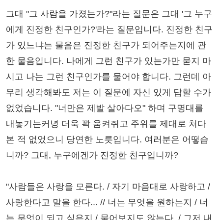
그대 "그 사람을 가졌는가?"라는 질문은 그대 '그 누구
에게 진정한 친구인가?'라는 질문입니다. 진정한 친구
가 있느냐는 물음은 진정한 친구가 되어주는지에 관
한 물음입니다. 나에게 그런 친구가 있는가만 묻지 마
시고 나는 그런 친구인가를 물어야 합니다. 그런데 아
무리 생각해봐도 저는 이 질문에 자신 있게 답할 수가
없었습니다. "너만은 제발 살아다오" 하며 구명대를
내놓기는커녕 더욱 꽉 움켜쥐고 주위를 제대로 쳐다
본 적 없었으니 당연한 노릇입니다. 여러분은 어떻습
니까? 그대, 누구에겐가 진정한 친구입니까?
"사람들은 사랑을 모른다. / 자기 마음대로 사랑하고 /
사랑한다고 말을 한다... // 너는 무엇을 원하는지 / 너
는 무엇이 되고 싶은지 / 물어보지도 않는다. / 그저 내