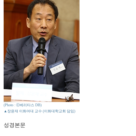
(Photo : ⓒ베리타스 DB)
▲장윤재 이화여대 교수 (이화대학교회 담임)
성경본문