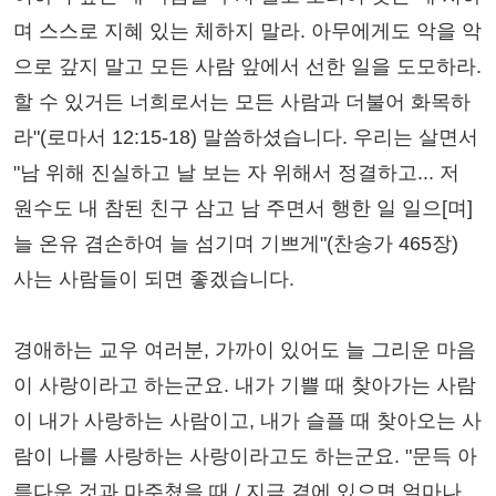
며 스스로 지혜 있는 체하지 말라. 아무에게도 악을 악
으로 갚지 말고 모든 사람 앞에서 선한 일을 도모하라.
할 수 있거든 너희로서는 모든 사람과 더불어 화목하
라"(로마서 12:15-18) 말씀하셨습니다. 우리는 살면서
"남 위해 진실하고 날 보는 자 위해서 정결하고... 저
원수도 내 참된 친구 삼고 남 주면서 행한 일 일으[며]
늘 온유 겸손하여 늘 섬기며 기쁘게"(찬송가 465장)
사는 사람들이 되면 좋겠습니다.
경애하는 교우 여러분, 가까이 있어도 늘 그리운 마음
이 사랑이라고 하는군요. 내가 기쁠 때 찾아가는 사람
이 내가 사랑하는 사람이고, 내가 슬플 때 찾아오는 사
람이 나를 사랑하는 사랑이라고도 하는군요. "문득 아
름다운 것과 마주쳤을 때 / 지금 곁에 있으면 얼마나