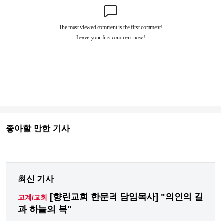
좋아할 만한 기사
최신 기사
[향린교회 한문덕 담임목사] "의인의 길
교계/교회
과 하늘의 복"