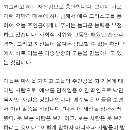
최고라고 하는 자신감으로 충만합니다. 그런데 바로
이런 자만감 때문에 하나님께서 예수 그리스도를 통
하여 오늘 주인공에게 베푸시는 놀라운 능력을 부정
하고 있습니다. 사회적 지위와 그동안 해왔던 습관과
경험, 그리고 자신들이 옳다는 양보할 수 없는 확신 속
에서 바로 이들은 이중삼중의 고통을 만들어내고 있
는 것입니다.
이들은 확신을 가지고 오늘의 주인공을 죄 가운데 태
어난 사람으로, 예수를 안식일을 어긴 죄인으로 낙인
찍지만, 사실은 정반대입니다. 예수님은 이들을 보면
서 이런 말씀을 하십니다. "나는 이 세상을 심판하러
왔다. 못 보는 사람은 보게 하고, 보는 사람은 못 보게
하려는 것이다." 이렇게 말하자 바리새파 사람들이 발