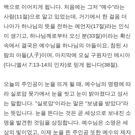
백으로 이어지게 됩니다. 처음에는 그저 "예수"라는
사람(11절)으로 알고 있었는데, 거기에서 한 걸음 더
나아가 하나님의 뜻을 전하는 예언자(17절)라는 인식
이 생기고, 하나님께로부터 오신 분(33절)이라는 확신
속에서 결국은 예수님을 하나님의 아들이요, 참된 사
람의 아들(人子)이며, 마지막에 오실 구원자인 메시아
(다니엘서 7:13-14의 인자)로 믿게 됩니다(38절).
오늘의 주인공이 눈을 뜨게 될 때, 예수님의 명령에 따
라 실로암 못가에서 눈을 씻고 눈이 밝아졌다고 성서
는 말합니다. "실로암"이라는 말은 "보냄을 받았다"라
는 뜻입니다. 눈을 뜬다는 것은 곧 세상으로 보내진 소
명을 발견한 것임을 상징합니다. 예수님은 소명은 세
상의 빛이었고, 이제 눈을 뜬 주인공 또한 예수의 제자