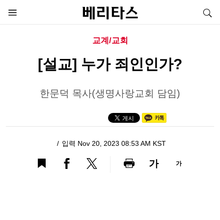
교계/교회
[설교] 누가 죄인인가?
한문덕 목사(생명사랑교회 담임)
입력 Nov 20, 2023 08:53 AM KST
가
가