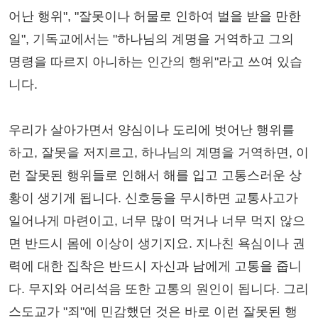
어난 행위", "잘못이나 허물로 인하여 벌을 받을 만한
일", 기독교에서는 "하나님의 계명을 거역하고 그의
명령을 따르지 아니하는 인간의 행위"라고 쓰여 있습
니다.
우리가 살아가면서 양심이나 도리에 벗어난 행위를
하고, 잘못을 저지르고, 하나님의 계명을 거역하면, 이
런 잘못된 행위들로 인해서 해를 입고 고통스러운 상
황이 생기게 됩니다. 신호등을 무시하면 교통사고가
일어나게 마련이고, 너무 많이 먹거나 너무 먹지 않으
면 반드시 몸에 이상이 생기지요. 지나친 욕심이나 권
력에 대한 집착은 반드시 자신과 남에게 고통을 줍니
다. 무지와 어리석음 또한 고통의 원인이 됩니다. 그리
스도교가 "죄"에 민감했던 것은 바로 이런 잘못된 행