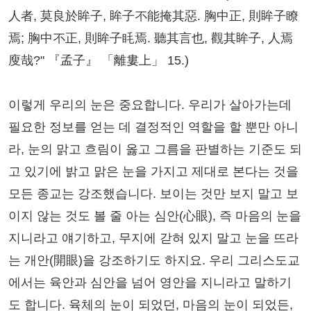
人者, 莫良於眸子, 眸子不能掩其惡. 胸中正, 則眸子瞭
焉; 胸中不正, 則眸子眊焉. 聽其言也, 觀其眸子, 人焉
廋哉?" 『孟子』 「離婁上」 15.)
이렇게 우리의 눈은 중요합니다. 우리가 살아가는데
필요한 정보를 얻는 데 결정적인 역할을 할 뿐만 아니
라, 눈의 맑고 흐림이 옳고 그름을 판별하는 기준도 되
고 있기에 밝고 맑은 눈을 가지고 제대로 본다는 것을
모든 종교는 강조했습니다. 보이는 것만 보지 말고 보
이지 않는 것도 볼 줄 아는 심안(心眼), 즉 마음의 눈을
지니라고 얘기하고, 무지에 갇혀 있지 말고 눈을 뜨라
는 개안(開眼)을 강조하기도 하지요. 우리 그리스도교
에서는 육안과 심안을 넘어 영안을 지니라고 말하기
도 합니다. 육체의 눈이 되었던, 마음의 눈이 되었든,