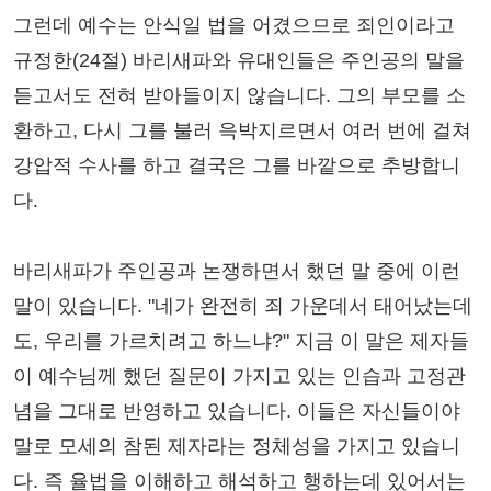
그런데 예수는 안식일 법을 어겼으므로 죄인이라고
규정한(24절) 바리새파와 유대인들은 주인공의 말을
듣고서도 전혀 받아들이지 않습니다. 그의 부모를 소
환하고, 다시 그를 불러 윽박지르면서 여러 번에 걸쳐
강압적 수사를 하고 결국은 그를 바깥으로 추방합니
다.
바리새파가 주인공과 논쟁하면서 했던 말 중에 이런
말이 있습니다. "네가 완전히 죄 가운데서 태어났는데
도, 우리를 가르치려고 하느냐?" 지금 이 말은 제자들
이 예수님께 했던 질문이 가지고 있는 인습과 고정관
념을 그대로 반영하고 있습니다. 이들은 자신들이야
말로 모세의 참된 제자라는 정체성을 가지고 있습니
다. 즉 율법을 이해하고 해석하고 행하는데 있어서는