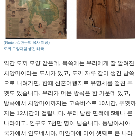
(Photo : ⓒ한문덕 목사 제공)
도끼 모양처럼 생긴 태국
약간 도끼 모양 같은데, 북쪽에는 우리에게 잘 알려진
치앙마이라는 도시가 있고, 도끼 자루 같이 생긴 남쪽
으로 내려가면, 한때 신혼여행지로 유명세를 떨친 푸
껫도 있습니다. 우리가 머문 방콕은 한 가운데 있고,
방콕에서 치앙마이까지는 고속버스로 10시간, 푸껫까
지는 12시간이 걸립니다. 우리 남한 면적에 5배나 큰
나라이고, 인구도 7천만 명이 넘습니다. 동남아시아
국가에서 인도네시아, 미얀마에 이어 셋째로 큰 나라