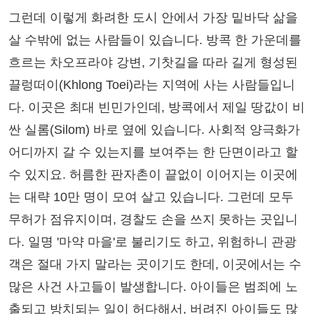
그런데 이렇게 화려한 도시 안에서 가장 밑바닥 삶을
살 수밖에 없는 사람들이 있습니다. 방콕 한 가운데를
흐르는 차오프라야 강변, 기찻길을 따라 길게 형성된
끌렁떠이(Khlong Toei)라는 지역에 사는 사람들입니
다. 이곳은 최대 빈민가인데, 방콕에서 제일 땅값이 비
싼 실롬(Silom) 바로 옆에 있습니다. 사회적 양극화가
어디까지 갈 수 있는지를 보여주는 한 단면이라고 할
수 있지요. 허름한 판자촌이 끝없이 이어지는 이곳에
는 대략 10만 명이 모여 살고 있습니다. 그런데 모두
무허가 점유지이며, 경찰도 손을 쓰지 못하는 곳입니
다. 일명 '마약 마을'로 불리기도 하고, 위험하니 관광
객은 절대 가지 말라는 곳이기도 한데, 이곳에서는 수
많은 사건 사고들이 발생합니다. 아이들은 범죄에 노
출되고 방치되는 일이 허다해서, 버려진 아이들도 많