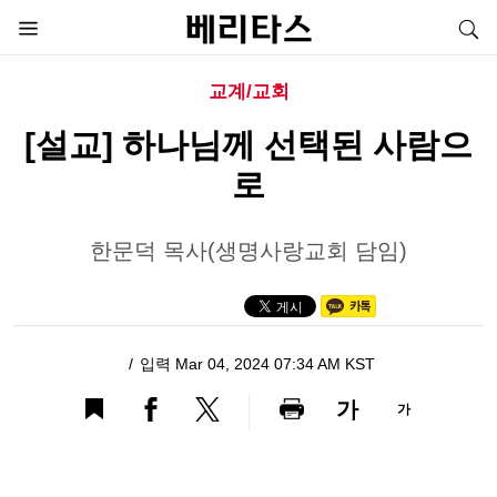
교계/교회
[설교] 하나님께 선택된 사람으
로
한문덕 목사(생명사랑교회 담임)
입력 Mar 04, 2024 07:34 AM KST
가
가