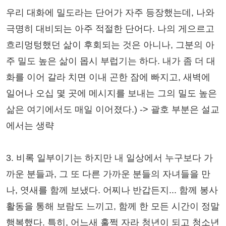
우리 대화에 밀도라는 단어가 자주 등장했는데, 나와
극명히 대비되는 아주 적절한 단어다. 나의 게으르고
흐리멍텅했던 삶이 후회되는 것은 아니나, 그분의 아
주 밀도 높은 삶이 몹시 부럽기는 하다. 내가 좀 더 대
화를 이어 갈라 치면 이내 곤한 잠에 빠지고, 새벽에
일어나 오십 몇 곳에 메시지를 보내는 그의 밀도 높은
삶은 여기에서도 매일 이어졌다.) -> 괄호 부분은 설교
에서는 생략
3. 비록 일부이기는 하지만 내 일상에서 누구보다 가
까운 분들과, 그 또 다른 가까운 분들의 자녀들을 만
나, 엿새를 함께 보냈다. 어찌나 반갑든지... 함께 봉사
활동을 통해 보람도 느끼고, 함께 한 모든 시간이 정말
행복했다. 특히, 어느새 훌쩍 자라 청년이 되고 청소년