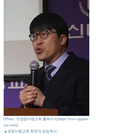
(Photo : ⓒ생명사랑교회 홈페이지(https://www.agapao-
zoe.com))
▲생명사람교회 한문덕 담임목사