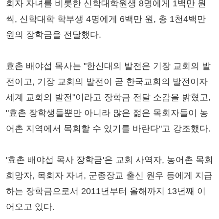
회자 자녀를 비롯한 신학대학원생 8명에게 1백만 원
씩, 신학대학 학부생 4명에게 6백만 원, 총 1천4백만
원의 장학금을 전달했다.
효촌 배야섭 목사는 "한신대의 발전은 기장 교회의 발
전이고, 기장 교회의 발전이 곧 한국교회의 발전이자
세계 교회의 발전"이라고 장학금 전달 소감을 밝혔고,
"효촌 장학생들뿐만 아니라 많은 젊은 목회자들이 농
어촌 지역에서 목회할 수 있기를 바란다"고 강조했다.
'효촌 배야섭 목사 장학금'은 교회 사역자, 농어촌 목회
희망자, 목회자 자녀, 군종장교 출신 원우 등에게 지급
하는 장학금으로서 2011년부터 올해까지 13년째 이
어오고 있다.