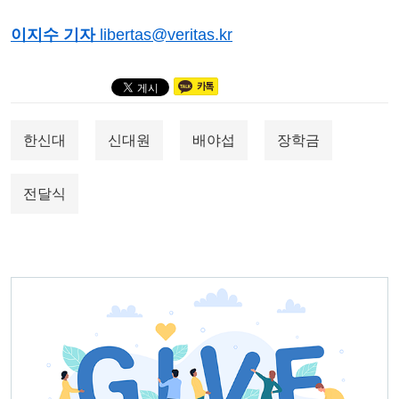
이지수 기자
libertas@veritas.kr
한신대
신대원
배야섭
장학금
전달식