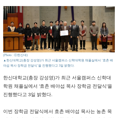
(Photo : ⓒ한신대)
▲한신대학교(총장 강성영)가 최근 서울캠퍼스 신학대학원 채플실에서 ‘효촌 배
야섭 목사 장학금 전달식’을 진행했다고 3일 밝혔다.
한신대학교(총장 강성영)가 최근 서울캠퍼스 신학대
학원 채플실에서 '효촌 배야섭 목사 장학금 전달식'을
진행했다고 3일 밝혔다.
이번 장학금 전달식에서 효촌 배야섭 목사는 농촌 목