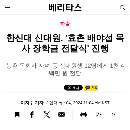
학술
한신대 신대원, '효촌 배야섭 목
사 장학금 전달식' 진행
농촌 목회자 자녀 등 신대원생 12명에게 1천 4
백만 원 전달
이지수 기자
입력 Apr 04, 2024 11:04 AM KST
가
가