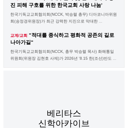
진 피해 구호를 위한 한국교회 사랑 나눔'
한국기독교교회협의회(NCCK, 박승렬 총무) 디아코니아위원
회(송정경위원장)가 최근 강력한 지진으로 막대한 ...
"적대를 종식하고 평화적 공존의 길로
교계/교회
나아가길"
한국기독교교회협의회(NCCK, 총무 박승렬 목사) 화해통일
위원회(위원장 김현호 사제)가 2026년 '8.15 한(조선)반도 ...
베리타스
신학아카이브