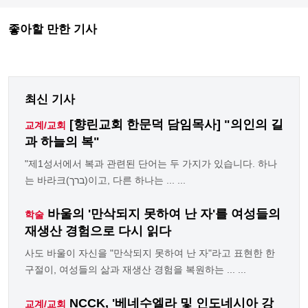
좋아할 만한 기사
최신 기사
[향린교회 한문덕 담임목사] "의인의 길
교계/교회
과 하늘의 복"
"제1성서에서 복과 관련된 단어는 두 가지가 있습니다. 하나
는 바라크(ברך)이고, 다른 하나는 ... ...
바울의 '만삭되지 못하여 난 자'를 여성들의
학술
재생산 경험으로 다시 읽다
사도 바울이 자신을 "만삭되지 못하여 난 자"라고 표현한 한
구절이, 여성들의 삶과 재생산 경험을 복원하는 ... ...
NCCK, '베네수엘라 및 인도네시아 강
교계/교회