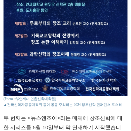
(Photo : ⓒ연세대 연합신학대학원)
▲전국신학자공동대책위 등이 공동 주최하는 2024 창조신학 컨퍼런스 포스터
두 번째는 <뉴스앤조이>라는 매체에 창조신학에 대
한 시리즈를 5월 10일부터 막 연재하기 시작했습니