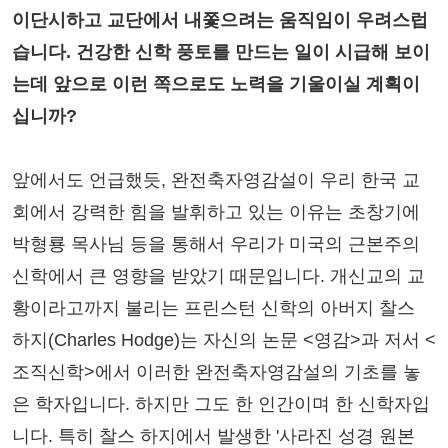
이단시하고 교단에서 내쫓으려는 움직임이 우려스럽
습니다. 건강한 신학 풍토를 만드는 일이 시급해 보이
는데 앞으로 이런 쪽으로도 노력을 기울이실 계획이
십니까?
앞에서도 언급했듯, 완전축자영감설이 우리 한국 교
회에서 강력한 힘을 발휘하고 있는 이유는 초창기에
박형룡 목사님 등을 통해서 우리가 미국의 근본주의
신학에서 큰 영향을 받았기 때문입니다. 개신교의 교
황이라고까지 불리는 프린스턴 신학의 아버지 찰스
하지(Charles Hodge)는 자신의 논문 <영감>과 저서 <
조직신학>에서 이러한 완전축자영감설의 기초를 놓
은 학자입니다. 하지만 그도 한 인간이며 한 신학자입
니다. 특히 찰스 하지에서 발생한 '사라진 성경 원본