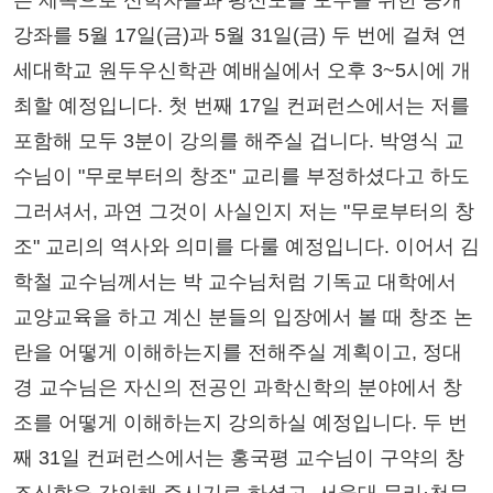
는 제목으로 신학자들과 평신도들 모두를 위한 공개
강좌를 5월 17일(금)과 5월 31일(금) 두 번에 걸쳐 연
세대학교 원두우신학관 예배실에서 오후 3~5시에 개
최할 예정입니다. 첫 번째 17일 컨퍼런스에서는 저를
포함해 모두 3분이 강의를 해주실 겁니다. 박영식 교
수님이 "무로부터의 창조" 교리를 부정하셨다고 하도
그러셔서, 과연 그것이 사실인지 저는 "무로부터의 창
조" 교리의 역사와 의미를 다룰 예정입니다. 이어서 김
학철 교수님께서는 박 교수님처럼 기독교 대학에서
교양교육을 하고 계신 분들의 입장에서 볼 때 창조 논
란을 어떻게 이해하는지를 전해주실 계획이고, 정대
경 교수님은 자신의 전공인 과학신학의 분야에서 창
조를 어떻게 이해하는지 강의하실 예정입니다. 두 번
째 31일 컨퍼런스에서는 홍국평 교수님이 구약의 창