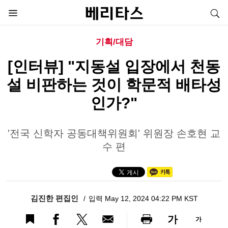
기획/대담
[인터뷰] "지동설 입장에서 천동
설 비판하는 것이 학문적 배타성
인가?"
'전국 신학자 공동대책위원회' 위원장 손호현 교
수 편
김진한 편집인
입력 May 12, 2024 04:22 PM KST
가
가