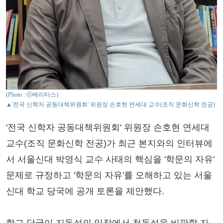
(Photo : ⓒ베리타스)
▲'전국 신학자 공동대책위원회' 위원장 손호현 연세대 교수(조직 문화신학 전공)
'전국 신학자 공동대책위원회' 위원장 손호현 연세대
교수(조직 문화신학 전공)가 최근 본지와의 인터뷰에
서 서울신대 박영식 교수 사태의 핵심을 '학문의 자유'
문제로 규정하고 '학문의 자유'를 오해하고 있는 서울
신대 학교 당국에 공개 토론을 제안했다.