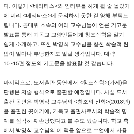
다. 이렇게 <베리타스>와 인터뷰를 하게 될 줄 몰랐기
에 미리 <베리타스>에 문의하지 못한 걸 양해 부탁드
립니다. 공대위 소속의 여러 교수님들이 언론 기고문
발표를 통해 기독교 교양인들에게 창조신학을 알기
쉽게 소개하고, 또한 박영식 교수님을 향한 학술적 탄
압이 얼마나 부당한지도 알릴 생각입니다. 대략
10~15편 정도의 기고문을 발표할 것 같습니다.
마지막으로, 도서출판 동연에서 <창조신학>(가제)을
단행본 저술 형식으로 출판할 예정입니다. 사실 도서
출판 동연은 박영식 교수님의 <창조의 신학>(2018년)
을 출판한 곳이기에, 기독교 출판사로서의 학술적 명
예를 심각히 훼손당했다고 볼 수도 있습니다. 학교 측
에서 박영식 교수님의 이 책을 앞으로 수업에서 사용