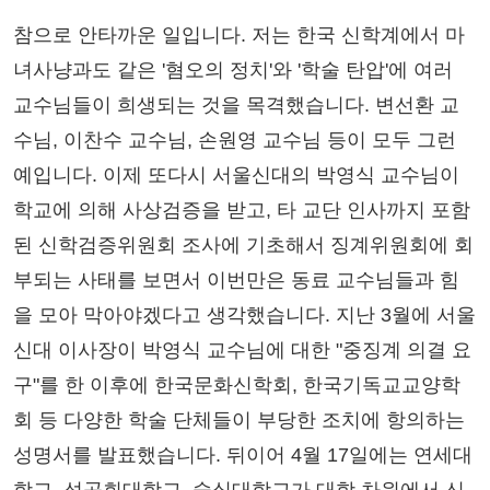
참으로 안타까운 일입니다. 저는 한국 신학계에서 마
녀사냥과도 같은 '혐오의 정치'와 '학술 탄압'에 여러
교수님들이 희생되는 것을 목격했습니다. 변선환 교
수님, 이찬수 교수님, 손원영 교수님 등이 모두 그런
예입니다. 이제 또다시 서울신대의 박영식 교수님이
학교에 의해 사상검증을 받고, 타 교단 인사까지 포함
된 신학검증위원회 조사에 기초해서 징계위원회에 회
부되는 사태를 보면서 이번만은 동료 교수님들과 힘
을 모아 막아야겠다고 생각했습니다. 지난 3월에 서울
신대 이사장이 박영식 교수님에 대한 "중징계 의결 요
구"를 한 이후에 한국문화신학회, 한국기독교교양학
회 등 다양한 학술 단체들이 부당한 조치에 항의하는
성명서를 발표했습니다. 뒤이어 4월 17일에는 연세대