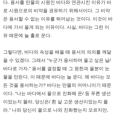
다. 용서를 만물의 시원인 바다와 연관시킨 이유가 바
로 시원으로의 비약을 권유하기 위해서이다. 그 비약
은 용서할 수 없는 이유를 뛰어넘는 것이다. 이것이 바
다에 가서 울게 되는 이유이다. 사실, 바다는 그런 이
유 때문에 늘 홀로 운다.
그렇다면, 바다의 속성을 배울 때 용서의 의의를 깨달
을 수 있겠다. 그래서 "누군가 용서하며 울고 싶은 날/
바다로 가자." 용서를 결정할 때 그 원한과 울분이 눈
물을 만든다. 이 때문에 바다는 늘 운다. 왜 바다는 모
든 것을 용서하는가? 바다는 만물의 어머니이기 때문
이다. "나는 바다에서 뭍으로 진화해 온/ 등 푸른 생선
이었는지 몰라, 당신은/ 흰 살 고운 생선이었는지 몰
라." 나와 당신이 뭍으로 나와 진화했는지 모르지만,