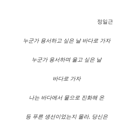
정일근
누군가 용서하고 싶은 날 바다로 가자
누군가 용서하며 울고 싶은 날
바다로 가자
나는 바다에서 뭍으로 진화해 온
등 푸른 생선이었는지 몰라, 당신은