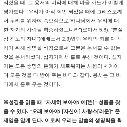
리셨을 때, 그 용서의 비약에 대해 바울 사도가 이렇게
평가했다. "우리가 아직 죄인 되었을 때에 그리스도께
서 우리를 위하여 죽으심으로 하나님께서 우리에 대
한 자기의 사랑을 확증하셨느니라"(로마서 5:8). "본질
상 진노의 자녀"(에베소서 2:3)였던 우리의 죄를 대속
하기 위해 생명을 바침으로써 그분은 용서할 수 없는
것을 용서하셨다. 십자가에서 홀로 우신 것이다. 십자
가는 모든 생명의 은혜가 새로워지는 시원의 세계이
며 모든 것을 다 받아 주는 바다와 같다. 용서는 그 바
다에서 홀로 우는 것이다.
※성경을 읽을 때 "자세히 보아야/ 예[쁜]" 성품을 찾
을 수 있다. "오래 보아야/ [자신이] 사랑스[러운]" 존
재임을 알게 된다. 이로써 우리는 말씀의 생명력을 확