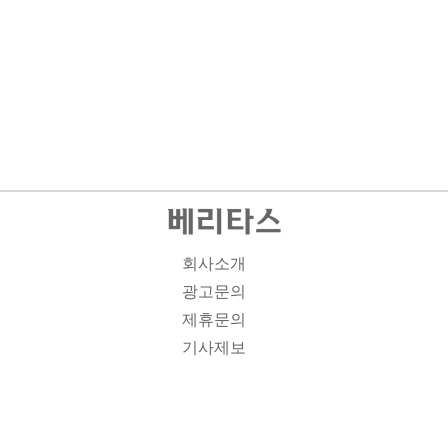
회사소개
광고문의
제휴문의
기사제보
개인정보취급방침