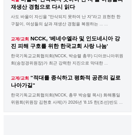
재생산 경험으로 다시 읽다
사도 바울이 자신을 "만삭되지 못하여 난 자"라고 표현한 한
구절이, 여성들의 삶과 재생산 경험을 복원하는 ... ...
NCCK, '베네수엘라 및 인도네시아 강
교계/교회
진 피해 구호를 위한 한국교회 사랑 나눔'
한국기독교교회협의회(NCCK, 박승렬 총무) 디아코니아위원
회(송정경위원장)가 최근 강력한 지진으로 막대한 ...
"적대를 종식하고 평화적 공존의 길로
교계/교회
나아가길"
한국기독교교회협의회(NCCK, 총무 박승렬 목사) 화해통일
위원회(위원장 김현호 사제)가 2026년 '8.15 한(조선)반도 ...