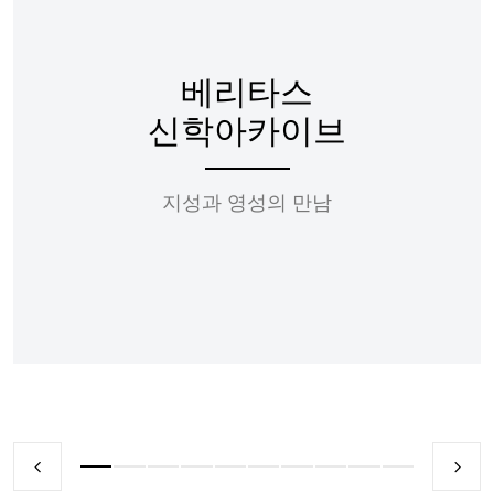
베리타스
신학아카이브
지성과 영성의 만남