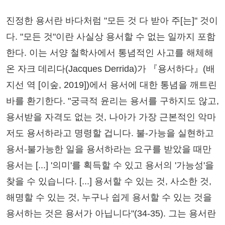
진정한 용서란 바다처럼 "모든 것 다 받아 주[는]" 것이
다. "모든 것"이란 사실상 용서할 수 없는 일까지 포함
한다. 이는 서양 철학사에서 통념적인 사고를 해체해
온 자크 데리다(Jacques Derrida)가 『용서하다』(배
지선 역 [이숲, 2019])에서 용서에 대한 통념을 깨트린
바를 환기한다. "궁극적 윤리는 용서를 구하지도 않고,
용서받을 자격도 없는 것, 나아가 가장 근본적인 악마
저도 용서하라고 명령할 겁니다. 불-가능을 실현하고
용서-불가능한 일을 용서하라는 요구를 받았을 때만
용서는 [...] '의미'를 획득할 수 있고 용서의 '가능성'을
찾을 수 있습니다. [...] 용서할 수 있는 것, 사소한 것,
해명할 수 있는 것, 누구나 쉽게 용서할 수 있는 것을
용서하는 것은 용서가 아닙니다"(34-35). 그는 용서란