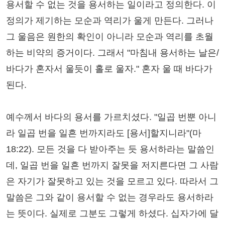
용서할 수 없는 것을 용서하는 일이라고 정의한다. 이
정의가 제기하는 모순과 역리가 울게 만든다. 그러나
그 울음은 원한의 확인이 아니라 모순과 역리를 초월
하는 비약의 증거이다. 그래서 "마침내 용서하는 날은/
바다가 혼자서 울듯이 홀로 울자." 혼자 울 때 바다가
된다.
예수께서 바다의 용서를 가르치셨다. "일곱 번뿐 아니
라 일곱 번을 일흔 번까지라도 [용서]할지니라"(마
18:22). 모든 것을 다 받아주는 듯 용서하라는 말씀인
데, 일곱 번을 일흔 번까지 잘못을 저지른다면 그 사람
은 자기가 잘못하고 있는 것을 모르고 있다. 따라서 그
말씀은 그와 같이 용서할 수 없는 경우라도 용서하라
는 뜻이다. 실제로 그분도 그렇게 하셨다. 십자가에 달