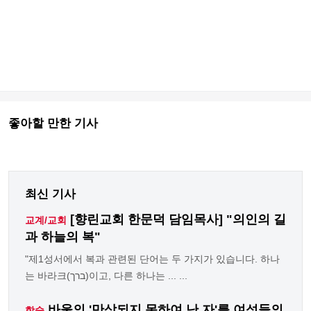
좋아할 만한 기사
최신 기사
[향린교회 한문덕 담임목사] "의인의 길
교계/교회
과 하늘의 복"
"제1성서에서 복과 관련된 단어는 두 가지가 있습니다. 하나
는 바라크(ברך)이고, 다른 하나는 ... ...
바울의 '만삭되지 못하여 난 자'를 여성들의
학술