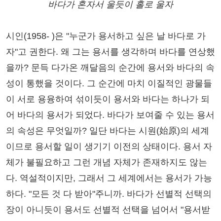
바다가 혼자서 울듯이 홀로 울자
시인(1958- )은 "누군가 용서하고 싶은 날 바다로 가
자"고 권한다. 왜 그는 용서를 생각하며 바다를 연상했
을까? 문득 다가온 깨달음의 순간에 용서와 바다의 속
성이 통했을 것이다. 그 순간에 마치 이질적인 광물들
이 서로 용융하여 섞이듯이 용서와 바다는 하나가 되
어 바다의 용서가 되었다. 바다가 보여줄 수 있는 용서
의 속성은 무엇일까? 일단 바다는 시원(始原)의 세계
이므로 용서할 일이 생기기 이전의 상태이다. 용서 자
체가 불필요하고 그런 개념 자체가 존재하지도 않는
다. 역설적이지만, 그래서 그 세계에서는 용서가 가능
하다. "모든 것 다 받아"주니까. 바다가 선별적 선택의
장이 아니듯이 용서도 선별적 선택을 넘어서 "용서받