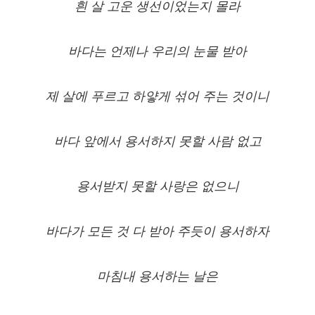
흰 살 고운 생선이었는지 몰라
바다는 언제나 우리의 눈물 받아
제 살에 푸르고 하얗게 섞어 주는 것이니
바다 앞에서 용서하지 못할 사람 없고
용서받지 못할 사랑은 없으니
바다가 모든 것 다 받아 주듯이 용서하자
마침내 용서하는 날은