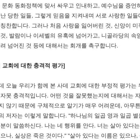
, 문화 동화정책에 맞서 싸우고 인내하고, 예수님을 증언
고난 당한 일들, 그렇게 믿음을 지켜내며 서로 사랑한 일들
 칭찬합니다. 그러나 처음 사랑을 잃어버린 것, 신앙이 
 것, 발람이나 이세벨의 유혹에 넘어가고, 니골라당의 속
걸려 넘어진 것 등에 대해서는 회개를 촉구합니다.
데 교회에 대한 충격적 평가]
데 오늘 우리가 함께 본 사데 교회에 대한 부정적 평가는
 자못 충격적입니다. 어떤 것을 잘못했는지에 대해서는 
지 않기 때문에 구체적으로 알기가 매우 어려운데, 아무튼
의 저자는 이렇게 말합니다. "하나님의 일곱 영과 일곱 별
 분이 말씀하신다. 나는 네 행위를 안다. 너는 살아 있다는
있으나, 실상은 죽은 것이다." "살아 있다는 이름은 있으나,