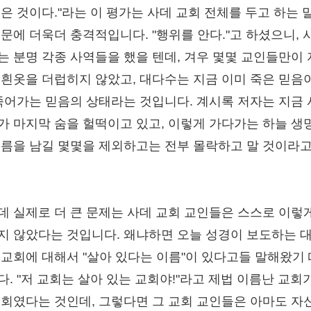
죽은 것이다."라는 이 평가는 사데 교회 전체를 두고 하는 
때문에 더욱더 충격적입니다. "행위를 안다."고 하셨으니, 
는 분명 각종 사역들을 했을 텐데, 겨우 몇몇 교인들만이
 흰옷을 더럽히지 않았고, 대다수는 지금 이미 죽은 믿음
 죽어가는 믿음의 상태라는 것입니다. 계시록 저자는 지금
가 마지막 숨을 헐떡이고 있고, 이렇게 가다가는 하늘 생
이름을 남길 몇몇을 제외하고는 전부 몰락하고 말 것이라고
.
데 실제로 더 큰 문제는 사데 교회 교인들은 스스로 이렇
지 않았다는 것입니다. 왜냐하면 오늘 성경이 보도하는 
 교회에 대해서 "살아 있다는 이름"이 있다고들 말해왔기
다. "저 교회는 살아 있는 교회야!"라고 제법 이름난 교회
교회였다는 것인데, 그렇다면 그 교회 교인들은 아마도 자