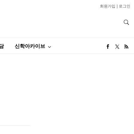
회원가입
|
로그인
담
신학아카이브
리