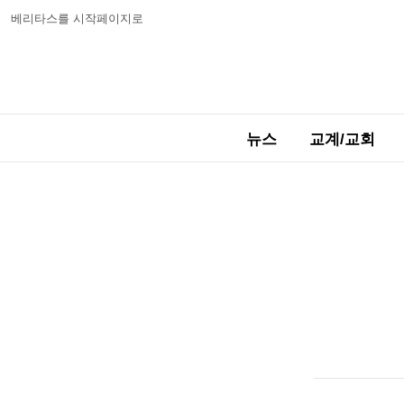
베리타스를 시작페이지로
뉴스
교계/교회