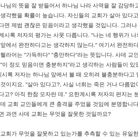
하나님의 뜻을 잘 받들어서 하나님 나라 사역을 잘 감당하
 생각했을 확률이 높습니다. 자신들의 교회가 살아 있다고
다면 제법 괜찮은 믿음이라고 생각했을 것입니다. 그러나
계시록 저자의 평가는 사뭇 다릅니다. "나는 네 행위가 나
 앞에서 완전하다고는 생각하지 않는다." 여기서 완전하
 헬라어는 "가득하다" "충만하다"라는 뜻입니다. 사데 교
 "이 정도 믿음이면 충분하지"라고 생각하는 사람들이 있
 계시록 저자는 하나님 앞에서 볼 때 오히려 불충분하다고
 것이지요. "살아 있다고?, 사실 너희는 죽은 거나 다름없어
다고? 아직 한참 모자란 데." 요한계시록 저자의 편지는 
사데 교회 교인들에게 큰 충격을 주었을 것임에 분명합니다
면 과연 사데 교회는 무엇을 잘못한 것일까요?
 교회가 무엇을 잘못하고 있는가를 추측할 수 있는 유일한