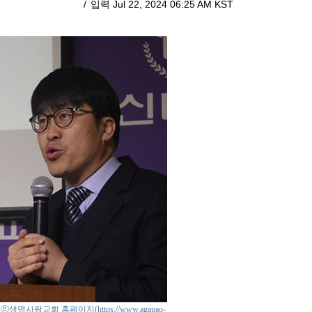
입력 Jul 22, 2024 06:25 AM KST
o : ⓒ생명사랑교회 홈페이지(https://www.agapao-