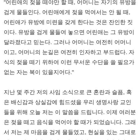
"어린애의 젖을 떼야만 할 때, 어머니는 자기의 유방을
검게 물들인다. 어린애에게 젖을 먹여서는 안 될 때,
어린애가 유방에 미련을 갖게 한다는 것은 잔인한 짓
이다. 유방을 검게 물들여 놓으면 어린애는 그 유방이
달라졌다고 믿는다. 그러나 어머니는 여전히 어머니
이고, 어머니의 눈길은 여전히 인자하고 부드럽다. 자
식의 젖을 떼기 위하여 이런 무서운 수단을 쓸 필요가
없는 자는 복이 있을지어다."
지난 몇 주간 저의 사임 소식으로 큰 혼란과 슬픔, 혹
은 배신감과 상실감에 힘드셨을 우리 생명사랑 교인
들을 위해 오늘 저는 이 말씀을 드립니다. 이제 여러분
은 젖을 떼고 음식을 먹어야 할 때가 되었습니다. 그래
서 저는 제 마음을 검게 물들였고, 현실을 있는 그대로