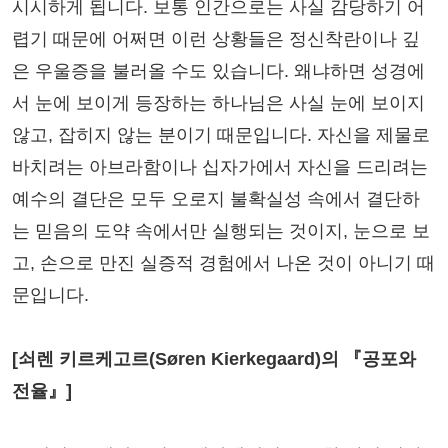
시시하게 됩니다. 보통 인간으로는 사실 감당하기 어
렵기 때문에 어쩌면 이런 상황들은 정신착란이나 깊
은 우울증을 불러올 수도 있습니다. 왜냐하면 성경에
서 눈에 보이게 등장하는 하나님은 사실 눈에 보이지
않고, 잡히지 않는 분이기 때문입니다. 자신을 제물로
바치려는 아브라함이나 십자가에서 자신을 드리려는
예수의 결단은 모두 오로지 불확실성 속에서 결단하
는 믿음의 도약 속에서만 실행되는 것이지, 눈으로 보
고, 손으로 만진 실증적 경험에서 나온 것이 아니기 때
문입니다.
[쇠렌 키르케고르(Søren Kierkegaard)의 『공포와
전율』]