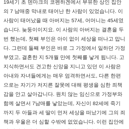
19세기 초 덴마크의 코펜하겐에서 부유한 상인 집안
의 7 남매중 막내로 태어난 한 사람이 있었습니다. 이
사람이 태어났을 때 아버지는 57세, 어머니는 45세였
습니다. 늦둥이이지요. 이 사람의 아버지는 결혼을 두
번 했는데, 첫째 부인은 아이 없이 세상을 떠나고 맙니
다. 그런데 둘째 부인은 바로 그 가정에서 일하던 가정
부였고, 결혼한 지 5개월 만에 첫째를 낳게 됩니다. 고
지식하면서도 견고한 신앙을 지니고 있던 이 사람은
아내와 자녀들에게는 매우 엄격하면서도, 다른 한편
으로는 자기가 저지른 잘못에 대해 평생을 심한 죄책
감을 안고 살아갑니다. 원치 않는 임신으로 가정부와
함께 살면서 7남매를 낳았는데, 자신이 82세에 죽기
까지 두 아들과 세 딸이 먼저 세상을 떠났기에 그의 죄
책과 우울은 더 심할 수밖에 없었습니다. 이런 집안에