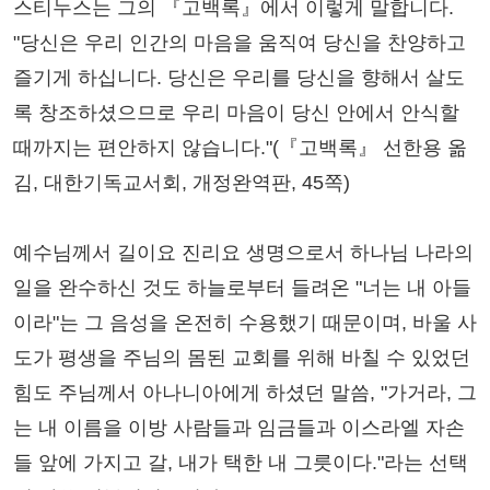
스티누스는 그의 『고백록』에서 이렇게 말합니다.
"당신은 우리 인간의 마음을 움직여 당신을 찬양하고
즐기게 하십니다. 당신은 우리를 당신을 향해서 살도
록 창조하셨으므로 우리 마음이 당신 안에서 안식할
때까지는 편안하지 않습니다."(『고백록』 선한용 옮
김, 대한기독교서회, 개정완역판, 45쪽)
예수님께서 길이요 진리요 생명으로서 하나님 나라의
일을 완수하신 것도 하늘로부터 들려온 "너는 내 아들
이라"는 그 음성을 온전히 수용했기 때문이며, 바울 사
도가 평생을 주님의 몸된 교회를 위해 바칠 수 있었던
힘도 주님께서 아나니아에게 하셨던 말씀, "가거라, 그
는 내 이름을 이방 사람들과 임금들과 이스라엘 자손
들 앞에 가지고 갈, 내가 택한 내 그릇이다."라는 선택