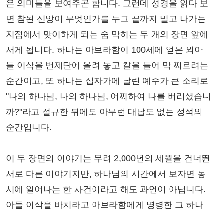
은 의미들을 보여주곤 합니다. 그런데 성경을 읽다 보
면 참된 신앙이 무엇인가를 두고 끝까지 밀고 나가는
지점에서 맞이하게 되는 숨 막히는 두 개의 장면 앞에
서게 됩니다. 하나는 아브라함이 100세에 얻은 외아
들 이삭을 번제단에 올려 놓고 칼을 들어 막 찌르려는
순간이고, 또 하나는 십자가에 달린 예수가 큰 소리로
"나의 하나님, 나의 하나님, 어찌하여 나를 버리셨습니
까?"라고 절규한 뒤에도 아무런 대답도 없는 정적의
순간입니다.
이 두 장면의 이야기는 무려 2,000년의 세월을 건너뛴
서로 다른 이야기지만, 하나님의 시간에서 보자면 동
시에 일어나는 한 사건이라고 해도 과언이 아닙니다.
아들 이삭을 바치라고 아브라함에게 명령한 그 하나