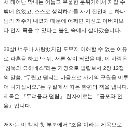
서 태어난 막내는 어둡고 우울한 분위기에서 자랄 수
밖에 없었고, 스스로 생각하기를 자기 집안에는 하나
님의 저주가 내렸기 때문에 어쩌면 자신도 아버지보
다 먼저 죽을 수 있다는 불안 속에서 살아갔습니다.
28살! 너무나 사랑했지만 도무지 이해할 수 없는 이유
로 파혼을 하고 난 뒤, 서른 살이 되었을 때, 이 사람은
"침묵의 요하네스"라는 가명으로 빌립보서 2장 12절
의 말씀, "두렵고 떨리는 마음으로 자기의 구원을 이루
어 나가십시오."는 구절에서 따온 한편의 책을 냅니다.
제목은 『두려움과 떨림』 한자어로는 『공포와 전
율』입니다.
저자는 이 책의 첫 부분에서 "조율"이라는 제목으로