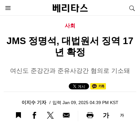
사회
JMS 정명석, 대법원서 징역 17
년 확정
여신도 준강간과 준유사강간 혐의로 기소돼
이지수 기자
입력 Jan 09, 2025 04:39 PM KST
가
가