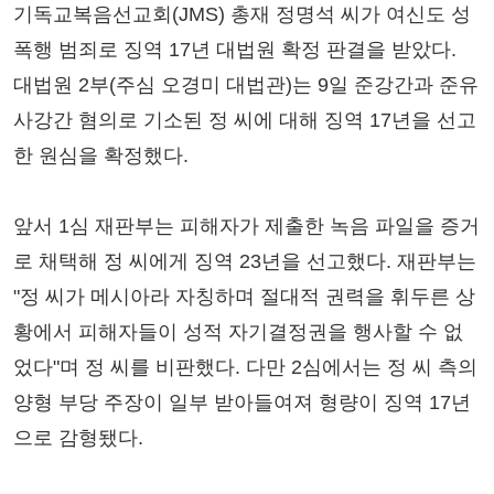
기독교복음선교회(JMS) 총재 정명석 씨가 여신도 성
폭행 범죄로 징역 17년 대법원 확정 판결을 받았다.
대법원 2부(주심 오경미 대법관)는 9일 준강간과 준유
사강간 혐의로 기소된 정 씨에 대해 징역 17년을 선고
한 원심을 확정했다.
앞서 1심 재판부는 피해자가 제출한 녹음 파일을 증거
로 채택해 정 씨에게 징역 23년을 선고했다. 재판부는
"정 씨가 메시아라 자칭하며 절대적 권력을 휘두른 상
황에서 피해자들이 성적 자기결정권을 행사할 수 없
었다"며 정 씨를 비판했다. 다만 2심에서는 정 씨 측의
양형 부당 주장이 일부 받아들여져 형량이 징역 17년
으로 감형됐다.