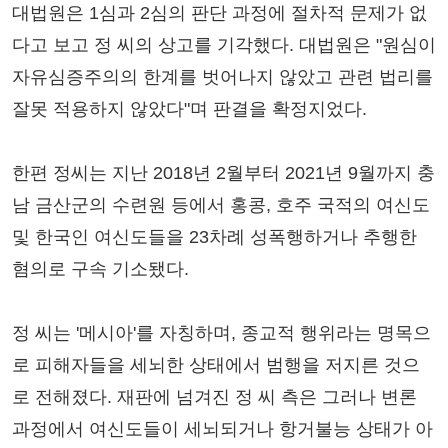
대법원은 1심과 2심의 판단 과정에 절차적 문제가 없
다고 보고 정 씨의 상고를 기각했다. 대법원은 "원심이
자유심증주의의 한계를 벗어나지 않았고 관련 법리를
잘못 적용하지 않았다"며 판결을 확정지었다.
한편 정씨는 지난 2018년 2월부터 2021년 9월까지 충
남 금산군의 수련원 등에서 홍콩, 호주 국적의 여신도
및 한국인 여신도들을 23차례 성폭행하거나 추행한
혐의로 구속 기소됐다.
정 씨는 '메시아'를 자칭하며, 종교적 행위라는 명목으
로 피해자들을 세뇌한 상태에서 범행을 저지른 것으
로 전해졌다. 재판에 넘겨진 정 씨 측은 그러나 변론
과정에서 여신도들이 세뇌되거나 항거불능 상태가 아