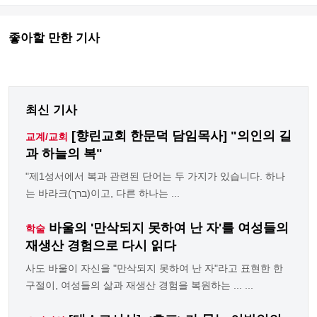
좋아할 만한 기사
최신 기사
[향린교회 한문덕 담임목사] "의인의 길
교계/교회
과 하늘의 복"
"제1성서에서 복과 관련된 단어는 두 가지가 있습니다. 하나
는 바라크(ברך)이고, 다른 하나는 ...
바울의 '만삭되지 못하여 난 자'를 여성들의
학술
재생산 경험으로 다시 읽다
사도 바울이 자신을 "만삭되지 못하여 난 자"라고 표현한 한
구절이, 여성들의 삶과 재생산 경험을 복원하는 ... ...