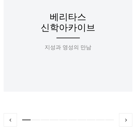
베리타스
신학아카이브
지성과 영성의 만남