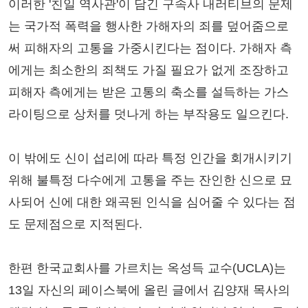
이러한 '친일 역사관'이 담긴 구속사 내러티브의 문제
는 국가적 폭력을 행사한 가해자의 죄를 덮어줌으로
써 피해자의 고통을 가중시킨다는 점이다. 가해자 측
에게는 최소한의 죄책도 가질 필요가 없게 조장하고
피해자 측에게는 받은 고통의 축소를 설득하는 가스
라이팅으로 상처를 덧나게 하는 부작용도 일으킨다.
이 밖에도 신이 섭리에 따라 특정 인간을 회개시키기
위해 불특정 다수에게 고통을 주는 잔인한 신으로 묘
사되어 신에 대한 왜곡된 인식을 심어줄 수 있다는 점
도 문제점으로 지적된다.
한편 한국교회사를 가르치는 옥성득 교수(UCLA)는
13일 자신의 페이스북에 올린 글에서 김양재 목사의