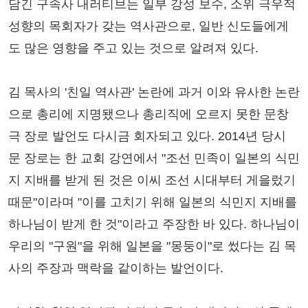
담긴 구속사 내러티브는 일부 강성 보수, 소위 극우적
성향의 목회자가 갖는 역사관으로, 일반 신도들에게
도 많은 영향을 주고 있는 것으로 알려져 있다.
김 목사의 '친일 역사관' 논란에 과거 이와 유사한 논란
으로 총리에 지명됐으나 총리직에 오르지 못한 문창
극 장로 발언도 다시금 회자되고 있다. 2014년 당시
문 장로는 한 교회 강연에서 "조선 민족이 일본의 식민
지 지배를 받게 된 것은 이씨 조선 시대부터 게을렀기
때문"이라며 "이를 고치기 위해 일본의 식민지 지배를
하나님이 받게 한 것"이라고 주장한 바 있다. 하나님이
우리의 "구원"을 위해 일본을 "몽둥이"로 썼다는 김 목
사의 주장과 맥락을 같이하는 발언이다.