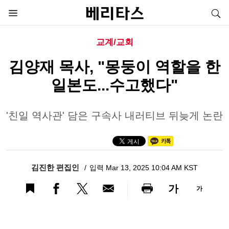
교계/교회
김양재 목사, "몽둥이 역할을 한
일본도...수고했다"
'친일 역사관' 담은 구속사 내러티브 뒤늦게 논란
김진한 편집인
입력 Mar 13, 2025 10:04 AM KST
가
가