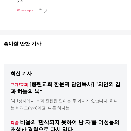
좋아할 만한 기사
최신 기사
[향린교회 한문덕 담임목사] "의인의 길
교계/교회
과 하늘의 복"
"제1성서에서 복과 관련된 단어는 두 가지가 있습니다. 하나
는 바라크(ברך)이고, 다른 하나는 ... ...
바울의 '만삭되지 못하여 난 자'를 여성들의
학술
재생산 경험으로 다시 읽다