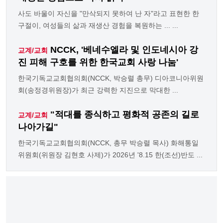
사도 바울이 자신을 "만삭되지 못하여 난 자"라고 표현한 한
구절이, 여성들의 삶과 재생산 경험을 복원하는 ... ...
NCCK, '베네수엘라 및 인도네시아 강
교계/교회
진 피해 구호를 위한 한국교회 사랑 나눔'
한국기독교교회협의회(NCCK, 박승렬 총무) 디아코니아위원
회(송정경위원장)가 최근 강력한 지진으로 막대한 ...
"적대를 종식하고 평화적 공존의 길로
교계/교회
나아가길"
한국기독교교회협의회(NCCK, 총무 박승렬 목사) 화해통일
위원회(위원장 김현호 사제)가 2026년 '8.15 한(조선)반도 ...