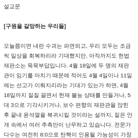
설교문
[구원을 갈망하는 우리들]
오늘쯤이면 내란 수괴는 파면되고, 우리 모두는 조금
씩 일상을 회복하리라 기대했지만, 아직까지도 헌법
재판소는 묵묵부답입니다. 4월 18일에 두 명의 재판
관이 임기를 마치기 때문에 적어도 4월 4일이나 11일
에는 선고가 이뤄지리라는 기대가 있는가 하면, 4월
18일까지 질질 끌면서 헌재 불능 상태를 만들거나, 5
대 3으로 기각시키거나, 보수 편향의 재판관을 앉힌
후 끝내 윤석열을 복귀시킬 것이라는 설까지, 짙은 안
개 속에서 여러 추측만이 난무하고 있습니다. 전문가
다수는 여전히 8:0으로 탄핵이 인용될 가능성이 가장