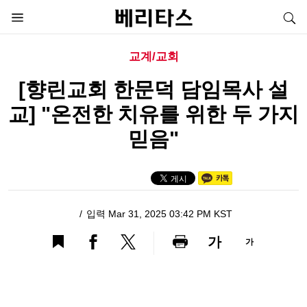
교계/교회
[향린교회 한문덕 담임목사 설
교] "온전한 치유를 위한 두 가지
믿음"
입력 Mar 31, 2025 03:42 PM KST
가
가