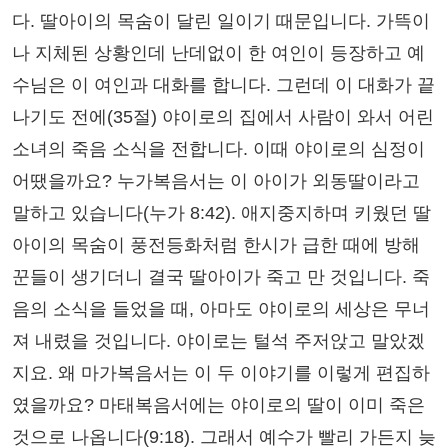
다. 딸아이의 목숨이 달린 일이기 때문입니다. 가뜩이
나 지체된 상황인데 난데없이 한 여인이 등장하고 예
수님은 이 여인과 대화를 합니다. 그런데 이 대화가 끝
나기도 전에(35절) 야이로의 집에서 사람이 와서 어린
소녀의 죽음 소식을 전합니다. 이때 야이로의 심정이
어땠을까요? 누가복음서는 이 아이가 외동딸이라고
말하고 있습니다(누가 8:42). 애지중지하며 키웠던 딸
아이의 목숨이 풍전등화처럼 한시가 급한 때에 방해
꾼들이 생기더니 결국 딸아이가 죽고 만 것입니다. 죽
음의 소식을 들었을 때, 아마도 야이로의 세상은 무너
져 내렸을 것입니다. 야이로는 털석 주저앉고 말았겠
지요. 왜 마가복음서는 이 두 이야기를 이렇게 편집하
였을까요? 마태복음서에는 야이로의 딸이 이미 죽은
것으로 나옵니다(9:18). 그래서 예수가 빨리 가든지 늦