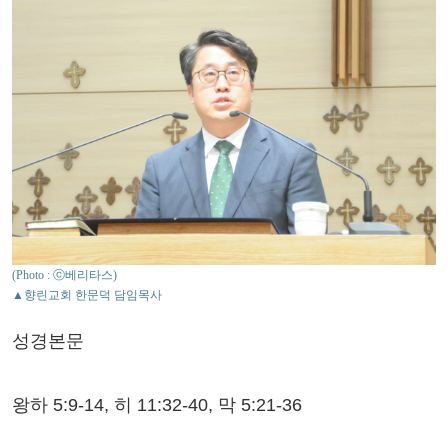
(Photo : ⓒ베리타스)
▲향린교회 한문덕 담임목사
성경본문
왕하 5:9-14, 히 11:32-40, 막 5:21-36