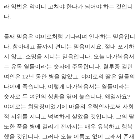
라 악법은 악이니 고쳐야 한다가 되어야 하는 것입니
다.
둘째 믿음은 야이로처럼 기다리며 인내하는 믿음입니
다. 참아내고 끝까지 견디는 믿음이지요. 절대 포기하
지 않고, 소망을 지니는 믿음입니다. 오늘 마가복음서
는 유독 열둘이라는 숫자에 주목합니다. 혈루증 걸린
여인은 12년 동안 병을 앓았고, 야이로의 딸은 열둘의
나이에 죽습니다. 이렇게 마가복음서는 열둘이라는
숫자로 두 여인의 상황을 엮어 놓습니다. 왜일까요?
야이로는 회당장이었기에 마을의 유력인사로써 사회
적 지위를 지니고 넉넉하게 살았을 것입니다. 그의 딸
또한 죽을 병에 걸리기 전까지는 매우 유복하고 행복
했을 것입니다. 그러나 오늘 이름도 없이 그래서 존재