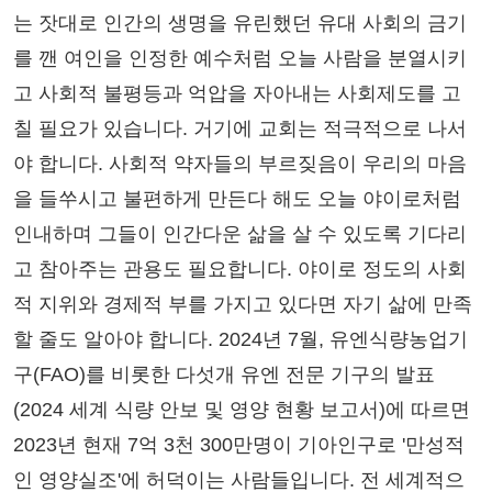
는 잣대로 인간의 생명을 유린했던 유대 사회의 금기
를 깬 여인을 인정한 예수처럼 오늘 사람을 분열시키
고 사회적 불평등과 억압을 자아내는 사회제도를 고
칠 필요가 있습니다. 거기에 교회는 적극적으로 나서
야 합니다. 사회적 약자들의 부르짖음이 우리의 마음
을 들쑤시고 불편하게 만든다 해도 오늘 야이로처럼
인내하며 그들이 인간다운 삶을 살 수 있도록 기다리
고 참아주는 관용도 필요합니다. 야이로 정도의 사회
적 지위와 경제적 부를 가지고 있다면 자기 삶에 만족
할 줄도 알아야 합니다. 2024년 7월, 유엔식량농업기
구(FAO)를 비롯한 다섯개 유엔 전문 기구의 발표
(2024 세계 식량 안보 및 영양 현황 보고서)에 따르면
2023년 현재 7억 3천 300만명이 기아인구로 '만성적
인 영양실조'에 허덕이는 사람들입니다. 전 세계적으