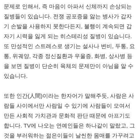
문제로 인해서, 즉 마음이 아파서 신체까지 손상되는
질병들이 있습니다. 전쟁 공포증을 앓는 병사가 갑자
기 손발을 사용하지 못한다든지, 불행이 계속되면 갑
자기 시력을 잃게 되는 히스테리성 질병이 있습니다.
또 만성적인 스트레스로 생기는 설사나 변비, 두통, 요
통, 위궤양, 각종 정신질환과 우울증, 화병, 상사병 등
을 보면 질병이 단순히 육체의 문제만이 아님을 알 수
있습니다.
또한 인간(人間)이라는 한자어가 말해주듯, 사람은 사
람들 사이에서만 사람일 수 있기에 사람들이 모여서
만든 사회적 가치관과 문화적 판단 때문에 아프기도
합니다. TV에 나오는 연예인들은 하나같이 말랐고, 그
것을 부러워하는 젊은이들이 날씬한 몸매를 가꾸려고