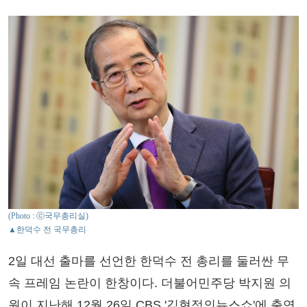
(Photo : ⓒ국무총리실)
▲한덕수 전 국무총리
2일 대선 출마를 선언한 한덕수 전 총리를 둘러싼 무
속 프레임 논란이 한창이다. 더불어민주당 박지원 의
원이 지난해 12월 26일 CBS '김현정의뉴스쇼'에 출연