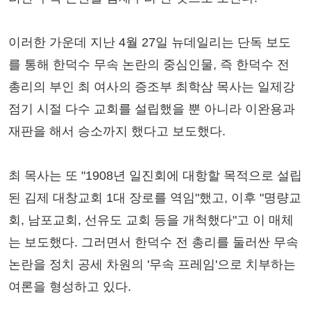
이러한 가운데 지난 4월 27일 뉴데일리는 단독 보도
를 통해 한덕수 무속 논란의 중심인물, 즉 한덕수 전
총리의 부인 최 여사의 증조부 최학삼 목사는 일제강
점기 시절 다수 교회를 설립했을 뿐 아니라 이완용과
재판을 해서 승소까지 했다고 보도했다.
최 목사는 또 "1908년 일진회에 대항할 목적으로 설립
된 김제 대창교회 1대 장로를 역임"했고, 이후 "명량교
회, 남포교회, 선유도 교회 등을 개척했다"고 이 매체
는 보도했다. 그러면서 한덕수 전 총리를 둘러싼 무속
논란을 정치 공세 차원의 '무속 프레임'으로 치부하는
여론을 형성하고 있다.