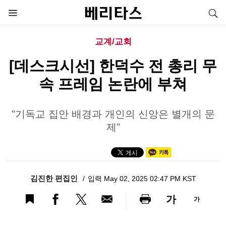
교계/교회
[데스크시선] 한덕수 전 총리 무
속 프레임 논란에 부쳐
"기독교 집안 배경과 개인의 신앙은 별개의 문
제"
김진한 편집인
입력 May 02, 2025 02:47 PM KST
가
가