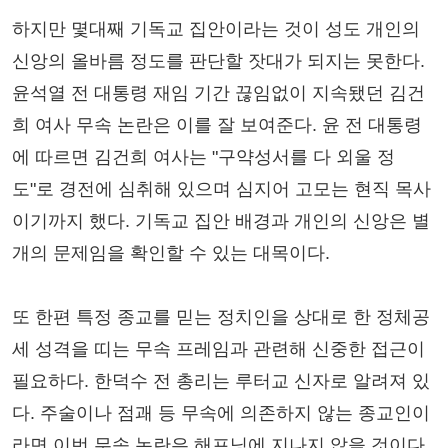
하지만 몇대째 기독교 집안이라는 것이 성도 개인의
신앙의 올바름 정도를 판단할 잣대가 되지는 못한다.
윤석열 전 대통령 재임 기간 끊임없이 지속됐던 김건
희 여사 무속 논란은 이를 잘 보여준다. 윤 전 대통령
에 따르면 김건희 여사는 "구약성서를 다 외울 정
도"로 경전에 심취해 있으며 심지어 고모는 현직 목사
이기까지 했다. 기독교 집안 배경과 개인의 신앙은 별
개의 문제임을 확인할 수 있는 대목이다.
또 한편 특정 종교를 믿는 정치인을 상대로 한 정체공
세 성격을 띠는 무속 프레임과 관련해 신중한 접근이
필요하다. 한덕수 전 총리는 루터교 신자로 알려져 있
다. 주술이나 점괘 등 무속에 의존하지 않는 종교인이
라면 이번 무속 논란은 해프닝에 지나지 않을 것이다.