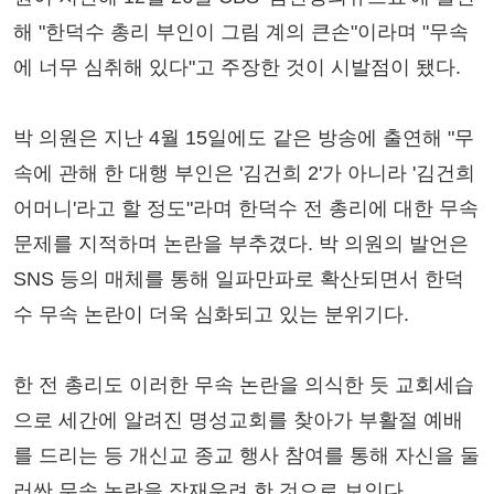
해 "한덕수 총리 부인이 그림 계의 큰손"이라며 "무속
에 너무 심취해 있다"고 주장한 것이 시발점이 됐다.
박 의원은 지난 4월 15일에도 같은 방송에 출연해 "무
속에 관해 한 대행 부인은 '김건희 2'가 아니라 '김건희
어머니'라고 할 정도"라며 한덕수 전 총리에 대한 무속
문제를 지적하며 논란을 부추겼다. 박 의원의 발언은
SNS 등의 매체를 통해 일파만파로 확산되면서 한덕
수 무속 논란이 더욱 심화되고 있는 분위기다.
한 전 총리도 이러한 무속 논란을 의식한 듯 교회세습
으로 세간에 알려진 명성교회를 찾아가 부활절 예배
를 드리는 등 개신교 종교 행사 참여를 통해 자신을 둘
러싼 무속 논란을 잠재우려 한 것으로 보인다.