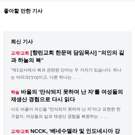
좋아할 만한 기사
최신 기사
[향린교회 한문덕 담임목사] "의인의 길
교계/교회
과 하늘의 복"
"제1성서에서 복과 관련된 단어는 두 가지가 있습니다. 하나
는 바라크(ברך)이고, 다른 하나는 ... ...
바울의 '만삭되지 못하여 난 자'를 여성들의
학술
재생산 경험으로 다시 읽다
사도 바울이 자신을 "만삭되지 못하여 난 자"라고 표현한 한
구절이, 여성들의 삶과 재생산 경험을 복원하는 ... ...
NCCK, '베네수엘라 및 인도네시아 강
교계/교회