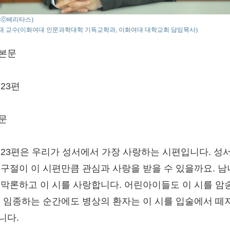
o : ⓒ베리타스)
재 교수(이화여대 인문과학대학 기독교학과, 이화여대 대학교회 담임목사)
본문
23편
문
 23편은 우리가 성서에서 가장 사랑하는 시편입니다. 성
 구절이 이 시편만큼 관심과 사랑을 받을 수 있을까요. 
 막론하고 이 시를 사랑합니다. 어린아이들도 이 시를 암
. 임종하는 순간에도 병상의 환자는 이 시를 입술에서 떼
니다.