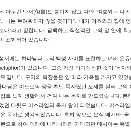
은 아무런 단서(但書)도 붙이지 않고 다만 "여호와는 나의
", "나는 두려워하지 않을 것이다", "내가 여호와의 집에 
로다"라고 말합니다. 담백하고 직설적인 그의 말 안에 확
이 표현되어 있습니다.
성서에는 하나님과 그의 백성 사이를 표현하는 여러 은유
metaphor)가 있습니다. 그중 가장 의미심장한 것이 '목자와
은유'입니다. 구약의 족장들은 양 떼와 가축을 가지고 있었
 하나님은 이드로의 양을 치던 목자였던 모세를 불러 그의
이집트 노예 생활에서 건져 내는 목자로 만드셨습니다. 본
었던 다윗도 이스라엘의 목자 왕이 되었습니다. 이스라엘
왕은 목자로 생각되었습니다. 특히 앞으로 오실 메시아, 곧
표본으로 하여 미래에 나타나리라 기대되던 메시아는 특별