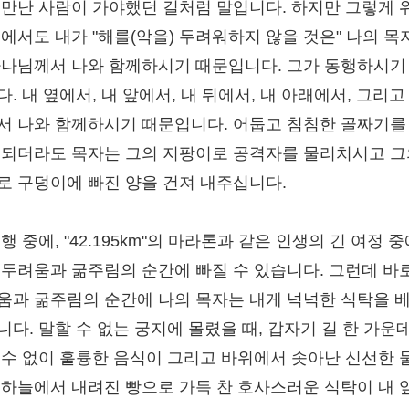
 만난 사람이 가야했던 길처럼 말입니다. 하지만 그렇게 
곳에서도 내가 "해를(악을) 두려워하지 않을 것은" 나의 목
하나님께서 나와 함께하시기 때문입니다. 그가 동행하시기
. 내 옆에서, 내 앞에서, 내 뒤에서, 내 아래에서, 그리고
서 나와 함께하시기 때문입니다. 어둡고 침침한 골짜기를
 되더라도 목자는 그의 지팡이로 공격자를 물리치시고 그
로 구덩이에 빠진 양을 건져 내주십니다.
행 중에, "42.195km"의 마라톤과 같은 인생의 긴 여정 중
 두려움과 굶주림의 순간에 빠질 수 있습니다. 그런데 바
움과 굶주림의 순간에 나의 목자는 내게 넉넉한 식탁을 
니다. 말할 수 없는 궁지에 몰렸을 때, 갑자기 길 한 가운
 수 없이 훌륭한 음식이 그리고 바위에서 솟아난 신선한 
 하늘에서 내려진 빵으로 가득 찬 호사스러운 식탁이 내 