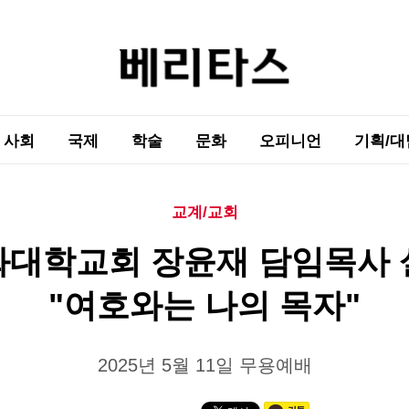
사회
국제
학술
문화
오피니언
기획/대
교계/교회
화대학교회 장윤재 담임목사 
"여호와는 나의 목자"
2025년 5월 11일 무용예배