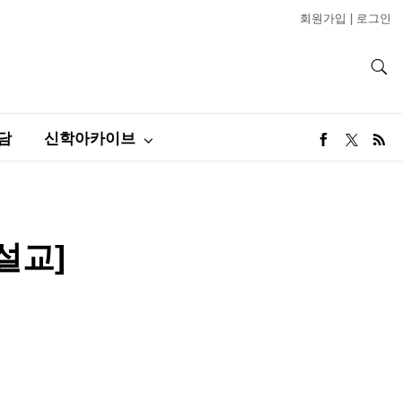
회원가입
|
로그인
담
신학아카이브
설교]