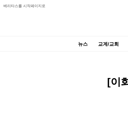
베리타스를 시작페이지로
뉴스
교계/교회
[이