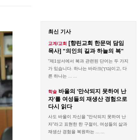
최신 기사
[향린교회 한문덕 담임
교계/교회
목사] "의인의 길과 하늘의 복"
"제1성서에서 복과 관련된 단어는 두 가지
가 있습니다. 하나는 바라크(ברך)이고, 다
른 하나는 ... ...
바울의 '만삭되지 못하여 난
학술
자'를 여성들의 재생산 경험으로
다시 읽다
사도 바울이 자신을 "만삭되지 못하여 난
자"라고 표현한 한 구절이, 여성들의 삶과
재생산 경험을 복원하는 ... ...