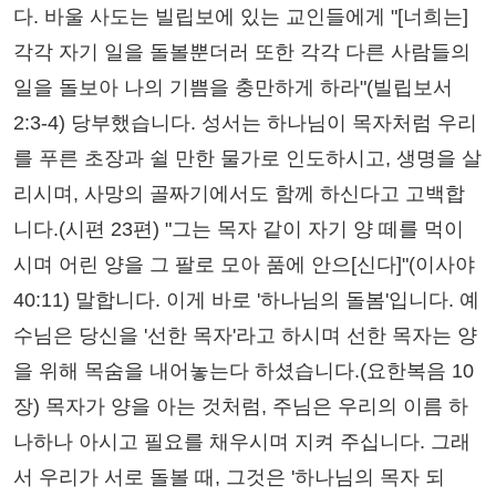
다. 바울 사도는 빌립보에 있는 교인들에게 "[너희는]
각각 자기 일을 돌볼뿐더러 또한 각각 다른 사람들의
일을 돌보아 나의 기쁨을 충만하게 하라"(빌립보서
2:3-4) 당부했습니다. 성서는 하나님이 목자처럼 우리
를 푸른 초장과 쉴 만한 물가로 인도하시고, 생명을 살
리시며, 사망의 골짜기에서도 함께 하신다고 고백합
니다.(시편 23편) "그는 목자 같이 자기 양 떼를 먹이
시며 어린 양을 그 팔로 모아 품에 안으[신다]"(이사야
40:11) 말합니다. 이게 바로 '하나님의 돌봄'입니다. 예
수님은 당신을 '선한 목자'라고 하시며 선한 목자는 양
을 위해 목숨을 내어놓는다 하셨습니다.(요한복음 10
장) 목자가 양을 아는 것처럼, 주님은 우리의 이름 하
나하나 아시고 필요를 채우시며 지켜 주십니다. 그래
서 우리가 서로 돌볼 때, 그것은 '하나님의 목자 되