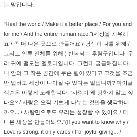
는 말입니다.
"Heal the world / Make it a better place / For you and
for me / And the entire human race."(세상을 치유해
요 / 좀 더 나은 곳으로 만들어요 / 당신과 나를 위해 /
그리고 인류 전체를 위해.) 반복되는 후렴구입니다. 우
리 귀에 맴도는 멜로디입니다. 그런데 궁금해집니다.
내 안의 그 작은 공간에 무슨 힘이 있다고 그것을 조금
만 넓혀도 세상이 나아질 수 있다는 말입니까? 마이클
잭슨은 이렇게 노래합니다. "사랑이 왜 강한지 알고 싶
나요? / 사랑은 오직 기쁘게 나누는 것만을 생각하니
까요... / 사랑만으로도 우리는 성장할 수 있어요 / 더
나은 세상을 만들어봐요."(If you want to know why /
Love is strong, it only cares / For joyful giving... /