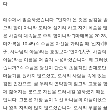
다.
예수께서 말씀하셨습니다. "인자가 온 것은 섬김을 받
으려 함이 아니라 도리어 섬기려 하고 자기 목숨을 많
은 사람의 대속물로 주려 함이니라."(마태복음 20:28,
마가복음 10:45) 예수님은 자신을 가리킬 때 '신자'(神
子, 하나님의 아들)라는 호칭보다 '인자'(人子, 사람의
아들)라는 이름을 더 즐겨 사용하셨습니다. 왜 그러셨
습니까? 예수님은 당신이 단순히 초월적인 존재로만
머물기를 원하지 않으셨고, 오히려 사람들 속에 있는
참된 인간으로, 곧 우리의 연약함과 질고와 고통을 함
께 짊어지는 분으로 자신을 드러내길 원하셨기 때문
입니다. 그분은 가장 높이 계신 하나님의 아들이셨으
나 왕의 자리에 앉지 않으셨습니다. 오히려 무릎을 꿇