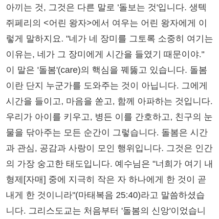
아끼는 것, 그것은 다른 말로 '돌보는 것'입니다. 생텍
쥐페리의 <어린 왕자>에서 여우는 어린 왕자에게 이
렇게 말하지요. "네가 네 장미를 그토록 소중히 여기는
이유는, 네가 그 장미에게 시간을 들였기 때문이야."
이 말은 '돌봄'(care)의 핵심을 꿰뚫고 있습니다. 돌봄
이란 단지 누군가를 도와주는 것이 아닙니다. 그에게
시간을 들이고, 마음을 쏟고, 함께 아파하는 것입니다.
우리가 아이를 키우고, 병든 이를 간호하고, 친구의 눈
물을 닦아주는 모든 순간이 그렇습니다. 돌봄은 시간
과 관심, 공감과 사랑이 모인 행위입니다. 그것은 인간
의 가장 숭고한 태도입니다. 예수님은 "너희가 여기 내
형제[자매] 중에 지극히 작은 자 하나에게 한 것이 곧
내게 한 것이니라"(마태복음 25:40)라고 말씀하셨습
니다. 그리스도교는 처음부터 '돌봄의 신앙'이었습니