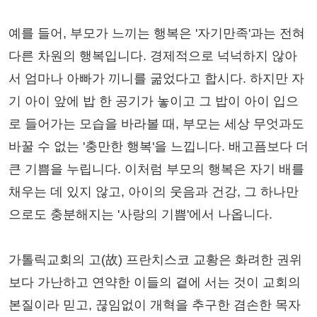
예를 들어, 부모가 느끼는 행복은 '자기만족'과는 전혀
다른 차원의 행복입니다. 경제적으로 넉넉하지 않아
서 엄마나 아빠가 끼니를 굶었다고 합시다. 하지만 자
기 아이 앞에 밥 한 공기가 놓이고 그 밥이 아이 입으
로 들어가는 모습을 바라볼 때, 부모는 세상 무엇과도
바꿀 수 없는 '충만한 행복'을 느낍니다. 배고픔보다 더
큰 기쁨을 누립니다. 이처럼 부모의 행복은 자기 배를
채우는 데 있지 않고, 아이의 웃음과 건강, 그 하나만
으로도 충분해지는 '사랑의 기쁨'에서 나옵니다.
가톨릭교회의 고(故) 프란치스코 교황은 화려한 권위
보다 가난하고 연약한 이들의 곁에 서는 것이 교회의
본질이라 믿고, 끊임없이 개혁을 추구한 겸손한 목자