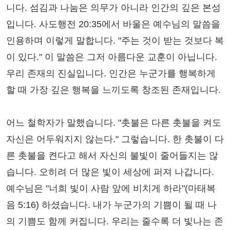
니다. 섬김과 나눔은 의무가 아니라 인간의 깊은 본성
입니다. 사도행전 20:35에서 바울은 예수님의 말씀을
인용하며 이렇게 말합니다. "주는 것이 받는 것보다 복
이 있다." 이 말씀은 그저 아름다운 교훈이 아닙니다.
우리 존재의 진실입니다. 인간은 누군가를 행복하게
할 때 가장 깊은 행복을 느끼도록 창조된 존재입니다.
어느 철학자가 말했습니다. "촛불은 다른 촛불을 켜도
자신은 어두워지지 않는다." 그렇습니다. 한 촛불이 다
른 촛불을 켠다고 해서 자신의 불빛이 줄어들지는 않
습니다. 오히려 더 많은 빛이 세상에 퍼져 나갑니다.
예수님은 "너희 빛이 사람 앞에 비치게 하라"(마태복
음 5:16) 하셨습니다. 내가 누군가의 기쁨이 될 때 나
의 기쁨도 함께 커집니다. 우리는 줄수록 더 빛나는 존