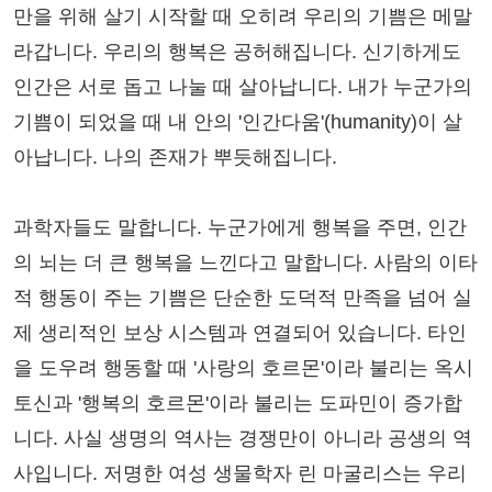
만을 위해 살기 시작할 때 오히려 우리의 기쁨은 메말
라갑니다. 우리의 행복은 공허해집니다. 신기하게도
인간은 서로 돕고 나눌 때 살아납니다. 내가 누군가의
기쁨이 되었을 때 내 안의 '인간다움'(humanity)이 살
아납니다. 나의 존재가 뿌듯해집니다.
과학자들도 말합니다. 누군가에게 행복을 주면, 인간
의 뇌는 더 큰 행복을 느낀다고 말합니다. 사람의 이타
적 행동이 주는 기쁨은 단순한 도덕적 만족을 넘어 실
제 생리적인 보상 시스템과 연결되어 있습니다. 타인
을 도우려 행동할 때 '사랑의 호르몬'이라 불리는 옥시
토신과 '행복의 호르몬'이라 불리는 도파민이 증가합
니다. 사실 생명의 역사는 경쟁만이 아니라 공생의 역
사입니다. 저명한 여성 생물학자 린 마굴리스는 우리