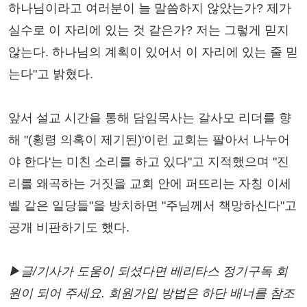
하나님이라고 여러분이 늘 말씀하지 않았는가? 제가
실수로 이 자리에 있는 것 같은가? 저는 그렇게 믿지
않는다. 하나님의 계획이 있어서 이 자리에 있는 줄 믿
는다"고 밝혔다.
앞서 설교 시간을 통해 담임목사는 갈사모 리더를 향
해 "(횡령 의혹이 제기된)'이런 교회는 팔아서 나누어
야 한다'는 미친 소리를 하고 있다"고 지적했으며 "진
리를 왜곡하는 거짓을 교회 안에 퍼뜨리는 자칭 이세
벨 같은 일당들"을 방치하면 "주님께서 책망하신다"고
공개 비판하기도 했다.
▶글/기사가 도움이 되셨다면 베리타스 정기구독 회
원이 되어 주세요. 회원가입 방법은 하단 배너를 참조