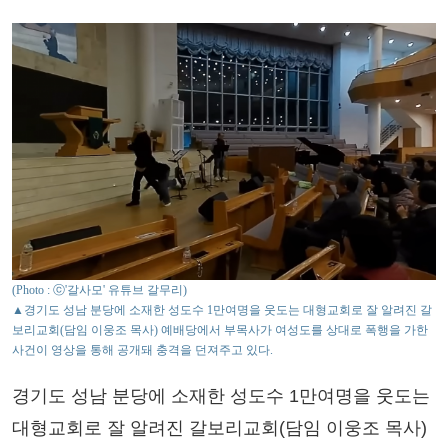
(Photo : ⓒ'갈사모' 유튜브 갈무리)
▲경기도 성남 분당에 소재한 성도수 1만여명을 웃도는 대형교회로 잘 알려진 갈
보리교회(담임 이웅조 목사) 예배당에서 부목사가 여성도를 상대로 폭행을 가한
사건이 영상을 통해 공개돼 충격을 던져주고 있다.
경기도 성남 분당에 소재한 성도수 1만여명을 웃도는
대형교회로 잘 알려진 갈보리교회(담임 이웅조 목사)