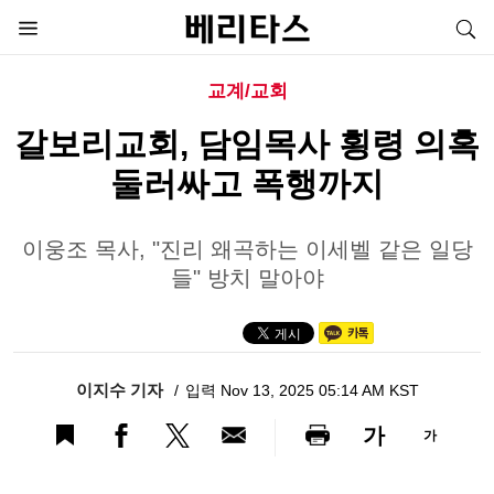
교계/교회
갈보리교회, 담임목사 횡령 의혹
둘러싸고 폭행까지
이웅조 목사, "진리 왜곡하는 이세벨 같은 일당
들" 방치 말아야
이지수 기자
입력 Nov 13, 2025 05:14 AM KST
가
가