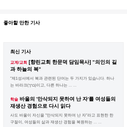
좋아할 만한 기사
최신 기사
[향린교회 한문덕 담임목사] "의인의 길
교계/교회
과 하늘의 복"
"제1성서에서 복과 관련된 단어는 두 가지가 있습니다. 하나
는 바라크(ברך)이고, 다른 하나는 ... ...
바울의 '만삭되지 못하여 난 자'를 여성들의
학술
재생산 경험으로 다시 읽다
사도 바울이 자신을 "만삭되지 못하여 난 자"라고 표현한 한
구절이, 여성들의 삶과 재생산 경험을 복원하는 ... ...