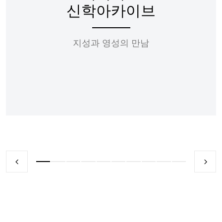
신학아카이브
지성과 영성의 만남