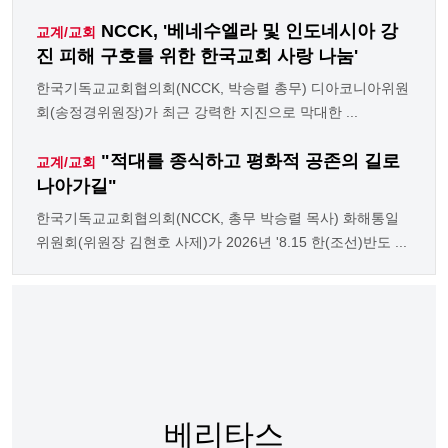
NCCK, '베네수엘라 및 인도네시아 강
교계/교회
진 피해 구호를 위한 한국교회 사랑 나눔'
한국기독교교회협의회(NCCK, 박승렬 총무) 디아코니아위원
회(송정경위원장)가 최근 강력한 지진으로 막대한 ...
"적대를 종식하고 평화적 공존의 길로
교계/교회
나아가길"
한국기독교교회협의회(NCCK, 총무 박승렬 목사) 화해통일
위원회(위원장 김현호 사제)가 2026년 '8.15 한(조선)반도 ...
베리타스