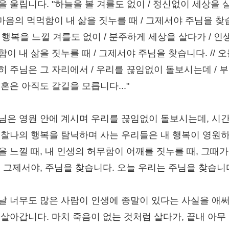
을 울립니다. "하늘을 볼 겨를도 없이 / 정신없이 세상을 
/ 마음의 먹먹함이 내 삶을 짓누를 때 / 그제서야 주님을 찾
// 행복을 느낄 겨를도 없이 / 분주하게 세상을 살다가 / 인
이 내 삶을 짓누를 때 / 그제서야 주님을 찾습니다. // 
히 주님은 그 자리에서 / 우리를 끊임없이 돌보시는데 / 
혼은 아직도 갈길을 모릅니다..."
님은 영원 안에 계시며 우리를 끊임없이 돌보시는데, 시간
 찰나의 행복을 탐닉하며 사는 우리들은 내 행복이 영원
을 느낄 때, 내 인생의 허무함이 어깨를 짓누를 때, 그때가
, 그제서야, 주님을 찾습니다. 오늘 우리는 주님을 찾습니
날 너무도 많은 사람이 인생에 종말이 있다는 사실을 애써
 살아갑니다. 마치 죽음이 없는 것처럼 살다가, 끝내 아무