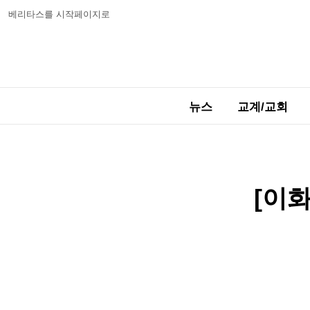
베리타스를 시작페이지로
뉴스
교계/교회
[이