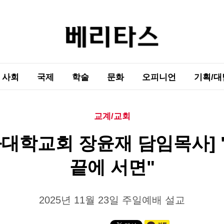
사회
국제
학술
문화
오피니언
기획/대
교계/교회
화대학교회 장윤재 담임목사] 
끝에 서면"
2025년 11월 23일 주일예배 설교