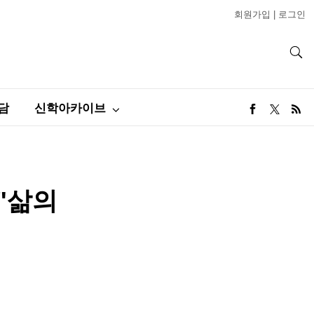
회원가입
|
로그인
담
신학아카이브
"삶의