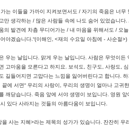
어가는 이들을 가까이 지켜보면서도 / 자기의 죽음은 너무
만 생각하는 / 많은 사람들 속에 나도 숨어 있었습니다. /
움의 발견에 차츰 무디어가는 / 내 마음을 위해서도 / 오늘
울어야겠습니다."(이해인, <재의 수요일 아침에 - 사순절>)
은 우는 날입니다. 맑게 우는 날입니다. 사람은 무엇이든
면 고마움을 모른다고 하지요. 보석도, 친구도, 사랑도, 
도 길들어지면 고맙다는 느낌을 잃어버린다고 합니다. 
의 끝에 서면" 우리의 사랑이, 우리의 생명이 얼마나 고귀한
를 깨닫습니다. 죽음 앞에 서야 생명이 보입니다. 영원 앞
잠시 있다 사라지는 것들의 아름다움이 보입니다.
상을 사는 지혜>라는 제목의 성가가 있습니다. 잔잔히 우