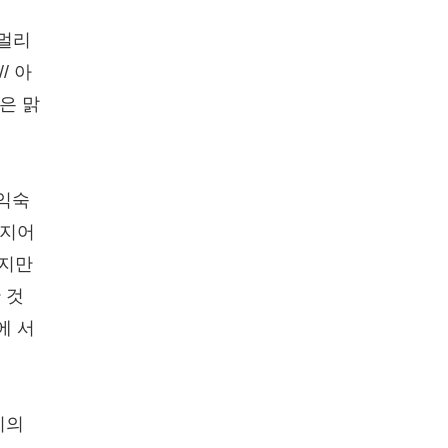
 멀리
/ 아
은 맑
 익숙
심지어
하지만
 것
에 서
리의