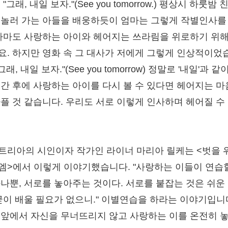
 "그래, 내일 보자."(See you tomorrow.) 평상시 하룻밤 
 놀러 가는 아들을 배웅하듯이 엄마는 그렇게 작별인사를
 아마도 사랑하는 아이와 헤어지는 쓰라림을 위로하기 위
요. 하지만 영화 속 그 대사가 저에게 그렇게 인상적이었
"그래, 내일 보자."(See you tomorrow) 정말로 '내일'과 같
시간 후에 사랑하는 아이를 다시 볼 수 있다면 헤어지는 
아플 것 같습니다. 우리도 서로 이렇게 인사하며 헤어질 수
.
트리아의 시인이자 작가인 라이너 마리아 릴케는 <벗을 
엠>에서 이렇게 이야기했습니다. "사랑하는 이들이 연습
하나뿐, 서로를 놓아주는 것이다. 서로를 붙잡는 것은 쉬운
 굳이 배울 필요가 없으니." 이별연습을 하라는 이야기입니
 앞에서 자신을 무너뜨리지 않고 사랑하는 이를 온전히 