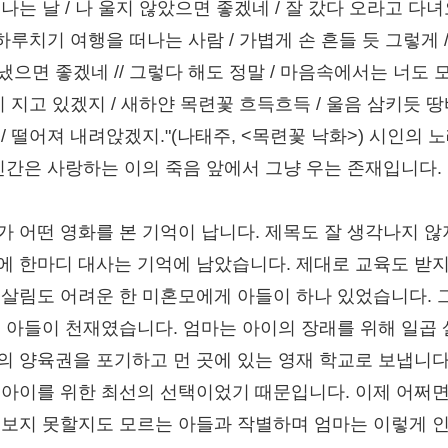
나는 날 / 나 울지 않았으면 좋겠네 / 잘 갔다 오라고 다
 하루치기 여행을 떠나는 사람 / 가볍게 손 흔들 듯 그렇게 /
냈으면 좋겠네 // 그렇다 해도 정말 / 마음속에서는 너도 
이 지고 있겠지 / 새하얀 목련꽃 흐득흐득 / 울음 삼키듯 
 / 떨어져 내려앉겠지."(나태주, <목련꽃 낙화>) 시인의 
 인간은 사랑하는 이의 죽음 앞에서 그냥 우는 존재입니다.
가 어떤 영화를 본 기억이 납니다. 제목도 잘 생각나지 않
에 한마디 대사는 기억에 남았습니다. 제대로 교육도 받지
 살림도 어려운 한 미혼모에게 아들이 하나 있었습니다. 
그 아들이 천재였습니다. 엄마는 아이의 장래를 위해 일곱 
의 양육권을 포기하고 먼 곳에 있는 영재 학교로 보냅니다
 아이를 위한 최선의 선택이었기 때문입니다. 이제 어쩌면
 보지 못할지도 모르는 아들과 작별하며 엄마는 이렇게 