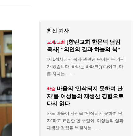
최신 기사
[향린교회 한문덕 담임
교계/교회
목사] "의인의 길과 하늘의 복"
"제1성서에서 복과 관련된 단어는 두 가지
가 있습니다. 하나는 바라크(ברך)이고, 다
른 하나는 ... ...
바울의 '만삭되지 못하여 난
학술
자'를 여성들의 재생산 경험으로
다시 읽다
사도 바울이 자신을 "만삭되지 못하여 난
자"라고 표현한 한 구절이, 여성들의 삶과
재생산 경험을 복원하는 ... ...