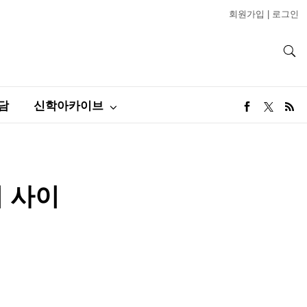
회원가입
|
로그인
담
신학아카이브
리 사이