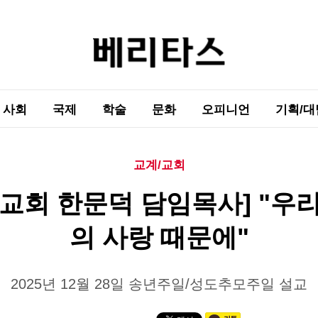
사회
국제
학술
문화
오피니언
기획/대
교계/교회
교회 한문덕 담임목사] "우
의 사랑 때문에"
2025년 12월 28일 송년주일/성도추모주일 설교