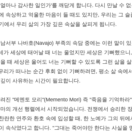
 얼마나 감사한 일인가'를 깨닫게 합니다. 다시 만날 수 없
에 속상하고 억울한 마음이 들 때도 있지만, 우리는 그 
기에서 우리 삶의 가장 깊은 속살을 살피게 됩니다.
 남서부 나바호(Navajo) 부족의 속담 중에는 이런 말이 
 "네가 세상에 태어날 때 너는 울었지만 세상은 기뻐했으니,
죽을 때 세상은 울어도 너는 기뻐할 수 있도록 그런 삶을 
" 우리가 떠나는 순간 후회 없이 기뻐하려면, 평소 삶 속에
 깊이 사유하는 시간이 필요합니다.
려진 "메멘토 모리"(Memento Mori) 즉 "죽음을 기억하라
로마의 개선 행렬에서 시작되었습니다. 전쟁에서 승리한 
찬란한 연주와 환호 속에 입성할 때, 한 노예가 그의 뒤에
이 속삭였다고 합니다. "그대는 죽어야만 한다는 사실을 