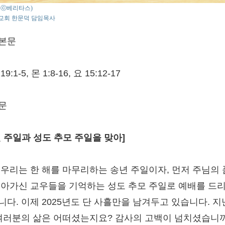
o : ⓒ베리타스)
교회 한문덕 담임목사
본문
9:1-5, 몬 1:8-16, 요 15:12-17
문
년 주일과 성도 추모 주일을 맞아]
 우리는 한 해를 마무리하는 송년 주일이자, 먼저 주님의
돌아가신 교우들을 기억하는 성도 추모 주일로 예배를 드
니다. 이제 2025년도 단 사흘만을 남겨두고 있습니다. 지
 여러분의 삶은 어떠셨는지요? 감사의 고백이 넘치셨습니까