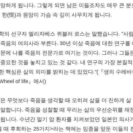
절망하게 됩니다. 그렇게 되면 남은 이들조차도 매우 큰 
, 한(恨)과 원망이 가슴 속 깊이 사무치게 됩니다.
학의 선구자 엘리자베스 퀴블러 로스는 말했습니다. "사
 죽음의 여의사라 부른다. 30년 이상 죽음에 대한 연구를 
때문에 나를 죽음의 전문가로 여기는 것이다. 그러나 그들
 중요한 것을 놓치고 있는 것 같다. 내 연구의 가장 본질
한 핵심은 삶의 의미를 밝히는 데 있었다."(『생의 수레바
Wheel of life』에서)
말은 무엇보다 죽음을 생각할 때 오히려 삶을 더 진하게 살 
 말합니다. 죽음을 성찰할 때 우리는 삶의 우선순위를 재
 됩니다. 수년간 말기 암 환자를 지켜보았던 일본인 의사
을 때 후회하는 25가지>라는 책에는 임종을 앞둔 이들의 