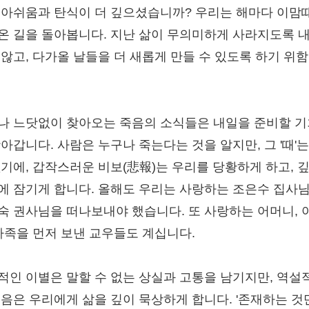
 아쉬움과 탄식이 더 깊으셨습니까? 우리는 해마다 이맘
온 길을 돌아봅니다. 지난 삶이 무의미하게 사라지도록 
 않고, 다가올 날들을 더 새롭게 만들 수 있도록 하기 위
나 느닷없이 찾아오는 죽음의 소식들은 내일을 준비할 
앗아갑니다. 사람은 누구나 죽는다는 것을 알지만, 그 '때'는
없기에, 갑작스러운 비보(悲報)는 우리를 당황하게 하고, 
에 잠기게 합니다. 올해도 우리는 사랑하는 조은수 집사
숙 권사님을 떠나보내야 했습니다. 또 사랑하는 어머니, 
 가족을 먼저 보낸 교우들도 계십니다.
적인 이별은 말할 수 없는 상실과 고통을 남기지만, 역설
죽음은 우리에게 삶을 깊이 묵상하게 합니다. '존재하는 것