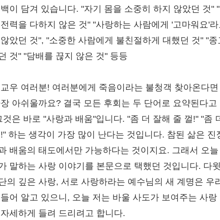
고백이 담겨 있습니다. "자기 몸을 소중히 하지 않았던 것" 
 전력을 다하지 않은 것" "사랑하는 사람에게 '고마워요'라
 않았던 것", "소중한 사람에게 불친절하게 대했던 것" "
 것" "담배를 끊지 않은 것" 등등
 교우 여러분! 여러분에게 죽음이라는 불청객 찾아온다면
가장 아쉬울까요? 결국 모든 후회는 두 단어로 요약된다고
그것은 바로 "사랑과 배움"입니다. "좀 더 잘해 줄 껄!" "좀 
껄!" 하는 생각이 가장 많이 난다는 것입니다. 참된 삶은 
과 배움의 태도에서만 가능하다는 것이지요. 그래서 오늘
가 말하는 사랑 이야기를 본문으로 택했던 것입니다. 다
단의 깊은 사랑, 서로 사랑하라는 예수님의 새 계명은 우
 들어 알고 있으니, 오늘 저는 바울 사도가 보여주는 사랑
 자세하게 들려 드리려고 합니다.