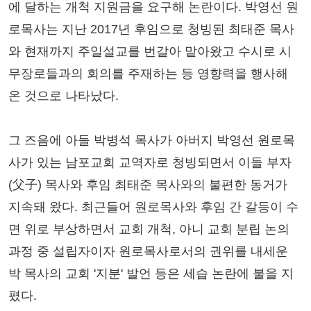
에 달하는 개척 지원금을 요구해 논란이다. 박영선 원
로목사는 지난 2017년 후임으로 청빙된 최태준 목사
와 현재까지 주일설교를 번갈아 맡아왔고 수시로 시
무장로들과의 회의를 주재하는 등 영향력을 행사해
온 것으로 나타났다.
그 즈음에 아들 박병석 목사가 아버지 박영선 원로목
사가 있는 남포교회 교역자로 청빙되면서 이들 부자
(父子) 목사와 후임 최태준 목사와의 불편한 동거가
지속돼 왔다. 최근들어 원로목사와 후임 간 갈등이 수
면 위로 부상하면서 교회 개척, 아니 교회 분립 논의
과정 중 설립자이자 원로목사로서의 권위를 내세운
박 목사의 교회 '지분' 발언 등은 세습 논란에 불을 지
폈다.