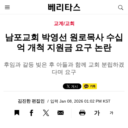
교계/교회
남포교회 박영선 원로목사 수십
억 개척 지원금 요구 논란
후임과 갈등 빚은 후 아들과 함께 교회 분립하겠
다며 요구
김진한 편집인
입력 Jan 08, 2026 01:02 PM KST
가
가