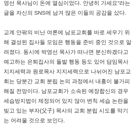
영선 목사님이 돈에 열심이었다. 안녕히 가세요"라는
글을 자신의 SNS에 남겨 많은 이들의 공감을 샀다.
교계 안팎의 비난 여론에 남포교회를 바로 세우기 위
해 결성된 집사들 모임은 행동을 준비 중인 것으로 알
려졌다. 동시에 박영선 목사가 떠나면 분신하겠다고
예고하는 은퇴집사의 돌발 행동 등도 있어 담임목사
지지세력과 원로목사 지지세력으로 나뉘어진 남포교
회는 당분간 교회 분립 논의 과정에서 내홍이 불가피
해질 전망이다. 남포교회가 소속된 예장합신의 경우
세습방지법이 제정되어 있지 않아 변칙 세습 논란을
빚고 있는 부자(父子) 목사의 교회 분립 시도를 막기
는 어려울 것으로 보인다.