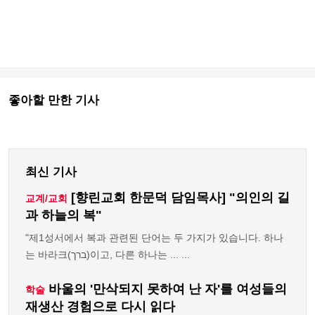
좋아할 만한 기사
최신 기사
[향린교회 한문덕 담임목사] "의인의 길
교계/교회
과 하늘의 복"
"제1성서에서 복과 관련된 단어는 두 가지가 있습니다. 하나
는 바라크(ברך)이고, 다른 하나는 ... ...
바울의 '만삭되지 못하여 난 자'를 여성들의
학술
재생산 경험으로 다시 읽다