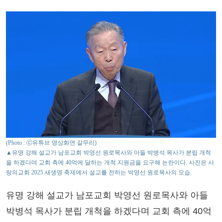
(Photo : ⓒ유튜브 영상화면 갈무리)
▲유명 강해 설교가 남포교회 박영선 원로목사와 아들 박병석 목사가 분립 개척
을 하겠다며 교회 측에 40억에 달하는 개척 지원금을 요구해 논란이다. 사진은 사
랑의교회 2025 새생명 축제에서 설교를 전하는 박영선 원로목사의 모습.
유명 강해 설교가 남포교회 박영선 원로목사와 아들
박병석 목사가 분립 개척을 하겠다며 교회 측에 40억