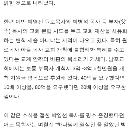
밝힌 것으로 나타났다.
한편 이번 박영선 원로목사와 박병석 목사 등 부자(父
子) 목사의 교회 분립 시도를 두고 교회 재산을 사유화
하는 변칙 세습 아니냐는 지적이 나오고 있다. 특히 원
로목사 아들 목사 교회 개척에 불합리한 특혜를 주고
있다는 교계 안팎의 비판의 목소리가 거세다. 남포교
회에서는 보통 부목사 개척시 3억~3억 5천만원을 개
척 지원금 명목으로 후원해 왔다. 40억을 요구했다면
10배 이상을, 80억을 요구했다면 20배 이상을 요구한
셈이다.
이 같은 소식을 접한 박영선 목사를 평소 존경했다던
어느 목회자는 며칠전 "하나님께 열심인 줄 알았던 박