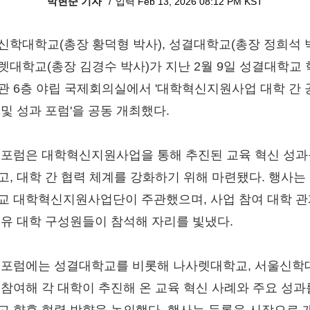
박현준 기자
입력 Feb 13, 2026 08:12 PM KST
신학대학교(총장 황덕형 박사), 성결대학교(총장 정희석 박
렛대학교(총장 김경수 박사)가 지난 2월 9일 성결대학교
관 6층 야립 국제회의실에서 '대학혁신지원사업 대학 간 
 및 성과 포럼'을 공동 개최했다.
 포럼은 대학혁신지원사업을 통해 추진된 교육 혁신 성과
고, 대학 간 협력 체계를 강화하기 위해 마련됐다. 행사는
교 대학혁신지원사업단이 주관했으며, 사업 참여 대학 
공유 대학 구성원들이 참석해 자리를 빛냈다.
 포럼에는 성결대학교를 비롯해 나사렛대학교, 서울신학
 참여해 각 대학이 추진해 온 교육 혁신 사례와 주요 성과