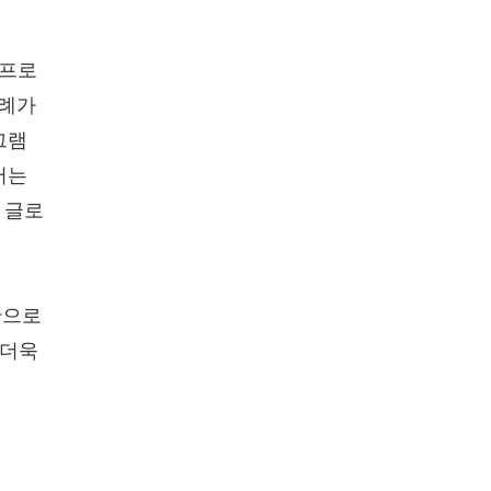
 프로
사례가
그램
서는
 글로
반으로
 더욱