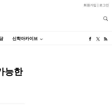
회원가입
|
로그인
담
신학아카이브
 가능한