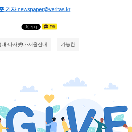
준 기자
newspaper@veritas.kr
결대·나사렛대·서울신대
가능한