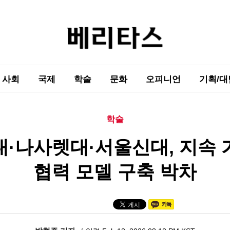
사회
국제
학술
문화
오피니언
기획/대
학술
·나사렛대·서울신대, 지속
협력 모델 구축 박차