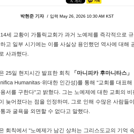
박현준 기자
입력 May 26, 2026 10:30 AM KST
 14세 교황이 가톨릭교회가 과거 노예제를 즉각적으로 
못하고 일부 시기에는 이를 사실상 용인했던 역사에 대해 
로 사과했다.
은 25일 현지시간 발표한 회칙
「마니피카 후마니타스」
gnifica Humanitas·위대한 인간성)를 통해 "교회를 대표
 용서를 구한다"고 밝혔다. 그는 노예제에 대한 교회의 
이 늦어졌다는 점을 인정하며, 그로 인해 수많은 사람들이
고통과 굴욕을 외면할 수 없다고 말했다.
은 회칙에서 "노예제가 남긴 상처는 그리스도교의 기억 