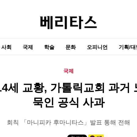
사회
국제
학술
문화
오피니언
기획/대
국제
14세 교황, 가톨릭교회 과거
묵인 공식 사과
회칙 「마니피카 후마니타스」발표 통해 전해