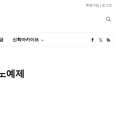
회원가입
|
로그인
담
신학아카이브
 노예제