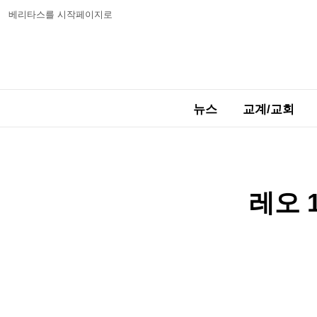
베리타스를 시작페이지로
뉴스
교계/교회
레오 