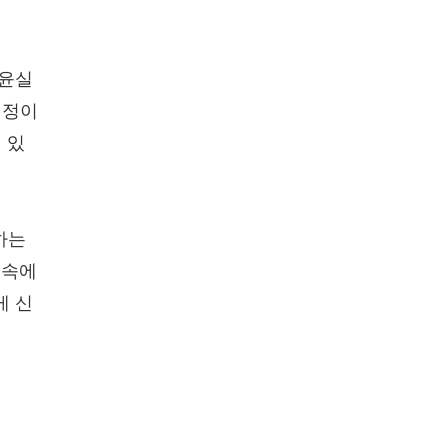
기윤실
예정이
 있
하는
 속에
게 신