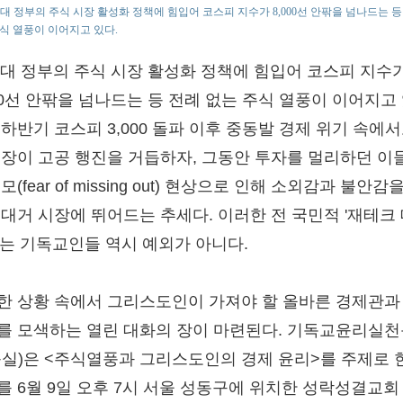
시대 정부의 주식 시장 활성화 정책에 힘입어 코스피 지수가 8,000선 안팎을 넘나드는 등
식 열풍이 이어지고 있다.
 시대 정부의 주식 시장 활성화 정책에 힘입어 코스피 지수
000선 안팎을 넘나드는 등 전례 없는 주식 열풍이 이어지고 
 하반기 코스피 3,000 돌파 이후 중동발 경제 위기 속에서
시장이 고공 행진을 거듭하자, 그동안 투자를 멀리하던 이
모(fear of missing out) 현상으로 인해 소외감과 불안감
 대거 시장에 뛰어드는 추세다. 이러한 전 국민적 '재테크
에는 기독교인들 역시 예외가 아니다.
한 상황 속에서 그리스도인이 가져야 할 올바른 경제관과
를 모색하는 열린 대화의 장이 마련된다. 기독교윤리실
윤실)은 <주식열풍과 그리스도인의 경제 윤리>를 주제로 
를 6월 9일 오후 7시 서울 성동구에 위치한 성락성결교회 