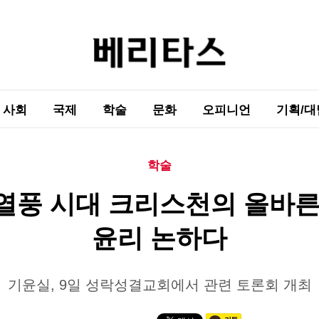
사회
국제
학술
문화
오피니언
기획/대
학술
열풍 시대 크리스천의 올바른
윤리 논하다
기윤실, 9일 성락성결교회에서 관련 토론회 개최