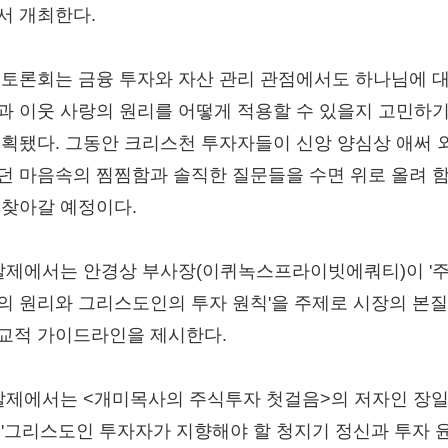
서 개최한다.
 토론회는 금융 투자와 자산 관리 관점에서도 하나님에 
과 이웃 사랑의 원리를 어떻게 적용할 수 있을지 고민하기
기획됐다. 그동안 크리스천 투자자들이 신앙 양심상 애써 
던 마음속의 찜찜함과 솔직한 질문들을 수면 위로 올려 
 찾아갈 예정이다.
발제에서는 안경상 부사장(이퀴녹스프라이빗에쿼티)이 '
의 원리와 그리스도인의 투자 원칙'을 주제로 시장의 본
교적 가이드라인을 제시한다.
발제에서는 <개미목사의 주식투자 첫걸음>의 저자인 장일
 '그리스도인 투자자가 지향해야 할 청지기 정신과 투자 