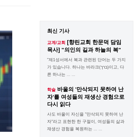
최신 기사
[향린교회 한문덕 담임
교계/교회
목사] "의인의 길과 하늘의 복"
"제1성서에서 복과 관련된 단어는 두 가지
가 있습니다. 하나는 바라크(ברך)이고, 다
른 하나는 ... ...
바울의 '만삭되지 못하여 난
학술
자'를 여성들의 재생산 경험으로
다시 읽다
사도 바울이 자신을 "만삭되지 못하여 난
자"라고 표현한 한 구절이, 여성들의 삶과
재생산 경험을 복원하는 ... ...