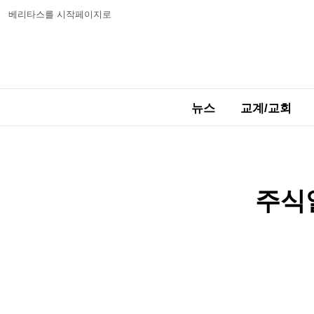
베리타스를 시작페이지로
뉴스
교계/교회
주식