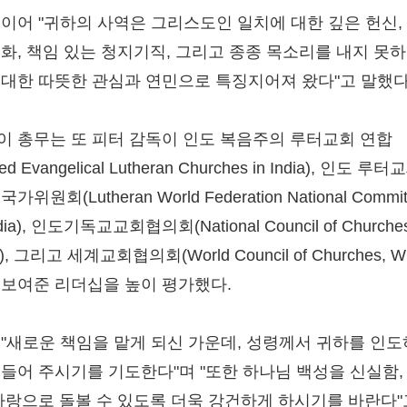
 이어 "귀하의 사역은 그리스도인 일치에 대한 깊은 헌신,
대화, 책임 있는 청지기직, 그리고 종종 목소리를 내지 못하
 대한 따뜻한 관심과 연민으로 특징지어져 왔다"고 말했다
이 총무는 또 피터 감독이 인도 복음주의 루터교회 연합
ted Evangelical Lutheran Churches in India), 인도 루
가위원회(Lutheran World Federation National Commit
ndia), 인도기독교교회협의회(National Council of Churches
ia), 그리고 세계교회협의회(World Council of Churches, 
 보여준 리더십을 높이 평가했다.
 "새로운 책임을 맡게 되신 가운데, 성령께서 귀하를 인
붙들어 주시기를 기도한다"며 "또한 하나님 백성을 신실함,
 사랑으로 돌볼 수 있도록 더욱 강건하게 하시기를 바란다"