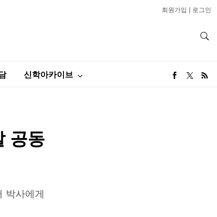
회원가입
|
로그인
담
신학아카이브
칼 공동
터 박사에게