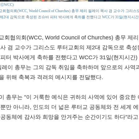
 : ⓒWCC)
협의회(WCC, World Council of Churches) 총무 제리 필레이 목사 겸 교수가 그리
제2대 감독으로 축성된 조슈바 피터 박사에게 축하를 전했다고 WCC가 31일(현지시간
회협의회(WCC, World Council of Churches) 총무 제
목사 겸 교수가 그리스도 루터교회의 제2대 감독으로 축성
 피터 박사에게 축하를 전했다고 WCC가 31일(현지시간)
 필레이 총무는 그의 감독 취임을 축하하며 앞으로의 사역
을 위해 축복과 격려의 메시지를 전달했다.
이 총무는 "이 거룩한 예식은 귀하의 사역에 있어 중요한
 뿐만 아니라, 인도의 더 넓은 루터교 공동체와 전 세계 
 공동체에 감사와 희망을 안겨주는 순간이기도 하다"라고