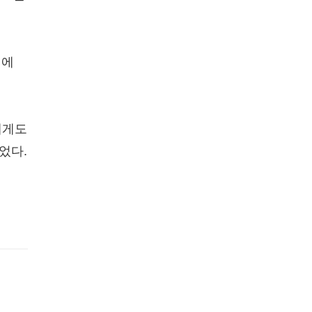
지에
에게도
었다.