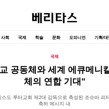
사회
국제
학술
문화
오피니언
기획/대
국제
교 공동체와 세계 에큐메니
체의 연합 기대"
그리스도 루터교회 제2대 감독으로 축성된 조슈바 피
축하 메시지 내