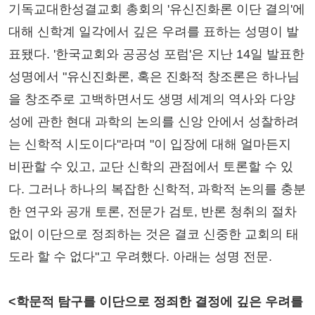
기독교대한성결교회 총회의 '유신진화론 이단 결의'에
대해 신학계 일각에서 깊은 우려를 표하는 성명이 발
표됐다. '한국교회와 공공성 포럼'은 지난 14일 발표한
성명에서 "유신진화론, 혹은 진화적 창조론은 하나님
을 창조주로 고백하면서도 생명 세계의 역사와 다양
성에 관한 현대 과학의 논의를 신앙 안에서 성찰하려
는 신학적 시도이다"라며 "이 입장에 대해 얼마든지
비판할 수 있고, 교단 신학의 관점에서 토론할 수 있
다. 그러나 하나의 복잡한 신학적, 과학적 논의를 충분
한 연구와 공개 토론, 전문가 검토, 반론 청취의 절차
없이 이단으로 정죄하는 것은 결코 신중한 교회의 태
도라 할 수 없다"고 우려했다. 아래는 성명 전문.
<학문적 탐구를 이단으로 정죄한 결정에 깊은 우려를