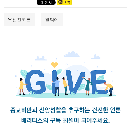
유신진화론
결의에