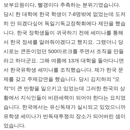
보부요원이다, 빨갱이다 추측하는 분위기였습니다.
당시 한 대학에 한국 학생이 7-8명밖에 없었는데 도저
히 안 되겠다싶어 독일기독교장학회에다 제안을 했습
니다. 한국 장학생들이 귀국하기 전에 세미나를 통해
서 한국 정세를 알려줘야겠다고 했지요. 그랬더니 당
시로는 큰돈이었던 500마르크를 주면서 조직을 만들
라고 하더군요. 그해 여름에 13개 대학을 돌아다니면
서 한국유학생 세미나를 조직했습니다. 제가 한국 문
제를 갖고 주제강연을 했습니다. 당시 김지하의 "오
적"이 큰 반향을 일으키고 있었는데 그러한 한국의 상
황에서 지식인들이 비판세력이 되어야 한다는 요지였
습니다. 한국에서는 유신독재가 실시되고 있었으니까
유학생 세미나가 반독재투쟁의 장소가 되어버린 셈이
었습니다.