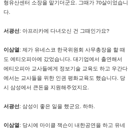
형유산센터 소장을 맡기더군요. 그때가 70살이었습니
다.
서광선
: 아프리카에 다녀오신 건 그때인가요?
이삼열
: 제가 유네스코 한국위원회 사무총장을 할 때
도 에티오피아에 갔었습니다. 대기업에서 출연해서
에티오피아 교사들에게 정보기술 교육도 하고 우간다
에서는 교사들을 위한 인권 평화교육도 했습니다. 당
시 삼성에서 큰돈을 지원해주었지요.
서광선
: 삼성이 좋은 일을 했군요. 하하.
이삼열
: 당시에 마이클 잭슨이 내한공연을 하고 유네