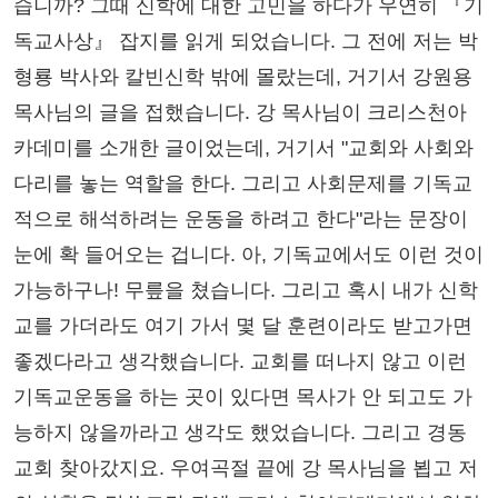
습니까? 그때 신학에 대한 고민을 하다가 우연히 『기
독교사상』 잡지를 읽게 되었습니다. 그 전에 저는 박
형룡 박사와 칼빈신학 밖에 몰랐는데, 거기서 강원용
목사님의 글을 접했습니다. 강 목사님이 크리스천아
카데미를 소개한 글이었는데, 거기서 "교회와 사회와
다리를 놓는 역할을 한다. 그리고 사회문제를 기독교
적으로 해석하려는 운동을 하려고 한다"라는 문장이
눈에 확 들어오는 겁니다. 아, 기독교에서도 이런 것이
가능하구나! 무릎을 쳤습니다. 그리고 혹시 내가 신학
교를 가더라도 여기 가서 몇 달 훈련이라도 받고가면
좋겠다라고 생각했습니다. 교회를 떠나지 않고 이런
기독교운동을 하는 곳이 있다면 목사가 안 되고도 가
능하지 않을까라고 생각도 했었습니다. 그리고 경동
교회 찾아갔지요. 우여곡절 끝에 강 목사님을 뵙고 저