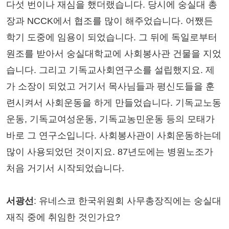
다섯 번이나 재심을 했더랬습니다. 당시에 숭실대 총
장과 NCCK에서 협조를 많이 해주었습니다. 어쨌든
학기 도중에 임용이 되었습니다. 그 뒤에 독일로부터
원조를 받아서 숭실대학교에 사회봉사관 건물을 지었
습니다. 그리고 기독교사회연구소를 설립했지요. 제
가 소장이 되었고 거기서 목사님들과 평신도들을 훈
련시켜서 사회운동을 하게 만들었습니다. 기독교노동
운동, 기독교여성운동, 기독교농민운동 등의 모태가
바로 그 연구소입니다. 사회봉사관이 사회운동하는데
많이 사용되었던 것이지요. 87년도에는 병원노조가
처음 거기서 시작되었습니다.
서광선
: 유네스코 한국위원회 사무총장직에는 숭실대
재직 중에 취임한 것인가요?