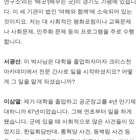
연구소'라는 '배곳'(배우는 곳)이 경기도 가평에 있습니
다. 이 세 기관이 법인 '여해와 함께'에 소속되어 있는
것이지요. 저는 대 사회적인 평화포럼이나 교육문제
나 사회문제, 민주화 문제 등의 프로그램을 주로 수행
합니다.
서광선
: 이 박사님은 대학을 졸업하자마자 크리스천
아카데미에서 전문 간사로 일을 시작하셨지요? 어떻
게 그 일을 맡게 되셨습니까?
이삼열
: 제가 대학을 졸업하고 공군장교를 4년 만기제
대하니까 67년이었습니다. 그해 연초부터 일을 하게
됐습니다. 군에 있을 때 사회적으로 많은 사건들이 있
었지요. 한일회담반대, 통혁당 사건, 동백림 사건 등