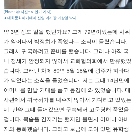
(Photo : ⓒ 사진= 이인기 기자)
▲대화문화아카데미 신임 이사장 이삼열 박사
약 3년 정도 일을 했던가요? 그게 79년이었는데 시위
가 일어나서 박정희가 죽었다는 소식이 들렸습니다.
그래서 귀국하려고 준비를 했습니다. 그러나 아직 국
내 정세가 안정되지 않아서 교회협의회에서 만류했었
습니다. 그러던 차에 80년 5월 18일에 광주가 피바다
가 되었다는 소식을 들었습니다. 저는 그때 14년만에
어머니를 만날 기대를 품고 동경에 와 있었습니다. 대
사관에서 귀국허가를 내주지 않아서 기다리고 있었는
데, 만약 그때 들어갔으면 구속돼서 고문당해 죽었을
겁니다. 목숨을 건지기는 했지만 울면서 어머니 아버
지와 통화했습니다. 그리고 보쿰에 모여 있던 유학생