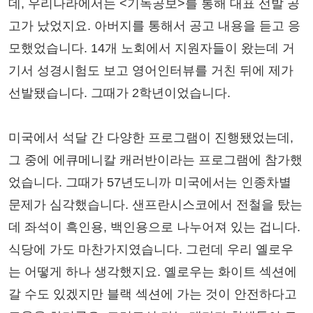
데, 우리나라에서는 <기독공보>를 통해 대표 선발 공
고가 났었지요. 아버지를 통해서 공고 내용을 듣고 응
모했었습니다. 14개 노회에서 지원자들이 왔는데 거
기서 성경시험도 보고 영어인터뷰를 거친 뒤에 제가
선발됐습니다. 그때가 2학년이었습니다.
미국에서 석달 간 다양한 프로그램이 진행됐었는데,
그 중에 에큐메니칼 캐러반이라는 프로그램에 참가했
었습니다. 그때가 57년도니까 미국에서는 인종차별
문제가 심각했습니다. 샌프란시스코에서 전철을 탔는
데 좌석이 흑인용, 백인용으로 나누어져 있는 겁니다.
식당에 가도 마찬가지였습니다. 그런데 우리 옐로우
는 어떻게 하나 생각했지요. 옐로우는 화이트 섹션에
갈 수도 있겠지만 블랙 섹션에 가는 것이 안전하다고