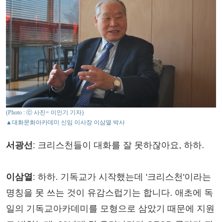
(Photo : ⓒ 사진= 이인기 기자)
▲대화문화아카데미 신임 이사장 이삼열 박사
서광선
: 크리스천들이 대화를 잘 못하잖아요, 하하.
이삼열
: 하하. 기독교가 시작했는데 '크리스천'이라는
명칭을 못 쓰는 것이 유감스럽기는 합니다. 애초에 독
일의 기독교아카데미를 모형으로 삼았기 때문에 지원