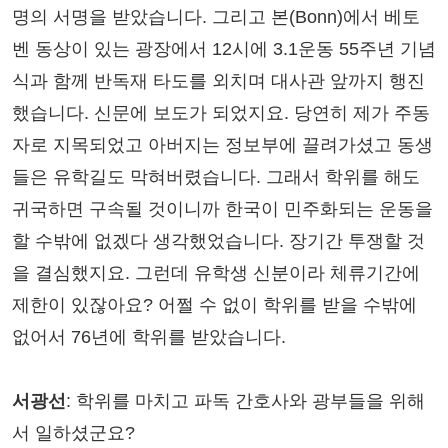
명의 서명을 받았습니다. 그리고 본(Bonn)에서 베토
벤 동상이 있는 광장에서 12시에 3.1운동 55주년 기념
식과 함께 반독재 타도를 외치며 대사관 앞까지 행진
했습니다. 신문에 보도가 되었지요. 당연히 제가 주동
자로 지목되었고 아버지는 정보부에 끌려가셨고 동생
들은 유학길도 막혀버렸습니다. 그래서 학위를 해도
귀국하면 구속될 것이니까 한국이 민주화되는 운동을
할 수밖에 없겠다 생각했었습니다. 장기간 투쟁할 것
을 결심했지요. 그런데 유학생 신분이라 체류기간에
제한이 있잖아요? 어쩔 수 없이 학위를 받을 수밖에
없어서 76년에 학위를 받았습니다.
서광선
: 학위를 마치고 파독 간호사와 광부들을 위해
서 일하셨군요?