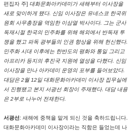
편집자 주]
대화문화아카데미가 새해부터 이사장을
새로 맞이하게 됐다. 신임 이사장은 유네스코 한국위
원회 사무총장을 역임한 이삼열 박사이다. 그는 군사
독재시절 한국의 민주화를 위해 해외에서 반독재 투
쟁을 했고 파독 광부들의 인권 향상을 위해 헌신했다.
민주화 시대 이후에는 한반도의 평화와 통일 그리고
아프리카 등지의 후진국 지원에 열성을 다했다. 신임
이사장을 만나 아카데미 운영의 포부를 들어보았다.
대담은 2월 12일 대화문화아카데미 이사장 집무실에
서 진행됐고 본지 서광선 회장이 주재했다. 대담 내용
은 2부로 나누어 전재한다.
서광선
: 새해에 중책을 맡게 되신 것을 축하드립니다.
대화문화아카데미 이사장이라는 직함은 들었는데 나