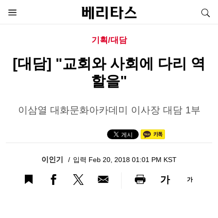
기획/대담
[대담] "교회와 사회에 다리 역
할을"
이삼열 대화문화아카데미 이사장 대담 1부
이인기
입력 Feb 20, 2018 01:01 PM KST
가
가