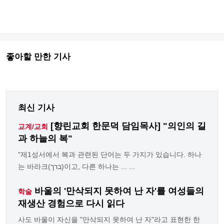
좋아할 만한 기사
최신 기사
[향린교회 한문덕 담임목사] "의인의 길
교계/교회
과 하늘의 복"
"제1성서에서 복과 관련된 단어는 두 가지가 있습니다. 하나
는 바라크(ברך)이고, 다른 하나는 ... ...
바울의 '만삭되지 못하여 난 자'를 여성들의
학술
재생산 경험으로 다시 읽다
사도 바울이 자신을 "만삭되지 못하여 난 자"라고 표현한 한