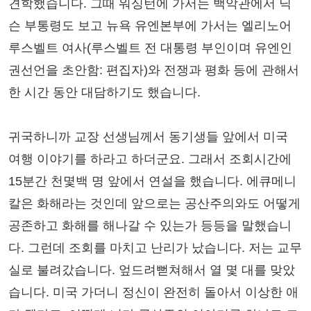
견학했습니다. 그때 워싱턴에 가서는 백악관에서 닉
슨 부통령도 보고 뉴욕 유엔본부에 가서는 엘리노어
루스벨트 여사(루스벨트 전 대통령 부인이며 유엔인
권선언을 초안함: 편집자)와 전쟁과 평화 등에 관해서
한 시간 동안 대담하기도 했습니다.
귀국하니까 교장 선생님께서 동기생들 앞에서 미국
여행 이야기를 하라고 하더군요. 그래서 조회시간에
15분간 천몇백 명 앞에서 연설을 했습니다. 에큐메니
칼은 화해라는 것인데 앞으로는 공산주의와도 어떻게
공존하고 화해를 해나갈 수 있는가 등등을 말했습니
다. 그런데 조회를 마치고 난리가 났습니다. 저는 교무
실로 불려갔습니다. 엎드려뻗쳐해서 열 몇 대를 맞았
습니다. 미국 가더니 정신이 완전히 돌아서 이상한 애