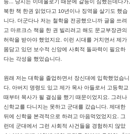
등... 당시는 이데올로기 때문에 갈등이 심했는데다가,
북한 책 한권 읽었다고 10년이나 징역을 살기도 했습
니다. 더군다나 저는 철학을 전공했으니까 글을 쓰려
고 마르크스 책을 한 권 빌리려고 해도 문교부장관의
허락을 받아야 했었지요. 이런 시대를 거치면서 제가
몸담고 있던 보수적 신앙에 사회적 돌파력이 필요하
다는 각성을 했었습니다.
원래 저는 대학을 졸업하면서 장신대에 입학했었습니
다. 아버지 명령도 있고 제가 목사 아들로서 고등학교
때부터 목사가 될 결심을 했기 때문이었지요. 그러나
신학교를 다니지는 못하고 군대를 갔습니다. 제대한
뒤에 신학을 본격적으로 하려고 마음먹었었지요. 그
런데 군대에서 그런 사회적 사건들을 경험하지 않았