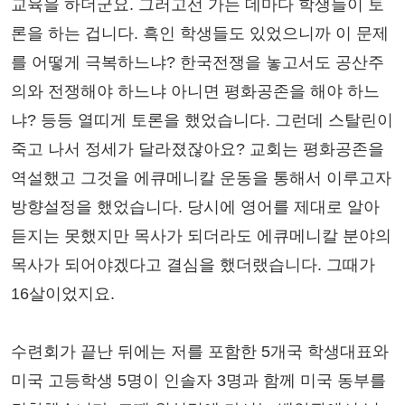
교육을 하더군요. 그러고선 가는 데마다 학생들이 토
론을 하는 겁니다. 흑인 학생들도 있었으니까 이 문제
를 어떻게 극복하느냐? 한국전쟁을 놓고서도 공산주
의와 전쟁해야 하느냐 아니면 평화공존을 해야 하느
냐? 등등 열띠게 토론을 했었습니다. 그런데 스탈린이
죽고 나서 정세가 달라졌잖아요? 교회는 평화공존을
역설했고 그것을 에큐메니칼 운동을 통해서 이루고자
방향설정을 했었습니다. 당시에 영어를 제대로 알아
듣지는 못했지만 목사가 되더라도 에큐메니칼 분야의
목사가 되어야겠다고 결심을 했더랬습니다. 그때가
16살이었지요.
수련회가 끝난 뒤에는 저를 포함한 5개국 학생대표와
미국 고등학생 5명이 인솔자 3명과 함께 미국 동부를