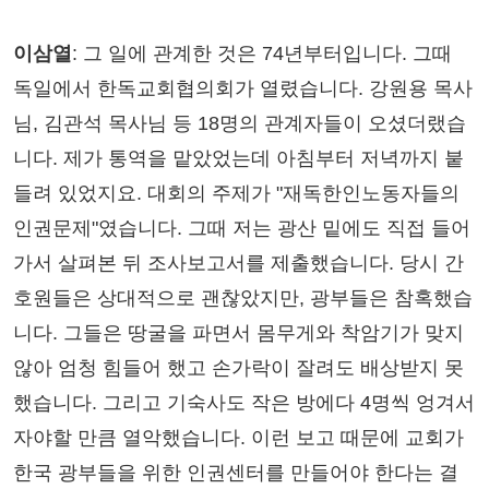
이삼열
: 그 일에 관계한 것은 74년부터입니다. 그때
독일에서 한독교회협의회가 열렸습니다. 강원용 목사
님, 김관석 목사님 등 18명의 관계자들이 오셨더랬습
니다. 제가 통역을 맡았었는데 아침부터 저녁까지 붙
들려 있었지요. 대회의 주제가 "재독한인노동자들의
인권문제"였습니다. 그때 저는 광산 밑에도 직접 들어
가서 살펴본 뒤 조사보고서를 제출했습니다. 당시 간
호원들은 상대적으로 괜찮았지만, 광부들은 참혹했습
니다. 그들은 땅굴을 파면서 몸무게와 착암기가 맞지
않아 엄청 힘들어 했고 손가락이 잘려도 배상받지 못
했습니다. 그리고 기숙사도 작은 방에다 4명씩 엉겨서
자야할 만큼 열악했습니다. 이런 보고 때문에 교회가
한국 광부들을 위한 인권센터를 만들어야 한다는 결