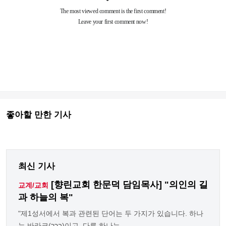
좋아할 만한 기사
최신 기사
[향린교회 한문덕 담임목사] "의인의 길
교계/교회
과 하늘의 복"
"제1성서에서 복과 관련된 단어는 두 가지가 있습니다. 하나
는 바라크(ברך)이고, 다른 하나는 ... ...