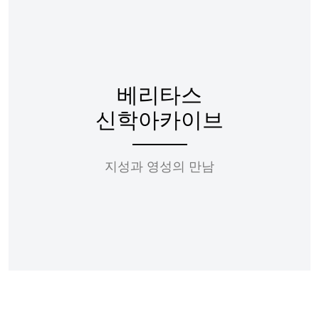
베리타스
신학아카이브
지성과 영성의 만남