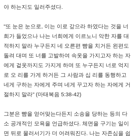
야 하는지도 일러주셨다.
"또 눈은 눈으로, 이는 이로 갚으라 하였다는 것을 너
희가 들었으나 나는 너희에게 이르노니 악한 자를 대
적하지 말라 누구든지 네 오른편 뺨을 치거든 왼편도
돌려 대며 또 너를 고발하여 속옷을 가지고자 하는 자
에게 겉옷까지도 가지게 하며 또 누구든지 너로 억지
로 오 리를 가게 하거든 그 사람과 십 리를 동행하고
네게 구하는 자에게 주며 네게 꾸고자 하는 자에게 거
절하지 말라" (마태복음 5:38-42)
그분은 뺨을 얻어맞는다든지 소송을 당하는 등의 다
소 공개적인 모욕을 언급하셨다. 체면을 구기는 일이
면 뒤로 물러서기가 더 어려워진다. 나는 자존심을 쉽