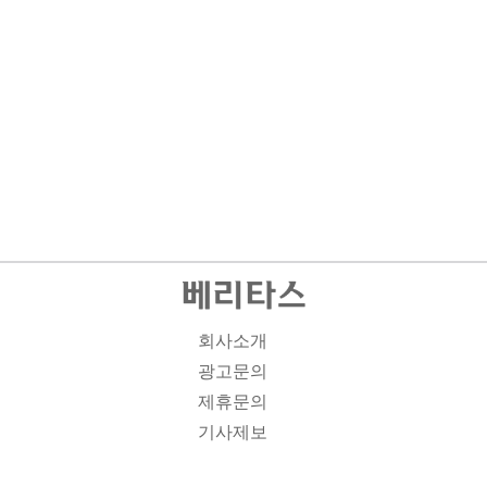
회사소개
광고문의
제휴문의
기사제보
개인정보취급방침