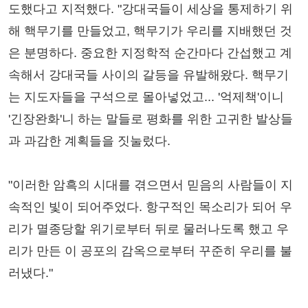
도했다고 지적했다. "강대국들이 세상을 통제하기 위
해 핵무기를 만들었고, 핵무기가 우리를 지배했던 것
은 분명하다. 중요한 지정학적 순간마다 간섭했고 계
속해서 강대국들 사이의 갈등을 유발해왔다. 핵무기
는 지도자들을 구석으로 몰아넣었고... '억제책'이니
'긴장완화'니 하는 말들로 평화를 위한 고귀한 발상들
과 과감한 계획들을 짓눌렀다.
"이러한 암흑의 시대를 겪으면서 믿음의 사람들이 지
속적인 빛이 되어주었다. 항구적인 목소리가 되어 우
리가 멸종당할 위기로부터 뒤로 물러나도록 했고 우
리가 만든 이 공포의 감옥으로부터 꾸준히 우리를 불
러냈다."