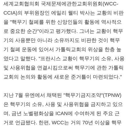
세계교회협의회 국제문제에관한교회위원회(WCC-
CCIA)의 부위원장인 에밀리 웰티 박사는 교황의 비판
을 "핵무기 철폐를 위한 신앙인들의 활동에 역사적으
로 중요한 순간"이라고 평가했다. 그녀는 교황이 핵무
기의 사용뿐만 아니라 소유까지도 비판한 것이 핵무
기 철폐 운동에 있어서 가톨릭교회의 위상을 한층 높
였다고 말했다. "프란시스 교황이 핵무기의 소유, 사용
및 사용위협을 연결시킴으로써 핵무기에 관한 가톨릭
교회의 논의와 활동에 새로운 준거틀이 마련되었다."
지난 7월 유엔에서 채택된 "핵무기금지조약"(TPNW)
은 핵무기의 소유, 사용 및 사용위협을 금지하고 있으
며, 금년 노벨평화상을 ICAN에 수여하게 된 주요 근
거로 언급됐다. 한편, WCC는 거의 70년 이상을 핵무