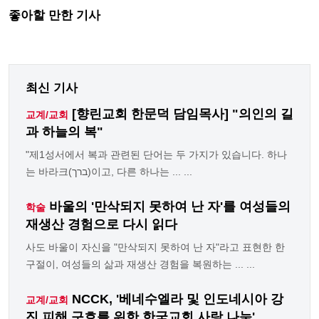
좋아할 만한 기사
최신 기사
[향린교회 한문덕 담임목사] "의인의 길
교계/교회
과 하늘의 복"
"제1성서에서 복과 관련된 단어는 두 가지가 있습니다. 하나
는 바라크(ברך)이고, 다른 하나는 ... ...
바울의 '만삭되지 못하여 난 자'를 여성들의
학술
재생산 경험으로 다시 읽다
사도 바울이 자신을 "만삭되지 못하여 난 자"라고 표현한 한
구절이, 여성들의 삶과 재생산 경험을 복원하는 ... ...
NCCK, '베네수엘라 및 인도네시아 강
교계/교회
진 피해 구호를 위한 한국교회 사랑 나눔'