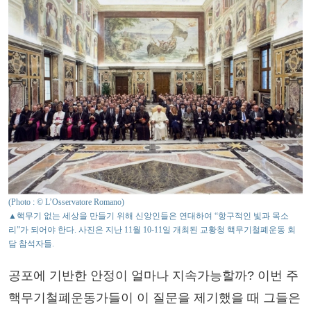
(Photo : © L’Osservatore Romano)
▲핵무기 없는 세상을 만들기 위해 신앙인들은 연대하여 “항구적인 빛과 목소
리”가 되어야 한다. 사진은 지난 11월 10-11일 개최된 교황청 핵무기철폐운동 회
담 참석자들.
공포에 기반한 안정이 얼마나 지속가능할까? 이번 주
핵무기철폐운동가들이 이 질문을 제기했을 때 그들은