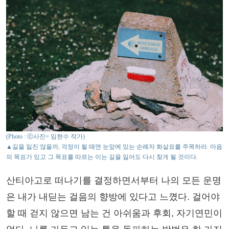
(Photo : ⓒ사진= 임현수 작가)
▲길을 잃진 않을까, 걱정이 될 때면 눈앞에 있는 순례자 화살표를 주목하라. 마음
의 목표가 있고 그 목표를 따르는 이는 길을 잃어도 다시 찾게 될 것이다.
산티아고로 떠나기를 결정하면서부터 나의 모든 운명
은 내가 내딛는 걸음의 향방에 있다고 느꼈다. 걸어야
할 때 걷지 않으면 남는 건 아쉬움과 후회, 자기연민이