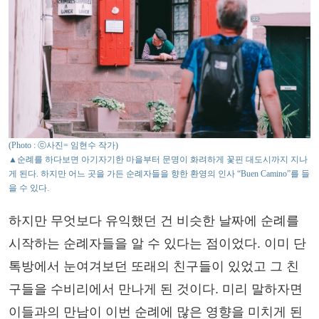
(Photo : ⓒ사진= 임현수 작가)
▲순례를 하다보면 아기자기한 마을부터 문명이 화려하게 꽃핀 대도시까지 지나
게 된다. 하지만 어느 곳을 가든 순례자들을 향한 환영의 인사 “Buen Camino”를 들
을 수 있다.
하지만 무엇보다 유익했던 건 비슷한 날짜에 순례를
시작하는 순례자들을 알 수 있다는 점이었다. 이미 단
톡방에서 눈여겨보던 또래의 친구들이 있었고 그 친
구들을 수비리에서 만나게 된 것이다. 미리 말하자면
이들과의 만남이 이번 순례에 많은 영향을 미치게 된