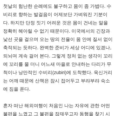
첫날의 험난한 순례에도 불구하고 몸이 좀 가볍다. 수
비리로 향하는 발걸음이 어제보단 가벼워진 기분이
다. 하지만 단정 짓기 어려운 것은 몸이 건네는 말을
정확히 헤아릴 수 없기 때문이다. 이국에서의 긴장과
낯선 곳을 걸으며 오는 땅의 전율이 몸 안에 질서 없이
축적되는 듯하다. 완벽한 준비가 세상 어디에 있겠나,
되뇌며 계속 걸어 본다. 그렇게 정처 없는 생각이 꼬리
에 꼬리를 물 더니 어느새 마을로 안내하는 다리가 무
척이나 낭만적인 수비리(zubiri)에 도착했다. 욱신거리
는 어깨 때문에 산책은 잠시 접어두고 부랴부랴 숙소
에 짐을 푼다.
혼자 떠난 해외여행이 처음인 나는 자유에 관한 어떤
불편을 느꼈고 그 불편을 잠재우고자 동행을 찾기 시