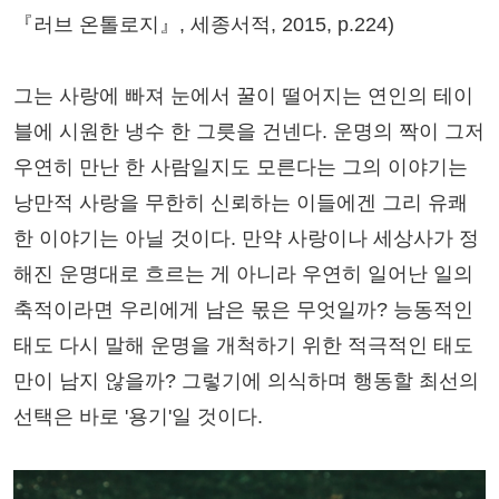
『러브 온톨로지』, 세종서적, 2015, p.224)
그는 사랑에 빠져 눈에서 꿀이 떨어지는 연인의 테이
블에 시원한 냉수 한 그릇을 건넨다. 운명의 짝이 그저
우연히 만난 한 사람일지도 모른다는 그의 이야기는
낭만적 사랑을 무한히 신뢰하는 이들에겐 그리 유쾌
한 이야기는 아닐 것이다. 만약 사랑이나 세상사가 정
해진 운명대로 흐르는 게 아니라 우연히 일어난 일의
축적이라면 우리에게 남은 몫은 무엇일까? 능동적인
태도 다시 말해 운명을 개척하기 위한 적극적인 태도
만이 남지 않을까? 그렇기에 의식하며 행동할 최선의
선택은 바로 '용기'일 것이다.