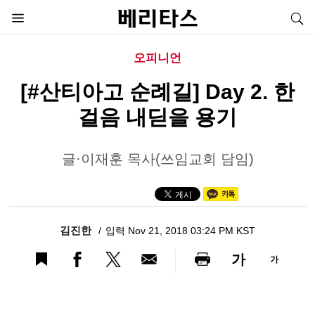
오피니언
[#산티아고 순례길] Day 2. 한
걸음 내딛을 용기
글·이재훈 목사(쓰임교회 담임)
김진한
입력 Nov 21, 2018 03:24 PM KST
가
가